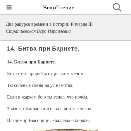
ВикиЧтение
Два ракурса времени в истории Ричарда III
Стратиевская Вера Израилевна
14. Битва при Барнете.
14. Битва при Барнете.
Если путь прорубая отцовским мечом,
Ты солёные слёзы на ус намотал,
Если в жарком бою ты узнал, что почём,
Значит, нужные книги ты в детстве читал
Владимир Высоцкий. «Баллада о борьбе»