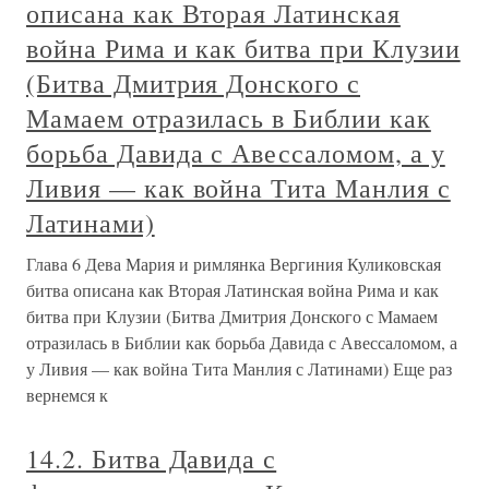
описана как Вторая Латинская
война Рима и как битва при Клузии
(Битва Дмитрия Донского с
Мамаем отразилась в Библии как
борьба Давида с Авессаломом, а у
Ливия — как война Тита Манлия с
Латинами)
Глава 6 Дева Мария и римлянка Вергиния Куликовская
битва описана как Вторая Латинская война Рима и как
битва при Клузии (Битва Дмитрия Донского с Мамаем
отразилась в Библии как борьба Давида с Авессаломом, а
у Ливия — как война Тита Манлия с Латинами) Еще раз
вернемся к
14.2. Битва Давида с