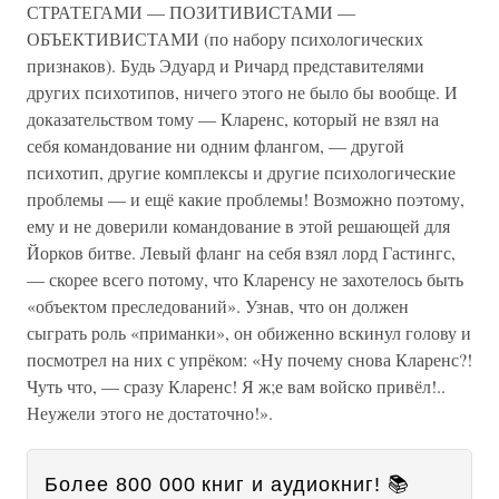
СТРАТЕГАМИ — ПОЗИТИВИСТАМИ —
ОБЪЕКТИВИСТАМИ (по набору психологических
признаков). Будь Эдуард и Ричард представителями
других психотипов, ничего этого не было бы вообще. И
доказательством тому — Кларенс, который не взял на
себя командование ни одним флангом, — другой
психотип, другие комплексы и другие психологические
проблемы — и ещё какие проблемы! Возможно поэтому,
ему и не доверили командование в этой решающей для
Йорков битве. Левый фланг на себя взял лорд Гастингс,
— скорее всего потому, что Кларенсу не захотелось быть
«объектом преследований». Узнав, что он должен
сыграть роль «приманки», он обиженно вскинул голову и
посмотрел на них с упрёком: «Ну почему снова Кларенс?!
Чуть что, — сразу Кларенс! Я ж;е вам войско привёл!..
Неужели этого не достаточно!».
Более 800 000 книг и аудиокниг! 📚