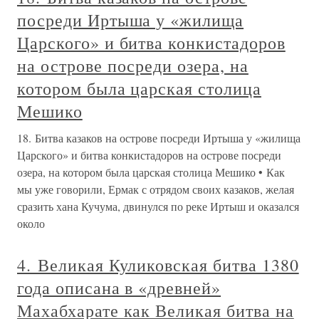
посреди Иртыша у «жилища
Царского» и битва конкистадоров
на острове посреди озера, на
котором была царская столица
Мешико
18. Битва казаков на острове посреди Иртыша у «жилища
Царского» и битва конкистадоров на острове посреди
озера, на котором была царская столица Мешико • Как
мы уже говорили, Ермак с отрядом своих казаков, желая
сразить хана Кучума, двинулся по реке Иртыш и оказался
около
4. Великая Куликовская битва 1380
года описана в «древней»
Махабхарате как Великая битва на