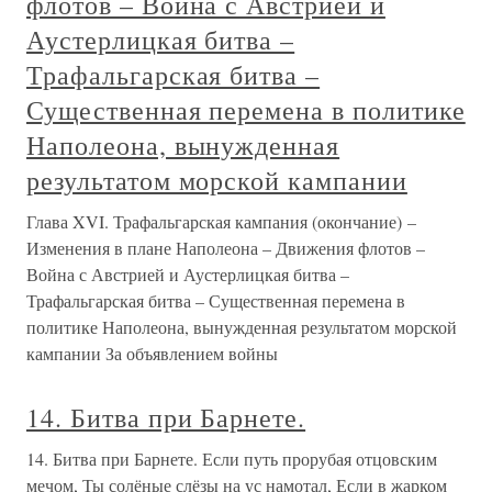
флотов – Война с Австрией и
Аустерлицкая битва –
Трафальгарская битва –
Существенная перемена в политике
Наполеона, вынужденная
результатом морской кампании
Глава XVI. Трафальгарская кампания (окончание) –
Изменения в плане Наполеона – Движения флотов –
Война с Австрией и Аустерлицкая битва –
Трафальгарская битва – Существенная перемена в
политике Наполеона, вынужденная результатом морской
кампании За объявлением войны
14. Битва при Барнете.
14. Битва при Барнете. Если путь прорубая отцовским
мечом, Ты солёные слёзы на ус намотал, Если в жарком