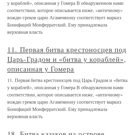
у кораблей», описанная у Гомера В обнаруженном нами
соответствии, которое описывается ниже, «античному»
вождю греков царю Агамемнону соответствует маркиз
Бонифаций Монферратский. Ему принадлежала
верховная власть
11. Первая битва крестоносцев под
Царь-Градом и «битва у кораблей»,
описанная у Гомера
11. Первая битва крестоносцев под Царь-Градом и «битва
у кораблей», описанная у Гомера В обнаруженном нами
соответствии, которое описывается ниже, «античному»
вождю греков царю Агамемнону соответствует маркиз
Бонифаций Монферратский. Ему принадлежала
верховная власть
18. Битва казаков на острове