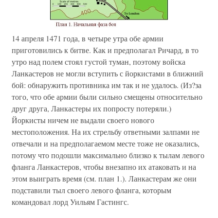
14 апреля 1471 года, в четыре утра обе армии
приготовились к битве. Как и предполагал Ричард, в то
утро над полем стоял густой туман, поэтому войска
Ланкастеров не могли вступить с йоркистами в ближний
бой: обнаружить противника им так и не удалось. (Из?за
того, что обе армии были сильно смещены относительно
друг друга, Ланкастеры их попросту потеряли.)
Йоркисты ничем не выдали своего нового
местоположения. На их стрельбу ответными залпами не
отвечали и на предполагаемом месте тоже не оказались,
потому что подошли максимально близко к тылам левого
фланга Ланкастеров, чтобы внезапно их атаковать и на
этом выиграть время (см. план 1.). Ланкастерам же они
подставили тыл своего левого фланга, которым
командовал лорд Уильям Гастингс.