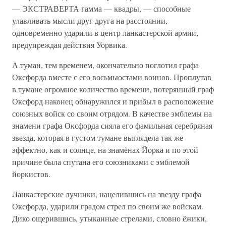
— ЭКСТРАВЕРТА гамма — квадры, — способные
улавливать мысли друг друга на расстоянии,
одновременно ударили в центр ланкастерской армии,
предупреждая действия Уорвика.
А туман, тем временем, окончательно поглотил графа
Оксфорда вместе с его восьмьюстами воинов. Проплутав
в тумане огромное количество времени, потерянный граф
Оксфорд наконец обнаружился и прибыл в расположение
союзных войск со своим отрядом. В качестве эмблемы на
знамени графа Оксфорда сияла его фамильная серебряная
звезда, которая в густом тумане выглядела так же
эффектно, как и солнце, на знамёнах Йорка и по этой
причине была спутана его союзниками с эмблемой
йоркистов.
Ланкастерские лучники, нацелившись на звезду графа
Оксфорда, ударили градом стрел по своим же войскам.
Дико ощерившись, утыканные стрелами, словно ёжики,