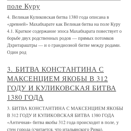
поле Куру
4. Великая Куликовская битва 1380 года описана в
«древней» Махабхарате как Великая битва на поле Куру
4.1. Краткое содержание эпоса Махабхарата повествует о
борьбе двух родственных родов — прямых потомков
Дхритараштры — и о грандиозной битве между родами.
Один род
3. БИТВА КОНСТАНТИНА С
МАКСЕНЦИЕМ ЯКОБЫ В 312
ГОДУ И КУЛИКОВСКАЯ БИТВА
1380 ГОДА
3. БИТВА КОНСТАНТИНА С МАКСЕНЦИЕМ ЯКОБЫ
В 312 ГОДУ И КУЛИКОВСКАЯ БИТВА 1380 ГОДА
«Античная» битва якобы 312 года происходит в поле, у
стен города (считается, что итальянского Рима).