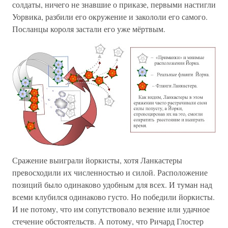
солдаты, ничего не знавшие о приказе, первыми настигли
Уорвика, разбили его окружение и закололи его самого.
Посланцы короля застали его уже мёртвым.
Сражение выиграли йоркисты, хотя Ланкастеры
превосходили их численностью и силой. Расположение
позиций было одинаково удобным для всех. И туман над
всеми клубился одинаково густо. Но победили йоркисты.
И не потому, что им сопутствовало везение или удачное
стечение обстоятельств. А потому, что Ричард Глостер