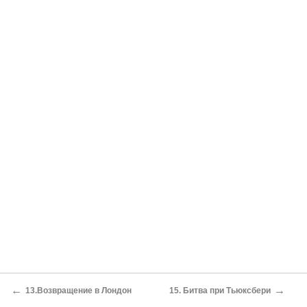
←
→
13.Возвращение в Лондон
15. Битва при Тьюксбери