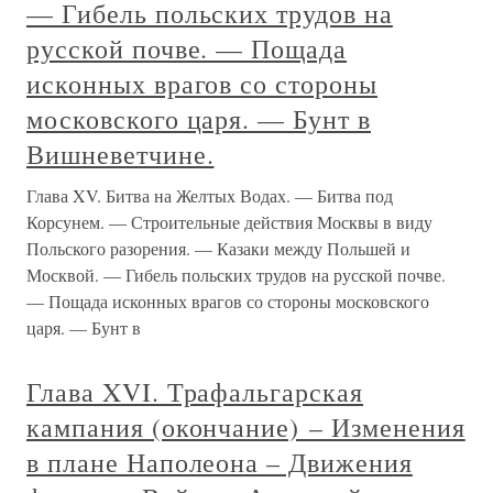
— Гибель польских трудов на
русской почве. — Пощада
исконных врагов со стороны
московского царя. — Бунт в
Вишневетчине.
Глава XV. Битва на Желтых Водах. — Битва под
Корсунем. — Строительные действия Москвы в виду
Польского разорения. — Казаки между Польшей и
Москвой. — Гибель польских трудов на русской почве.
— Пощада исконных врагов со стороны московского
царя. — Бунт в
Глава XVI. Трафальгарская
кампания (окончание) – Изменения
в плане Наполеона – Движения