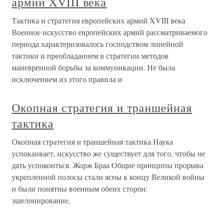
армий XVIII века
Тактика и стратегия европейских армий XVIII века
Военное искусство европейских армий рассматриваемого
периода характеризовалось господством линейной
тактики и преобладанием в стратегии методов
маневренной борьбы за коммуникации. Не была
исключением из этого правила и
Окопная стратегия и траншейная
тактика
Окопная стратегия и траншейная тактика Наука
успокаивает, искусство же существует для того, чтобы не
дать успокоиться. Жорж Браа Общие принципы прорыва
укрепленной полосы стали ясны к концу Великой войны
и были понятны военным обеих сторон:
эшелонирование,