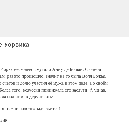
е Уорвика
 Йорка несколько смутило Анну де Бошан. С одной
ам: раз это произошло, значит на то была Воля Божья.
 счетов и долю участия её мужа в этом деле, а о своём
олее того, всячески принижала его заслуги. А узнав,
тала над ним подтрунивать:
 он там ненадолго задержится!
вик.