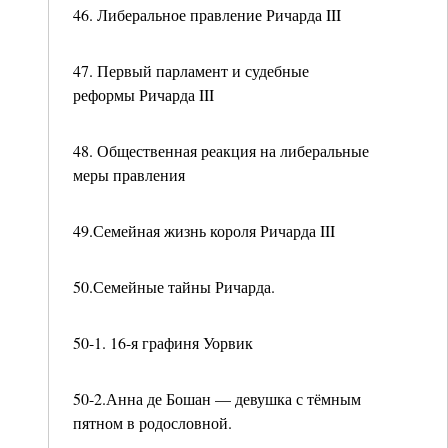
46. Либеральное правление Ричарда III
47. Первый парламент и судебные
реформы Ричарда III
48. Общественная реакция на либеральные
меры правления
49.Семейная жизнь короля Ричарда III
50.Семейные тайны Ричарда.
50-1. 16-я графиня Уорвик
50-2.Анна де Бошан — девушка с тёмным
пятном в родословной.