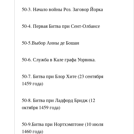
50-3. Начало войны Роз. Заговор Йорка
50-4. Первая Битва при Сент-Олбансе
50-5.Выбор Анны де Бошан
50-6. Служба в Кале графа Уорвика.
50-7. Битва при Блор Хите (23 сентября
1459 года)
50-8. Битва при Ладфорд Бридж (12
октября 1459 года)
50-9.Битва при Нортхэмптоне (10 июля
1460 года)