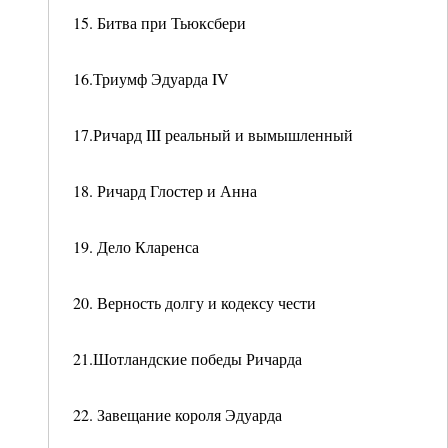
15. Битва при Тьюксбери
16.Триумф Эдуарда IV
17.Ричард III реальный и вымышленный
18. Ричард Глостер и Анна
19. Дело Кларенса
20. Верность долгу и кодексу чести
21.Шотландские победы Ричарда
22. Завещание короля Эдуарда