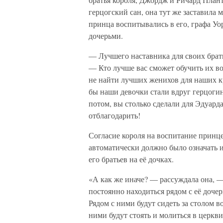
герцогский сан, она тут же заставила 
принца воспитывались в его, графа Уор
дочерьми.
— Лучшего наставника для своих брат
— Кто лучше вас сможет обучить их во
не найти лучших женихов для наших кр
бы наши девочки стали вдруг герцогин
потом, вы столько сделали для Эдуарда
отблагодарить!
Согласие короля на воспитание принц
автоматически должно было означать и
его братьев на её дочках.
«А как же иначе? — рассуждала она, —
постоянно находиться рядом с её доче
Рядом с ними будут сидеть за столом в
ними будут стоять и молиться в церкви