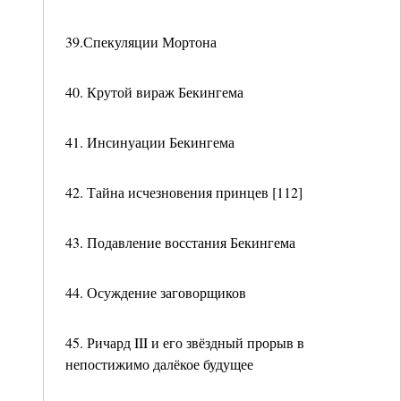
39.Спекуляции Мортона
40. Крутой вираж Бекингема
41. Инсинуации Бекингема
42. Тайна исчезновения принцев [112]
43. Подавление восстания Бекингема
44. Осуждение заговорщиков
45. Ричард III и его звёздный прорыв в
непостижимо далёкое будущее