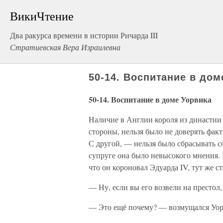
ВикиЧтение
Два ракурса времени в истории Ричарда III
Стратиевская Вера Израилевна
50-14. Воспитание в дом
50-14. Воспитание в доме Уорвика
Наличие в Англии короля из династии
стороны, нельзя было не доверять факт
С другой, — нельзя было сбрасывать со
супруге она было невысокого мнения. Б
что он короновал Эдуарда IV, тут же с
— Ну, если вы его возвели на престол,
— Это ещё почему? — возмущался Уор