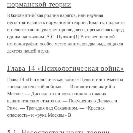
норманской теории
Южнобалтийская родина варягов, или научная
несостоятельность норманской теории Дикость, подлость
и невежество не уважает прошедшего, пресмыкаясь пред
одним настоящим. А.С. Пушкин[1] В отечественной
историографии особое место занимают два выдающихся
деятеля нашей науки
Глава 14 «Психологическая война»
Глава 14 «Психологическая война» Цели и инструменты
«психологической войны». — Исполнители акций в
Москве. — Диссиденты и «отказники» в планах
вашингтонских стратегов. — Покушения в Далласе и
Риме. — Трагедия над Сахалином. — «Красная
опасность» и «рука Москвы» В
5.1. Несостоятельность теории