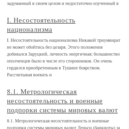
задуманный в своем целом и недостаточно изученный в
I. Несостоятельность
национализма
I. Несостоятельность национализма Никакой триумвират
не может обойтись без цезаря. Этого положения
добивался Заруцкий, личность энергичная; большинство
ополченцев было в числе его сторонников. Он очень
гордился приобретенным в Тушине боярством.
Рассчитывая воевать и
8.1. Метрологическая
несостоятельность и военные
подпорки системы мировых валют
8.1. Метрологическая несостоятельность и военные
подпорки системы мировых валют Деньги (банкноты) за