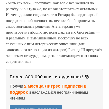
«быть как все», «поступать, как все»: все женятся по
расчёту, и он туда же, не желая отставать от остальных.
Из чего должно следовать, что Ричард был ординарной,
посредственной личностью, неспособной принимать
самостоятельные решения. А эта версия уже
противоречит абсолютно всем фактам его биографии —
и реальным, и вымышленным, поскольку во всех,
связанных с ним исторических описаниях (вне
зависимости от позиции их авторов) Ричард III предстаёт
человеком незаурядным, резко отличающимся от своих
современников.
Более 800 000 книг и аудиокниг! 📚
2 месяца Литрес Подписки в
Получи
подарок
и наслаждайся неограниченным
чтением