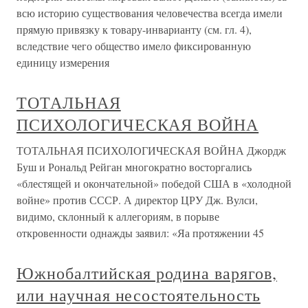
всю историю существования человечества всегда имели
прямую привязку к товару-инварианту (см. гл. 4),
вследствие чего общество имело фиксированную
единицу измерения
ТОТАЛЬНАЯ
ПСИХОЛОГИЧЕСКАЯ ВОЙНА
ТОТАЛЬНАЯ ПСИХОЛОГИЧЕСКАЯ ВОЙНА Джордж
Буш и Рональд Рейган многократно восторгались
«блестящей и окончательной» победой США в «холодной
войне» против СССР. А директор ЦРУ Дж. Вулси,
видимо, склонный к аллегориям, в порыве
откровенности однажды заявил: «Яа протяжении 45
Южнобалтийская родина варягов,
или научная несостоятельность