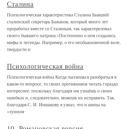
Сталина
Психологическая характеристика Сталина Бывший
сталинский секретарь Бажанов, который много лет
проработал вместе со Сталиным, так характеризовал
своего бывшего патрона:«Постепенно о нем создались
мифы и легенды. Например, о его необыкновенной воле,
твердости и
Психологическая война
Психологическая война Когда пытаешься разобраться в
каком-то вопросе, то своих противников читать гораздо
интереснее, поскольку благодаря им узнаёшь о своих
ошибках и, следовательно, можешь их исправить. Так,
благодаря С. И. Иншакову я узнал, что и шины на
«лунном
10. Романовская версия