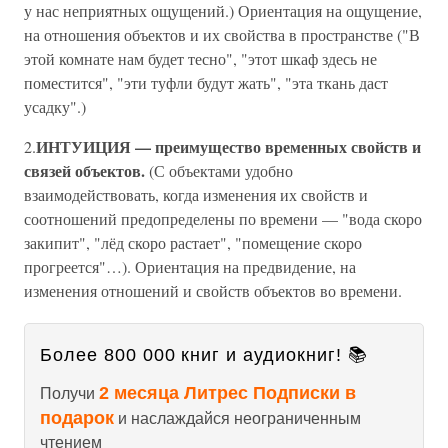
у нас неприятных ощущений.) Ориентация на ощущение,
на отношения объектов и их свойства в пространстве ("В
этой комнате нам будет тесно", "этот шкаф здесь не
поместится", "эти туфли будут жать", "эта ткань даст
усадку".)
ИНТУИЦИЯ — преимущество временных свойств и
2.
связей объектов.
(С объектами удобно
взаимодействовать, когда изменения их свойств и
соотношений предопределены по времени — "вода скоро
закипит", "лёд скоро растает", "помещение скоро
прогреется"…). Ориентация на предвидение, на
изменения отношений и свойств объектов во времени.
Более 800 000 книг и аудиокниг! 📚
2 месяца Литрес Подписки в
Получи
подарок
и наслаждайся неограниченным
чтением