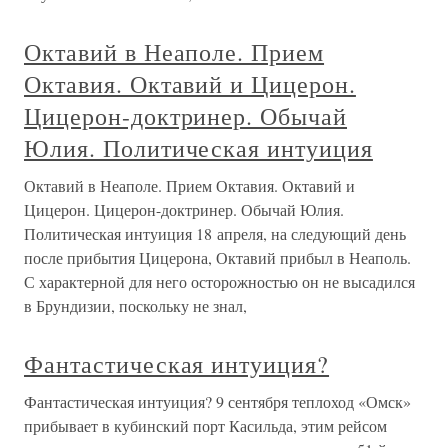
Октавий в Неаполе. Прием
Октавия. Октавий и Цицерон.
Цицерон-доктринер. Обычай
Юлия. Политическая интуиция
Октавий в Неаполе. Прием Октавия. Октавий и
Цицерон. Цицерон-доктринер. Обычай Юлия.
Политическая интуиция 18 апреля, на следующий день
после прибытия Цицерона, Октавий прибыл в Неаполь.
С характерной для него осторожностью он не высадился
в Брундизии, поскольку не знал,
Фантастическая интуиция?
Фантастическая интуиция? 9 сентября теплоход «Омск»
прибывает в кубинский порт Касильда, этим рейсом