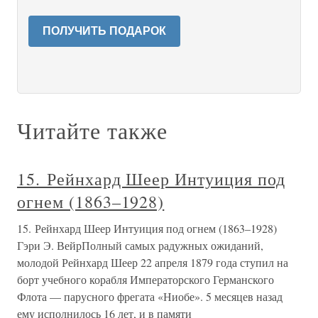
ПОЛУЧИТЬ ПОДАРОК
Читайте также
15. Рейнхард Шеер Интуиция под
огнем (1863–1928)
15. Рейнхард Шеер Интуиция под огнем (1863–1928)
Гэри Э. ВейрПолный самых радужных ожиданий,
молодой Рейнхард Шеер 22 апреля 1879 года ступил на
борт учебного корабля Императорского Германского
Флота — парусного фрегата «Ниобе». 5 месяцев назад
ему исполнилось 16 лет, и в памяти