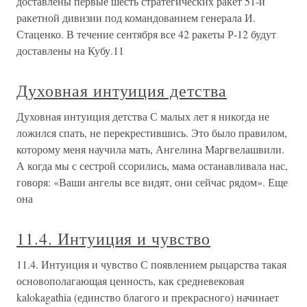
доставлены первые шесть стратегических ракет 51-й
ракетной дивизии под командованием генерала И.
Стаценко. В течение сентября все 42 ракеты Р-12 будут
доставлены на Кубу.11
Духовная интуиция детства
Духовная интуиция детства С малых лет я никогда не
ложился спать, не перекрестившись. Это было правилом,
которому меня научила мать, Ангелина Маргвелашвили.
А когда мы с сестрой ссорились, мама останавливала нас,
говоря: «Ваши ангелы все видят, они сейчас рядом». Еще
она
11.4. Интуиция и чувство
11.4. Интуиция и чувство С появлением рыцарства такая
основополагающая ценность, как средневековая
kalokagathia (единство благого и прекрасного) начинает