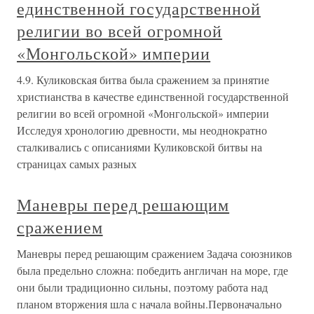
единственной государственной
религии во всей огромной
«Монгольской» империи
4.9. Куликовская битва была сражением за принятие
христианства в качестве единственной государственной
религии во всей огромной «Монгольской» империи
Исследуя хронологию древности, мы неоднократно
сталкивались с описаниями Куликовской битвы на
страницах самых разных
Маневры перед решающим
сражением
Маневры перед решающим сражением Задача союзников
была предельно сложна: победить англичан на море, где
они были традиционно сильны, поэтому работа над
планом вторжения шла с начала войны.Первоначально