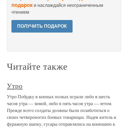
подарок
и наслаждайся неограниченным
чтением
ПОЛУЧИТЬ ПОДАРОК
Читайте также
Утро
Утро Побудку в конных полках играли либо в шесть
часов утра — зимой, либо в пять часов утра — летом.
Прежде всего солдаты должны были позаботиться о
своих четвероногих боевых товарищах. Надев китель и
фуражную шапку, гусары отправлялись на конюшню к