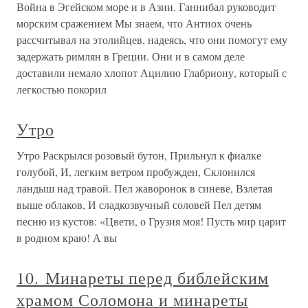
Война в Эгейском море и в Азии. Ганнибал руководит
морским сражением Мы знаем, что Антиох очень
рассчитывал на этолийцев, надеясь, что они помогут ему
задержать римлян в Греции. Они и в самом деле
доставили немало хлопот Ацилию Глабриону, который с
легкостью покорил
Утро
Утро Раскрылся розовый бутон, Прильнул к фиалке
голубой, И, легким ветром пробужден, Склонился
ландыш над травой. Пел жаворонок в синеве, Взлетая
выше облаков, И сладкозвучный соловей Пел детям
песню из кустов: «Цвети, о Грузия моя! Пусть мир царит
в родном краю! А вы
10. Минареты перед библейским
храмом Соломона и минареты