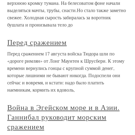
верхнюю кромку тумана. На белесоватом фоне начали
выделяться мачты, трубы, снасти.Но стало также заметно
свежее. Холодная сырость забиралась за воротник
бушлата и пронизывала тело до
Перед сражением
Перед сражением 17 августа войска Тюдора шли по
«дороге римлян» от Лонг Маунтен к Шрусбери. К этому
времени вернулись гонцы с крупной суммой денег,
которые лишними не бывают никогда. Подоспели они
сейчас и вовремя, и кстати: надо было платить
наемникам, кормить их вдоволь,
Война в Эгейском море и в Азии.
Ганнибал руководит морским
сражением