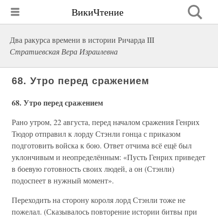
ВикиЧтение
Два ракурса времени в истории Ричарда III
Стратиевская Вера Израилевна
68. Утро перед сражением
68. Утро перед сражением
Рано утром, 22 августа, перед началом сражения Генрих
Тюдор отправил к лорду Стэнли гонца с приказом
подготовить войска к бою. Ответ отчима всё ещё был
уклончивым и неопределённым: «Пусть Генрих приведет
в боевую готовность своих людей, а он (Стэнли)
подоспеет в нужный момент».
Переходить на сторону короля лорд Стэнли тоже не
пожелал. (Сказывалось повторение истории битвы при