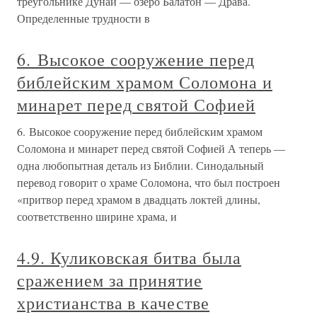
треугольнике Дунай — озеро Балатон — Драва.
Определенные трудности в
6. Высокое сооружение перед
библейским храмом Соломона и
минарет перед святой Софией
6. Высокое сооружение перед библейским храмом
Соломона и минарет перед святой Софией А теперь —
одна любопытная деталь из Библии. Синодальный
перевод говорит о храме Соломона, что был построен
«притвор перед храмом в двадцать локтей длины,
соответственно ширине храма, и
4.9. Куликовская битва была
сражением за принятие
христианства в качестве