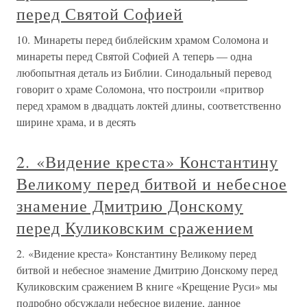
перед Святой Софией
10. Минареты перед библейским храмом Соломона и
минареты перед Святой Софией А теперь — одна
любопытная деталь из Библии. Синодальный перевод
говорит о храме Соломона, что построили «притвор
перед храмом в двадцать локтей длины, соответственно
ширине храма, и в десять
2. «Видение креста» Константину
Великому перед битвой и небесное
знамение Дмитрию Донскому
перед Куликовским сражением
2. «Видение креста» Константину Великому перед
битвой и небесное знамение Дмитрию Донскому перед
Куликовским сражением В книге «Крещение Руси» мы
подробно обсуждали небесное видение, данное