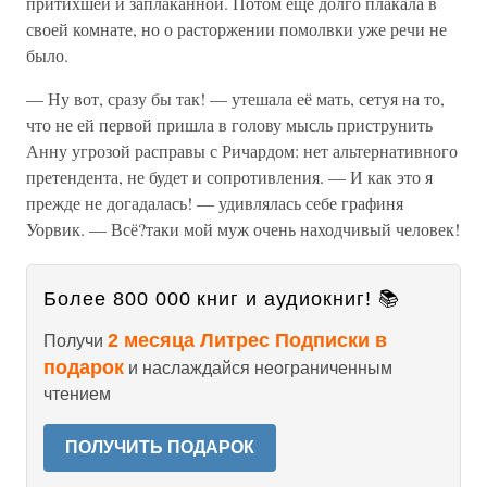
притихшей и заплаканной. Потом ещё долго плакала в
своей комнате, но о расторжении помолвки уже речи не
было.
— Ну вот, сразу бы так! — утешала её мать, сетуя на то,
что не ей первой пришла в голову мысль приструнить
Анну угрозой расправы с Ричардом: нет альтернативного
претендента, не будет и сопротивления. — И как это я
прежде не догадалась! — удивлялась себе графиня
Уорвик. — Всё?таки мой муж очень находчивый человек!
Более 800 000 книг и аудиокниг! 📚
2 месяца Литрес Подписки в
Получи
подарок
и наслаждайся неограниченным
чтением
ПОЛУЧИТЬ ПОДАРОК