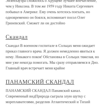
Эйзенхауэра сложилось о Хрущеве лучшее впечатление,
чем у Никсона. В том же 1959 году Никита Сергеевич
побывал в Америке. Ему очень хотелось поехать, но
одновременно он боялся, вспоминает посол Олег
Гриневский. Сможет ли он достойно
Скандал
Скандал В военном госпитале в Сольцах меня ожидает
приказ главного врача. Я должен немедленно явиться к
нему. Никакого покоя! Обстановка в Сольцах тяжелая, но
мне уже некогда помогать. Мы сразу отправляемся в Дно.
Главный врач встречает меня крайне
ПАНАМСКИЙ СКАНДАЛ
ПАНАМСКИЙ СКАНДАЛ Панамский канал.
Современный видПрирода сыграла злую шутку с
мореплавателями, разделив Атлантический и Тихий