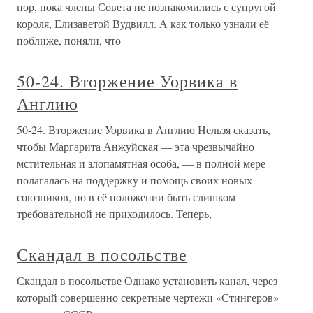
пор, пока члены Совета не познакомились с супругой
короля, Елизаветой Вудвилл. А как только узнали её
поближе, поняли, что
50-24. Вторжение Уорвика в
Англию
50-24. Вторжение Уорвика в Англию Нельзя сказать,
чтобы Маргарита Анжуйская — эта чрезвычайно
мстительная и злопамятная особа, — в полной мере
полагалась на поддержку и помощь своих новых
союзников, но в её положении быть слишком
требовательной не приходилось. Теперь,
Скандал в посольстве
Скандал в посольстве Однако установить канал, через
который совершенно секретные чертежи «Стингеров»