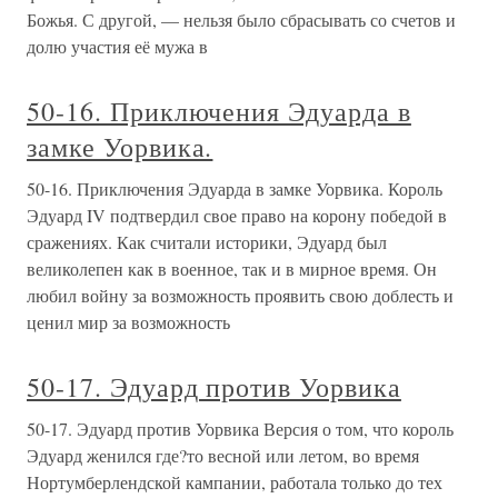
Божья. С другой, — нельзя было сбрасывать со счетов и
долю участия её мужа в
50-16. Приключения Эдуарда в
замке Уорвика.
50-16. Приключения Эдуарда в замке Уорвика. Король
Эдуард IV подтвердил свое право на корону победой в
сражениях. Как считали историки, Эдуард был
великолепен как в военное, так и в мирное время. Он
любил войну за возможность проявить свою доблесть и
ценил мир за возможность
50-17. Эдуард против Уорвика
50-17. Эдуард против Уорвика Версия о том, что король
Эдуард женился где?то весной или летом, во время
Нортумберлендской кампании, работала только до тех