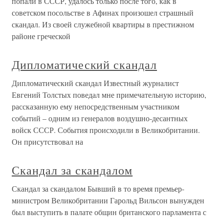
попали в СССР, удалось только после того, как в
советском посольстве в Афинах произошел страшный
скандал. Из своей служебной квартиры в престижном
районе греческой
Дипломатический скандал
Дипломатический скандал Известный журналист
Евгений Толстых поведал мне примечательную историю,
рассказанную ему непосредственным участником
событий – одним из генералов воздушно-десантных
войск СССР. События происходили в Великобритании.
Он присутствовал на
Скандал за скандалом
Скандал за скандалом Бывший в то время премьер-
министром Великобритании Гарольд Вильсон вынужден
был выступить в палате общин британского парламента с