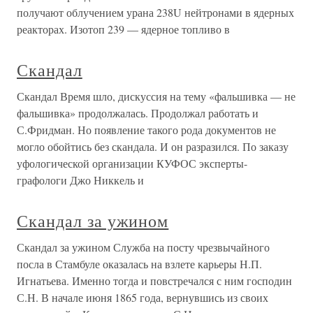
получают облучением урана 238U нейтронами в ядерных
реакторах. Изотоп 239 — ядерное топливо в
Скандал
Скандал Время шло, дискуссия на тему «фальшивка — не
фальшивка» продолжалась. Продолжал работать и
С.Фридман. Но появление такого рода документов не
могло обойтись без скандала. И он разразился. По заказу
уфологической организации КУФОС эксперты-
графологи Джо Никкель и
Скандал за ужином
Скандал за ужином Служба на посту чрезвычайного
посла в Стамбуле оказалась на взлете карьеры Н.П.
Игнатьева. Именно тогда и повстречался с ним господин
С.Н. В начале июня 1865 года, вернувшись из своих