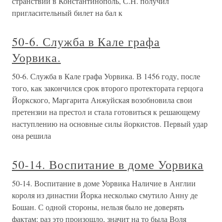
странствий в Константинополь, С.Н. получил
пригласительный билет на бал к
50-6. Служба в Кале графа
Уорвика.
50-6. Служба в Кале графа Уорвика. В 1456 году, после
того, как закончился срок второго протектората герцога
Йоркского, Маргарита Анжуйская возобновила свои
претензии на престол и стала готовиться к решающему
наступлению на основные силы йоркистов. Первый удар
она решила
50-14. Воспитание в доме Уорвика
50-14. Воспитание в доме Уорвика Наличие в Англии
короля из династии Йорка несколько смутило Анну де
Бошан. С одной стороны, нельзя было не доверять
фактам: раз это произошло, значит на то была Воля