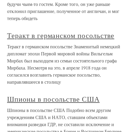
будучи чьим-то гостем. Кроме того, он уже раньше
отклонил приглашение, полученное от англичан, и мог
теперь обидеть
Теракт в германском посольстве
Теракт в германском посольстве Знаменитый немецкий
дипломат эпохи Первой мировой войны Вильгельм
Мирбах был выходцем из семьи состоятельного графа
Мирбаха. Несмотря на это, в апреле 1918 года он
согласился возглавить германское посольство,
направлявшееся в столицу
Шпионы в посольстве США
Шпионы в посольстве США Подобно всем другим
учреждениям США и НАТО, ставшим объектами
внимания разведки ГДР, не составили исключение и
американские посольства в Бонне и Восточном Берлине.