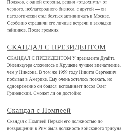
Поляков, с одной стороны, решил «отдохнуть» от
черного, неблагородного бизнеса, с другой — он
патологически стал бояться активничать в Москве.
Особенно страшили его личные встречи и закладки
тайников. После громких
СКАНДАЛ С ПРЕЗИДЕНТОМ
СКАНДАЛ С ПРЕЗИДЕНТОМ У президента Дуайта
Эйзенхауэра сложилось о Хрущеве лучшее впечатление,
чем у Никсона. В том же 1959 году Никита Сергеевич
побывал в Америке. Ему очень хотелось поехать, но
одновременно он боялся, вспоминает посол Олег
Гриневский. Сможет ли он достойно
Скандал с Помпеей
Скандал с Помпеей Первой его должностью по
возвращении в Рим была должность войскового трибуна,