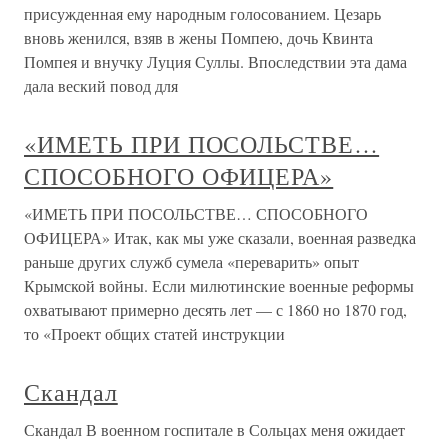
присужденная ему народным голосованием. Цезарь
вновь женился, взяв в жены Помпею, дочь Квинта
Помпея и внучку Луция Суллы. Впоследствии эта дама
дала веский повод для
«ИМЕТЬ ПРИ ПОСОЛЬСТВЕ…
СПОСОБНОГО ОФИЦЕРА»
«ИМЕТЬ ПРИ ПОСОЛЬСТВЕ… СПОСОБНОГО
ОФИЦЕРА» Итак, как мы уже сказали, военная разведка
раньше других служб сумела «переварить» опыт
Крымской войны. Если милютинские военные реформы
охватывают примерно десять лет — с 1860 но 1870 год,
то «Проект общих статей инструкции
Скандал
Скандал В военном госпитале в Сольцах меня ожидает