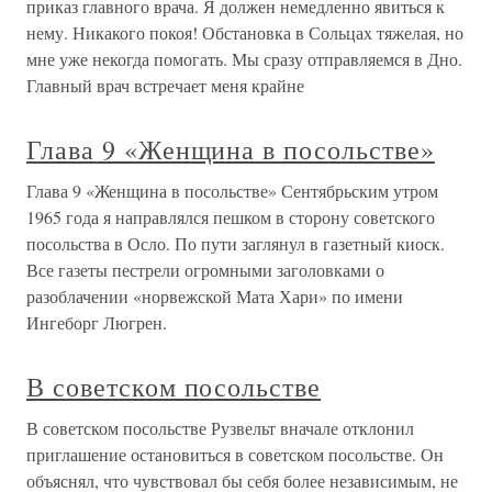
приказ главного врача. Я должен немедленно явиться к
нему. Никакого покоя! Обстановка в Сольцах тяжелая, но
мне уже некогда помогать. Мы сразу отправляемся в Дно.
Главный врач встречает меня крайне
Глава 9 «Женщина в посольстве»
Глава 9 «Женщина в посольстве» Сентябрьским утром
1965 года я направлялся пешком в сторону советского
посольства в Осло. По пути заглянул в газетный киоск.
Все газеты пестрели огромными заголовками о
разоблачении «норвежской Мата Хари» по имени
Ингеборг Люгрен.
В советском посольстве
В советском посольстве Рузвельт вначале отклонил
приглашение остановиться в советском посольстве. Он
объяснял, что чувствовал бы себя более независимым, не