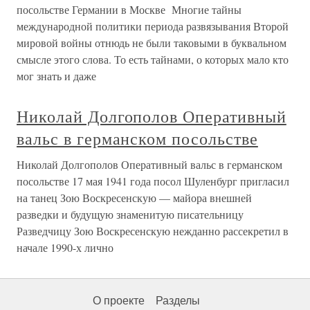
посольстве Германии в Москве Многие тайны
международной политики периода развязывания Второй
мировой войны отнюдь не были таковыми в буквальном
смысле этого слова. То есть тайнами, о которых мало кто
мог знать и даже
Николай Долгополов Оперативный
вальс в германском посольстве
Николай Долгополов Оперативный вальс в германском
посольстве 17 мая 1941 года посол Шуленбург пригласил
на танец Зою Воскресенскую — майора внешней
разведки и будущую знаменитую писательницу
Разведчицу Зою Воскресенскую нежданно рассекретил в
начале 1990-х лично
О проекте
Разделы