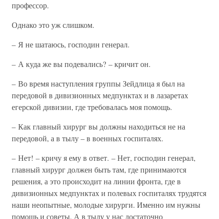
профессор.
Однако это уж слишком.
– Я не шатаюсь, господин генерал.
– А куда же вы подевались? – кричит он.
– Во время наступления группы Зейдлица я был на
передовой в дивизионных медпунктах и в лазаретах
егерской дивизии, где требовалась моя помощь.
– Как главный хирург вы должны находиться не на
передовой, а в тылу – в военных госпиталях.
– Нет! – кричу я ему в ответ. – Нет, господин генерал,
главный хирург должен быть там, где принимаются
решения, а это происходит на линии фронта, где в
дивизионных медпунктах и полевых госпиталях трудятся
наши неопытные, молодые хирурги. Именно им нужны
помощь и советы. А в тылу у нас достаточно