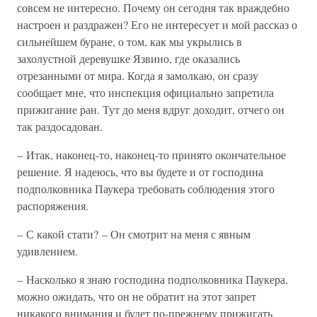
совсем не интересно. Почему он сегодня так враждебно
настроен и раздражен? Его не интересует и мой рассказ о
сильнейшем буране, о том, как мы укрылись в
захолустной деревушке Язвино, где оказались
отрезанными от мира. Когда я замолкаю, он сразу
сообщает мне, что инспекция официально запретила
прижигание ран. Тут до меня вдруг доходит, отчего он
так раздосадован.
– Итак, наконец-то, наконец-то принято окончательное
решение. Я надеюсь, что вы будете и от господина
подполковника Паукера требовать соблюдения этого
распоряжения.
– С какой стати? – Он смотрит на меня с явным
удивлением.
– Насколько я знаю господина подполковника Паукера,
можно ожидать, что он не обратит на этот запрет
никакого внимания и будет по-прежнему прижигать