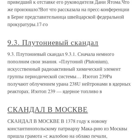
приведший к отставке его руководителя Дани Ятома.Что
же произошло?Вот что рассказала на пресс-конференции
в Берне представительница швейцарской федеральной
прокуратуры.17-го
9.3. Плутониевый скандал
9.3. Плутониевый скандал 9.3.1. Сначала немного
пополним свои знания. «Плутоний (Plutonium),
искусственный радиоактивный химический элемент
группы периодической системы… Изотоп 239Pu
получают облучением урана 238U нейтронами в ядерных
реакторах. Изотоп 239 — ядерное топливо в
СКАНДАЛ В МОСКВЕ
СКАНДАЛ В МОСКВЕ В 1378 году к новому
константинопольскому патриарху Мака-рию из Москвы
пришла грамота «с жалобою на облако печали,