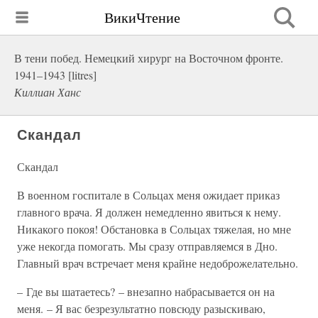
ВикиЧтение
В тени побед. Немецкий хирург на Восточном фронте.
1941–1943 [litres]
Киллиан Ханс
Скандал
Скандал
В военном госпитале в Сольцах меня ожидает приказ
главного врача. Я должен немедленно явиться к нему.
Никакого покоя! Обстановка в Сольцах тяжелая, но мне
уже некогда помогать. Мы сразу отправляемся в Дно.
Главный врач встречает меня крайне недоброжелательно.
– Где вы шатаетесь? – внезапно набрасывается он на
меня. – Я вас безрезультатно повсюду разыскиваю,