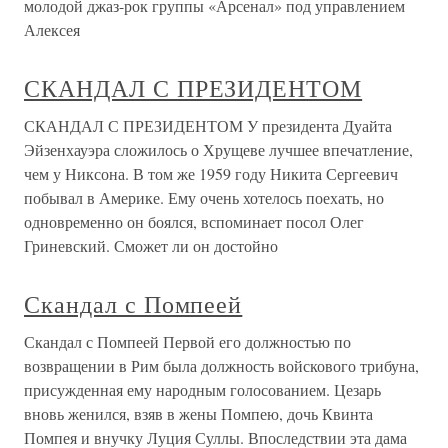
молодой джаз-рок группы «Арсенал» под управлением
Алексея
СКАНДАЛ С ПРЕЗИДЕНТОМ
СКАНДАЛ С ПРЕЗИДЕНТОМ У президента Дуайта
Эйзенхауэра сложилось о Хрущеве лучшее впечатление,
чем у Никсона. В том же 1959 году Никита Сергеевич
побывал в Америке. Ему очень хотелось поехать, но
одновременно он боялся, вспоминает посол Олег
Гриневский. Сможет ли он достойно
Скандал с Помпеей
Скандал с Помпеей Первой его должностью по
возвращении в Рим была должность войскового трибуна,
присужденная ему народным голосованием. Цезарь
вновь женился, взяв в жены Помпею, дочь Квинта
Помпея и внучку Луция Суллы. Впоследствии эта дама