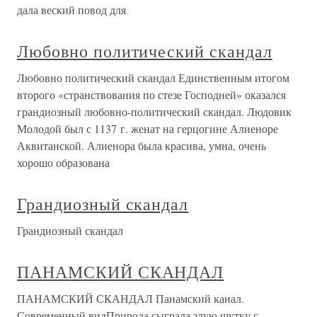
дала веский повод для
Любовно политический скандал
Любовно политический скандал Единственным итогом
второго «странствования по стезе Господней» оказался
грандиозный любовно-политический скандал. Людовик
Молодой был с 1137 г. женат на герцогине Алиеноре
Аквитанской. Алиенора была красива, умна, очень
хорошо образована
Грандиозный скандал
Грандиозный скандал
ПАНАМСКИЙ СКАНДАЛ
ПАНАМСКИЙ СКАНДАЛ Панамский канал.
Современный видПрирода сыграла злую шутку с