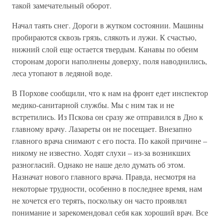
такой замечательный оборот.
Начал таять снег. Дороги в жутком состоянии. Машины
пробираются сквозь грязь, слякоть и лужи. К счастью,
нижний слой еще остается твердым. Канавы по обеим
сторонам дороги наполнены доверху, поля наводнились,
леса утопают в ледяной воде.
В Порхове сообщили, что к нам на фронт едет инспектор
медико-санитарной службы. Мы с ним так и не
встретились. Из Пскова он сразу же отправился в Дно к
главному врачу. Лазареты он не посещает. Внезапно
главного врача снимают с его поста. По какой причине –
никому не известно. Ходят слухи – из-за возникших
разногласий. Однако не наше дело думать об этом.
Назначат нового главного врача. Правда, несмотря на
некоторые трудности, особенно в последнее время, нам
не хочется его терять, поскольку он часто проявлял
понимание и зарекомендовал себя как хороший врач. Все