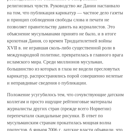
религиозных чувств. Руководство же Дании настаивало
на том, что публикация карикатур — частное дело газеты
и принцип соблюдения свободы слова и печати не
позволяет правительству давить на журналистов. Это
объяснение мусульманами принято не было, и в итоге
крохотная Дания, со времен Тридцатилетней войны
XVII в. не игравшая сколь-либо существенной роли в
международной политике, превратилась в главного врага
исламского мира. Среди миллионов мусульман,
большинство из которых в глаза не видели пресловутых
карикатур, распространялись порой совершенно нелепые
и неправдивые сведения о публикации.
Положение усугубилось тем, что сочувствующие датским
коллегам и просто ищущие рейтинговые материалы
журналисты других стран (прежде всего Норвегии)
перепечатали скандальные рисунки. В ответ по
мусульманским странам прокатилась мощная волна
протестов. 6 января 2006 г. датские власти объявили, что