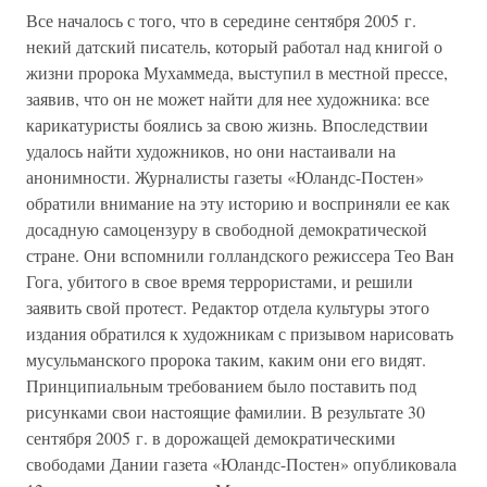
Все началось с того, что в середине сентября 2005 г.
некий датский писатель, который работал над книгой о
жизни пророка Мухаммеда, выступил в местной прессе,
заявив, что он не может найти для нее художника: все
карикатуристы боялись за свою жизнь. Впоследствии
удалось найти художников, но они настаивали на
анонимности. Журналисты газеты «Юландс-Постен»
обратили внимание на эту историю и восприняли ее как
досадную самоцензуру в свободной демократической
стране. Они вспомнили голландского режиссера Тео Ван
Гога, убитого в свое время террористами, и решили
заявить свой протест. Редактор отдела культуры этого
издания обратился к художникам с призывом нарисовать
мусульманского пророка таким, каким они его видят.
Принципиальным требованием было поставить под
рисунками свои настоящие фамилии. В результате 30
сентября 2005 г. в дорожащей демократическими
свободами Дании газета «Юландс-Постен» опубликовала