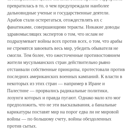
превратилась в то, о чем предупреждали наиболее
дальновидные ученые и государственные деятели.
Арабов стали остерегаться, отождествлять их с
фанатиками, совершающими теракты. Никакие доводы
здравомыслящих экспертов о том, что ислам не
подразумевает войны всех против всех, о том, что арабы
не стремятся завоевать весь мир, убедить обывателя не
смогли. Тем более, что ожесточенные противостоянием
жители мусульманских стран действительно рьяно
отстаивали собственные принципы, протестовали против
последних американских военных кампаний. К власти в
некоторых из этих стран — например в Иране и
Палестине — прорвались радикальные политики,
лозунги которых и правда пугают. Однако мало кто мог
предположить, что не эти высказывания, а банальные
карикатуры поставят мир на порог едва ли не мировой
войны — по большому счету, войны обездоленных
против сытых.