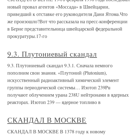
новый провал агентов «Моссада» в Швейцарии,
приведший к отставке его руководителя Дани Ятома.Что
же произошло?Вот что рассказала на пресс-конференции
в Берне представительница швейцарской федеральной
прокуратуры.17-го
9.3. Плутониевый скандал
9.3. Плутониевый скандал 9.3.1. Сначала немного
пополним свои знания. «Плутоний (Plutonium),
искусственный радиоактивный химический элемент
группы периодической системы… Изотоп 239Pu
получают облучением урана 238U нейтронами в ядерных
реакторах. Изотоп 239 — ядерное топливо в
СКАНДАЛ В МОСКВЕ
СКАНДАЛ В МОСКВЕ В 1378 году к новому