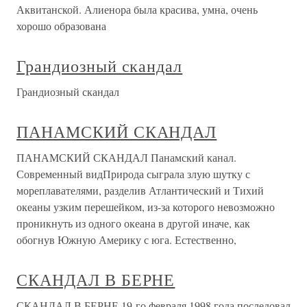
Аквитанской. Алиенора была красива, умна, очень
хорошо образована
Грандиозный скандал
Грандиозный скандал
ПАНАМСКИЙ СКАНДАЛ
ПАНАМСКИЙ СКАНДАЛ Панамский канал.
Современный видПрирода сыграла злую шутку с
мореплавателями, разделив Атлантический и Тихий
океаны узким перешейком, из-за которого невозможно
проникнуть из одного океана в другой иначе, как
обогнув Южную Америку с юга. Естественно,
СКАНДАЛ В БЕРНЕ
СКАНДАЛ В БЕРНЕ 19-го февраля 1998 года последовал