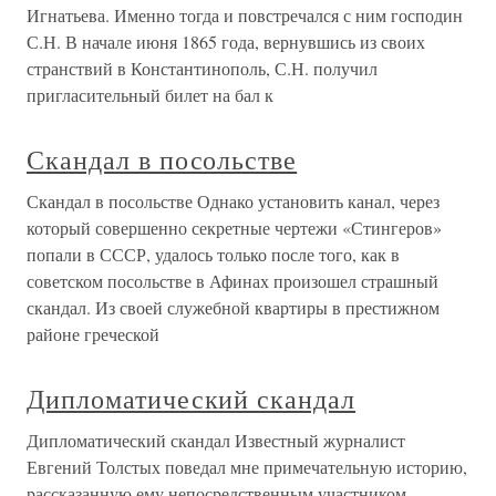
Игнатьева. Именно тогда и повстречался с ним господин
С.Н. В начале июня 1865 года, вернувшись из своих
странствий в Константинополь, С.Н. получил
пригласительный билет на бал к
Скандал в посольстве
Скандал в посольстве Однако установить канал, через
который совершенно секретные чертежи «Стингеров»
попали в СССР, удалось только после того, как в
советском посольстве в Афинах произошел страшный
скандал. Из своей служебной квартиры в престижном
районе греческой
Дипломатический скандал
Дипломатический скандал Известный журналист
Евгений Толстых поведал мне примечательную историю,
рассказанную ему непосредственным участником