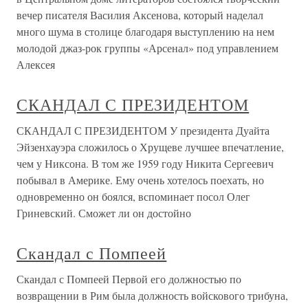
вечер писателя Василия Аксенова, который наделал
много шума в столице благодаря выступлению на нем
молодой джаз-рок группы «Арсенал» под управлением
Алексея
СКАНДАЛ С ПРЕЗИДЕНТОМ
СКАНДАЛ С ПРЕЗИДЕНТОМ У президента Дуайта
Эйзенхауэра сложилось о Хрущеве лучшее впечатление,
чем у Никсона. В том же 1959 году Никита Сергеевич
побывал в Америке. Ему очень хотелось поехать, но
одновременно он боялся, вспоминает посол Олег
Гриневский. Сможет ли он достойно
Скандал с Помпеей
Скандал с Помпеей Первой его должностью по
возвращении в Рим была должность войскового трибуна,