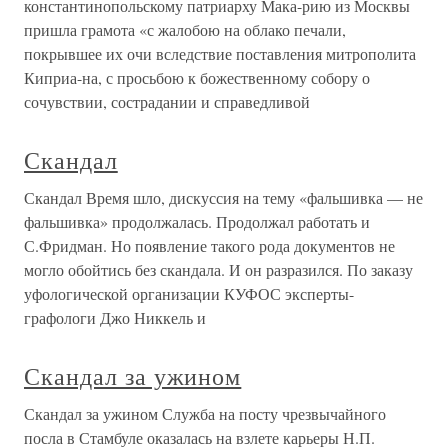
константинопольскому патриарху Мака-рию из Москвы
пришла грамота «с жалобою на облако печали,
покрывшее их очи вследствие поставления митрополита
Киприа-на, с просьбою к божественному собору о
сочувствии, сострадании и справедливой
Скандал
Скандал Время шло, дискуссия на тему «фальшивка — не
фальшивка» продолжалась. Продолжал работать и
С.Фридман. Но появление такого рода документов не
могло обойтись без скандала. И он разразился. По заказу
уфологической организации КУФОС эксперты-
графологи Джо Никкель и
Скандал за ужином
Скандал за ужином Служба на посту чрезвычайного
посла в Стамбуле оказалась на взлете карьеры Н.П.