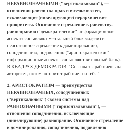
НЕРАВНОЗНАЧНЫМИ ("вертикальными"), —
отношения равенства прав и возможностей,
исключающие (нивелирующие) иерархические
приоритеты. Осознанное стремление к равенству,
равноправию
("демократические" информационные
аспекты составляют ментальный блок модели) и
неосознанное стремление к доминированию,
соподчинению, подавлению ("аристократические"
информационные аспекты составляют витальный блок).
В КВАДРАХ ДЕМОКРАТОВ: "Сначала ты работаешь на
авторитет, потом авторитет работает на тебя."
2.
АРИСТОКРАТИЗМ — преимущества
НЕРАВНОЗНАЧНЫХ, соподчинённых
("вертикальных") связей системы над
РАВНОЗНАЧНЫМИ ("горизонтальными"), —
отношения соподчинения, исключающие
(нивелирующие) равноправие. Осознанное стремление
к доминированию, соподчинению, подавлению