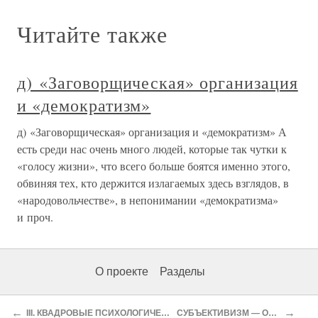
Читайте также
д) «Заговорщическая» организация
и «демократизм»
д) «Заговорщическая» организация и «демократизм» А
есть среди нас очень много людей, которые так чутки к
«голосу жизни», что всего больше боятся именно этого,
обвиняя тех, кто держится излагаемых здесь взглядов, в
«народовольчестве», в непонимании «демократизма»
и проч.
О проекте
Разделы
←
→
III. КВАДРОВЫЕ ПСИХОЛОГИЧЕСКИЕ ПРИЗНАКИ:
СУБЪЕКТИВИЗМ — ОБЪЕКТИВИЗМ