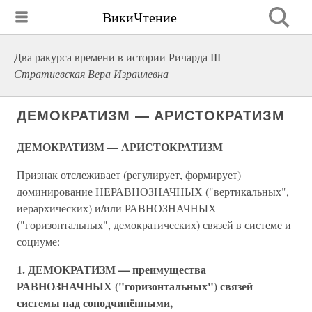
ВикиЧтение
Два ракурса времени в истории Ричарда III
Стратиевская Вера Израилевна
ДЕМОКРАТИЗМ — АРИСТОКРАТИЗМ
ДЕМОКРАТИЗМ — АРИСТОКРАТИЗМ
Признак отслеживает (регулирует, формирует)
доминирование НЕРАВНОЗНАЧНЫХ ("вертикальных",
иерархических) и/или РАВНОЗНАЧНЫХ
("горизонтальных", демократических) связей в системе и
социуме:
1.
ДЕМОКРАТИЗМ — преимущества
РАВНОЗНАЧНЫХ ("горизонтальных") связей
системы над соподчинёнными,