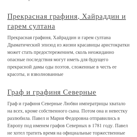
Прекрасная графиня, Хайраддин и
гарем султана
Прекрасная графиня, Хайраддин и гарем султана
Драматический эпизод из жизни красавицы аристократки
может стать предостережением, сколь неожиданно
опасные последствия могут иметь для будущего
прекрасной дамы оды поэтов, сложенные в честь ее
красоты, и взволнованные
Граф и графиня Северные
Граф и графиня Северные Любви императрицы хватало
на всех, кроме собственного сына. Потом она и невестку
разлюбила. Павел и Мария Федоровна отправились в
Европу под именем графов Северных в 1781 году. Павел
не хотел тратить время на официальные торжественные