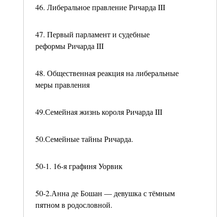
46. Либеральное правление Ричарда III
47. Первый парламент и судебные
реформы Ричарда III
48. Общественная реакция на либеральные
меры правления
49.Семейная жизнь короля Ричарда III
50.Семейные тайны Ричарда.
50-1. 16-я графиня Уорвик
50-2.Анна де Бошан — девушка с тёмным
пятном в родословной.