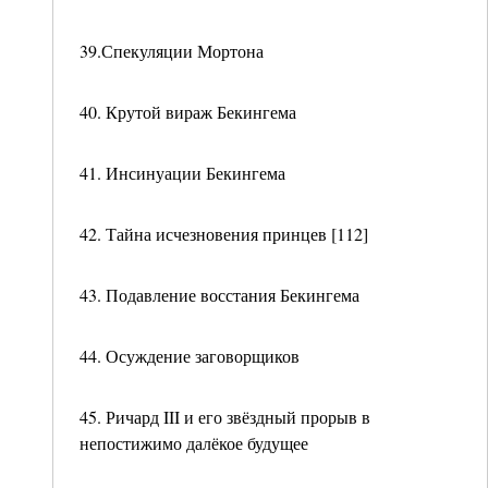
39.Спекуляции Мортона
40. Крутой вираж Бекингема
41. Инсинуации Бекингема
42. Тайна исчезновения принцев [112]
43. Подавление восстания Бекингема
44. Осуждение заговорщиков
45. Ричард III и его звёздный прорыв в
непостижимо далёкое будущее