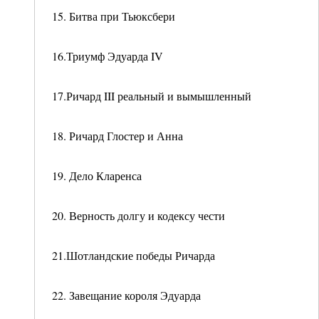
15. Битва при Тьюксбери
16.Триумф Эдуарда IV
17.Ричард III реальный и вымышленный
18. Ричард Глостер и Анна
19. Дело Кларенса
20. Верность долгу и кодексу чести
21.Шотландские победы Ричарда
22. Завещание короля Эдуарда