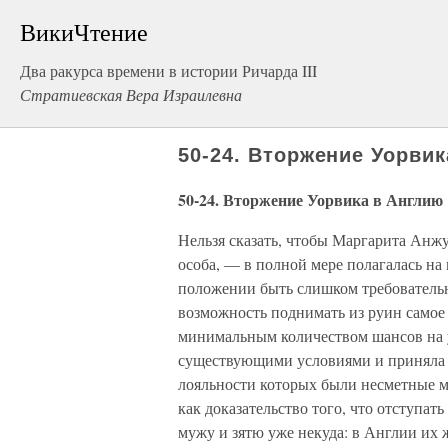
ВикиЧтение
Два ракурса времени в истории Ричарда III
Стратиевская Вера Израилевна
50-24. Вторжение Уорви
50-24. Вторжение Уорвика в Англию
Нельзя сказать, чтобы Маргарита Анж
особа, — в полной мере полагалась на
положении быть слишком требовательно
возможность поднимать из руин самое 
минимальным количеством шансов на у
существующими условиями и приняла 
лояльности которых были несметные м
как доказательство того, что отступат
мужу и зятю уже некуда: в Англии их 