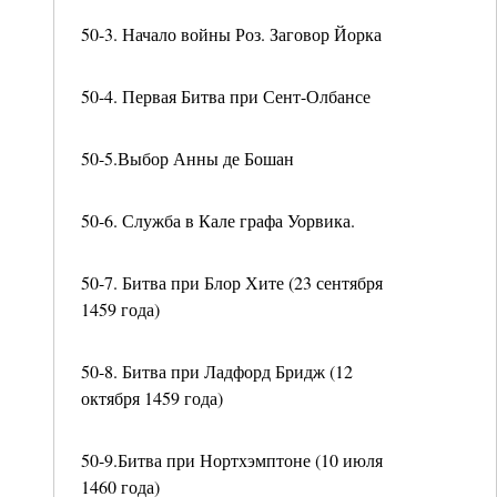
50-3. Начало войны Роз. Заговор Йорка
50-4. Первая Битва при Сент-Олбансе
50-5.Выбор Анны де Бошан
50-6. Служба в Кале графа Уорвика.
50-7. Битва при Блор Хите (23 сентября
1459 года)
50-8. Битва при Ладфорд Бридж (12
октября 1459 года)
50-9.Битва при Нортхэмптоне (10 июля
1460 года)