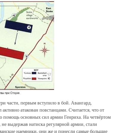
три части, первым вступило в бой. Авангард,
активно атакован повстанцами. Считается, что от
ко помощь основных сил армии Генриха. На четвёртом
 не выдержав натиска регулярной армии, стали
рманские наемники, они же и понесли самые большие