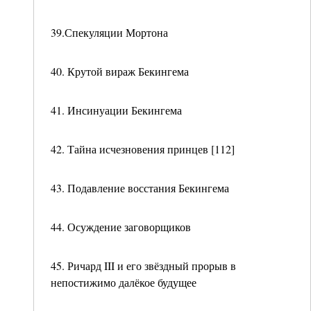
39.Спекуляции Мортона
40. Крутой вираж Бекингема
41. Инсинуации Бекингема
42. Тайна исчезновения принцев [112]
43. Подавление восстания Бекингема
44. Осуждение заговорщиков
45. Ричард III и его звёздный прорыв в
непостижимо далёкое будущее