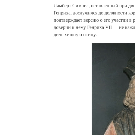
Ламберт Симнел, оставленный при двор
Генриха, дослужился до должности кор
подтверждает версию о его участии в 
доверии к нему Генриха VII — не кажд
дичь хищную птицу.