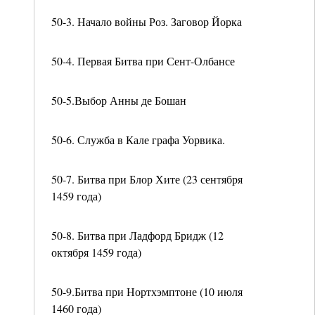
50-3. Начало войны Роз. Заговор Йорка
50-4. Первая Битва при Сент-Олбансе
50-5.Выбор Анны де Бошан
50-6. Служба в Кале графа Уорвика.
50-7. Битва при Блор Хите (23 сентября
1459 года)
50-8. Битва при Ладфорд Бридж (12
октября 1459 года)
50-9.Битва при Нортхэмптоне (10 июля
1460 года)