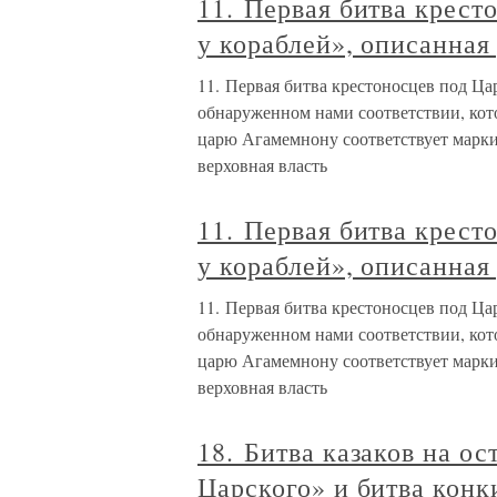
11. Первая битва крест
у кораблей», описанная
11. Первая битва крестоносцев под Ца
обнаруженном нами соответствии, кот
царю Агамемнону соответствует марк
верховная власть
11. Первая битва крест
у кораблей», описанная
11. Первая битва крестоносцев под Ца
обнаруженном нами соответствии, кот
царю Агамемнону соответствует марк
верховная власть
18. Битва казаков на о
Царского» и битва конк