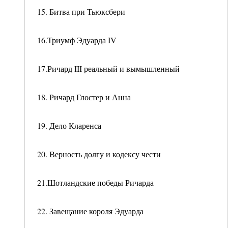
15. Битва при Тьюксбери
16.Триумф Эдуарда IV
17.Ричард III реальный и вымышленный
18. Ричард Глостер и Анна
19. Дело Кларенса
20. Верность долгу и кодексу чести
21.Шотландские победы Ричарда
22. Завещание короля Эдуарда