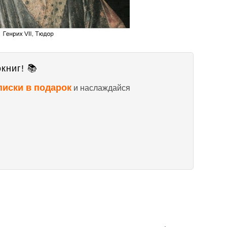
книг! 📚
писки в подарок
и наслаждайся