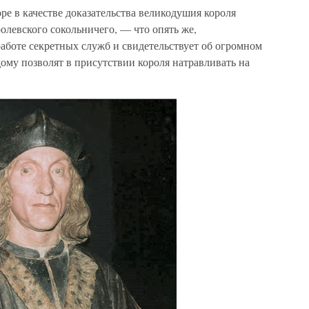
е в качестве доказательства великодушия короля
олевского сокольничего, — что опять же,
работе секретных служб и свидетельствует об огромном
ому позволят в присутствии короля натравливать на