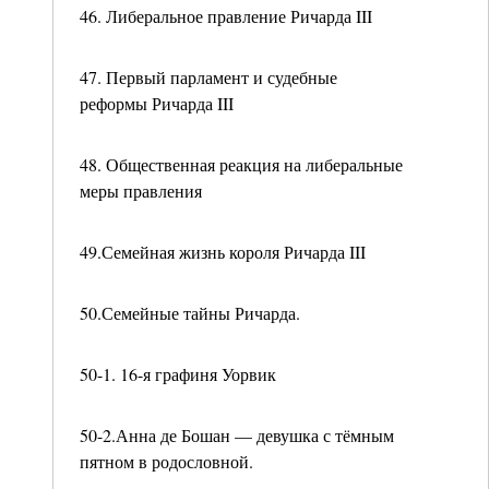
46. Либеральное правление Ричарда III
47. Первый парламент и судебные
реформы Ричарда III
48. Общественная реакция на либеральные
меры правления
49.Семейная жизнь короля Ричарда III
50.Семейные тайны Ричарда.
50-1. 16-я графиня Уорвик
50-2.Анна де Бошан — девушка с тёмным
пятном в родословной.