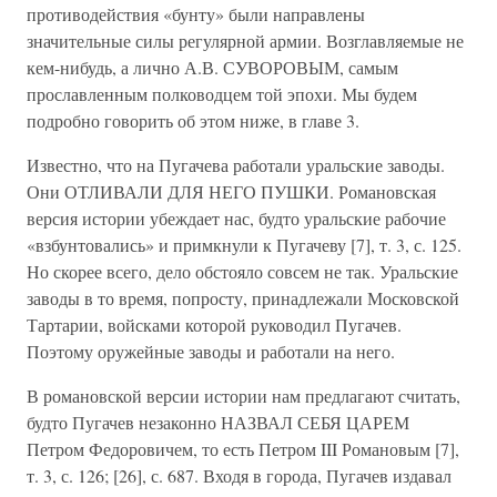
противодействия «бунту» были направлены
значительные силы регулярной армии. Возглавляемые не
кем-нибудь, а лично А.В. СУВОРОВЫМ, самым
прославленным полководцем той эпохи. Мы будем
подробно говорить об этом ниже, в главе 3.
Известно, что на Пугачева работали уральские заводы.
Они ОТЛИВАЛИ ДЛЯ НЕГО ПУШКИ. Романовская
версия истории убеждает нас, будто уральские рабочие
«взбунтовались» и примкнули к Пугачеву [7], т. 3, с. 125.
Но скорее всего, дело обстояло совсем не так. Уральские
заводы в то время, попросту, принадлежали Московской
Тартарии, войсками которой руководил Пугачев.
Поэтому оружейные заводы и работали на него.
В романовской версии истории нам предлагают считать,
будто Пугачев незаконно НАЗВАЛ СЕБЯ ЦАРЕМ
Петром Федоровичем, то есть Петром III Романовым [7],
т. 3, с. 126; [26], с. 687. Входя в города, Пугачев издавал