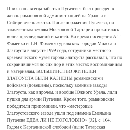
Приказ «навсегда забыть о Пугачеве» был проведен в
жизнь романовской администрацией на Урале и в
Сибири очень жестко. После поражения Пугачева, по
захваченным землям Московской Тартарии прокатилась
волна преследований и казней. Во время посещения А.Т.
Фоменко и Т.Н. Фоменко уральских городов Миасса и
Златоуста в августе 1999 года, сотрудники местного
краеведческого музея города Златоуста рассказали, что по
сохранившимся до сих пор в этих местах воспоминаниям
и материалам, БОЛЬШИНСТВО ЖИТЕЛЕЙ
ЗЛАТОУСТА БЫЛИ КАЗНЕНЫ романовскими
войсками (повешены), поскольку военные заводы
Златоуста, как впрочем, и вообще Южного Урала, лили
пушки для армии Пугачева. Кроме того, романовские
победители припомнили, что «мастеровые
Златоустовского завода ушли под знамена Емельяна
Пугачева ЕДВА ЛИ НЕ ПОГОЛОВНО» [32], с. 104.
Рядом с Каргалинской слободой (ныне Татарская