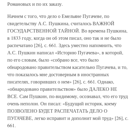
Романовых и по их заказу.
Начнем с того, что дело о Емельяне Пугачеве, по
свидетельству А.С. Пушкина, считалось ВАЖНОЙ
ГОСУДАРСТВЕННОЙ ТАЙНОЙ. Во времена Пушкина,
в 1833 году, когда он об этом писал, оно так и не было
распечатано [26], с. 661. Здесь уместно напомнить, что
А.С. Пушкин написал «Историю Пугачева», в которой,
по его словам, было «собрано все, что было
обнародовано правительством касательно Пугачева, и то,
что показалось мне достоверным в иностранных
писателях, говоривших о нем» [26], с. 661. Однако,
«обнародовано правительством» было ДАЛЕКО НЕ
ВСЕ. Сам Пушкин, по-видимому, осознавал, что его труд
очень неполон. Он писал: «Будущий историк, коему
ПОЗВОЛЕНО БУДЕТ РАСПЕЧАТАТЬ ДЕЛО О
ПУГАЧЕВЕ, легко исправит и дополнит мой труд» [26], с.
661.