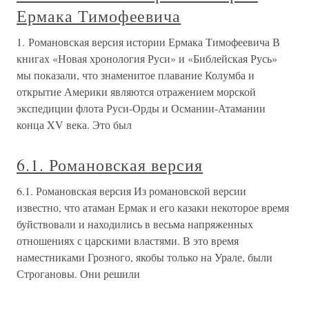
Ермака Тимофеевича
1. Романовская версия истории Ермака Тимофеевича В
книгах «Новая хронология Руси» и «Библейская Русь»
мы показали, что знаменитое плавание Колумба и
открытие Америки являются отражением морской
экспедиции флота Руси-Орды и Османии-Атамании
конца XV века. Это был
6.1. Романовская версия
6.1. Романовская версия Из романовской версии
известно, что атаман Ермак и его казаки некоторое время
буйствовали и находились в весьма напряженных
отношениях с царскими властями. В это время
наместниками Грозного, якобы только на Урале, были
Строгановы. Они решили