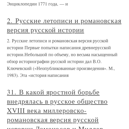
Энциклопедии 1771 года, — и
2. Русские летописи и романовская
версия русской истории
2. Русские летописи и романовская версия русской
истории Первые попытки написания древнерусской
истории.Небольшой по объему, но весьма насыщенный
обзор историографии русской истории дал В.О.
Ключевский («Неопубликованные произведения». М.,
1983). Эта «история написания
31. В какой яростной борьбе
внедрялась в русское общество
XVIII века миллеровско-
романовская версия русской
истории Ломоносов и Миллер