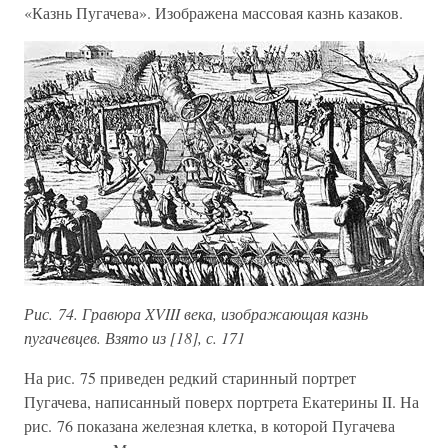
«Казнь Пугачева». Изображена массовая казнь казаков.
Рис. 74. Гравюра XVIII века, изображающая казнь
пугачевцев. Взято из [18], с. 171
На рис. 75 приведен редкий старинный портрет
Пугачева, написанный поверх портрета Екатерины II. На
рис. 76 показана железная клетка, в которой Пугачева