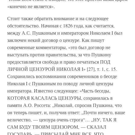
«конечно не является».
Стоит также обратить внимание и на следующее
обстоятельство. Начиная с 1826 года, как считается,
между А.С. Пушкиным и императором Николаем I был
заключен некий договор о цензуре. Как пишут
современные комментаторы, «это был договор не
выступать против правительства, за что Пушкину
предоставляется свобода и право печататься ПОД
ЛИЧНОЙ ЦЕНЗУРОЙ НИКОЛАЯ I» [27], т. 1, с. 15.
Сохранились воспоминания современников о беседе
Николая I с Пушкиным по поводу личной цензуры
императора. Известно следующее: «Часть беседы,
КОТОРАЯ КАСАЛАСЬ ЦЕНЗУРЫ, сохранилась в
памяти А.О. Россета: „Николай, спросив Пушкина, что
он теперь пишет, и, получив ответ: „Почти ничего, ваше
величество, — цензура очень строга“… „НУ, ТАК Я
САМ БУДУ ТВОИМ ЦЕНЗОРОМ, — СКАЗАЛ
ГОСУДАРЬ, — ПРИСЫЛАЙ МНЕ ВСЕ, ЧТО