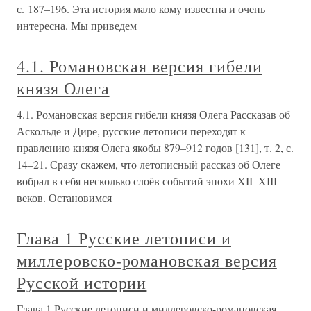
с. 187–196. Эта история мало кому известна и очень
интересна. Мы приведем
4.1. Романовская версия гибели
князя Олега
4.1. Романовская версия гибели князя Олега Рассказав об
Аскольде и Дире, русские летописи переходят к
правлению князя Олега якобы 879–912 годов [131], т. 2, с.
14–21. Сразу скажем, что летописный рассказ об Олеге
вобрал в себя несколько слоёв событий эпохи XII–XIII
веков. Остановимся
Глава 1 Русские летописи и
миллеровско-романовская версия
Русской истории
Глава 1 Русские летописи и миллеровско-романовская