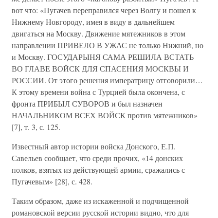
вот что: «Пугачев переправился через Волгу и пошел к
Нижнему Новгороду, имея в виду в дальнейшем
двигаться на Москву. Движение мятежников в этом
направлении ПРИВЕЛО В УЖАС не только Нижний, но
и Москву. ГОСУДАРЫНЯ САМА РЕШИЛА ВСТАТЬ
ВО ГЛАВЕ ВОЙСК ДЛЯ СПАСЕНИЯ МОСКВЫ И
РОССИИ. От этого решения императрицу отговорили…
К этому времени война с Турцией была окончена, с
фронта ПРИБЫЛ СУВОРОВ и был назначен
НАЧАЛЬНИКОМ ВСЕХ ВОЙСК против мятежников»
[7], т. 3, с. 125.
Известный автор истории войска Донского, Е.П.
Савельев сообщает, что среди прочих, «14 донских
полков, взятых из действующей армии, сражались с
Пугачевым» [28], с. 428.
Таким образом, даже из искаженной и подчищенной
романовской версии русской истории видно, что для