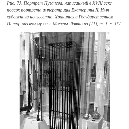
Рис. 75. Портрет Пугачева, написанный в XVIII веке,
поверх портрета императрицы Екатерины II. Имя
художника неизвестно. Хранится в Государственном
Историческом музее г. Москвы. Взято из [11], т. 1, с. 351