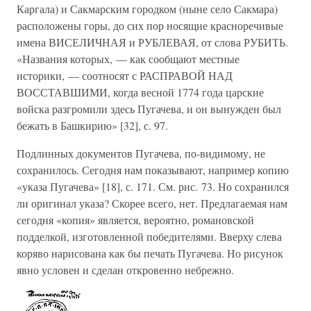
Каргала) и Сакмарским городком (ныне село Сакмара)
расположены горы, до сих пор носящие красноречивые
имена ВИСЕЛИЧНАЯ и РУБЛЕВАЯ, от слова РУБИТЬ.
«Названия которых, — как сообщают местные
историки, — соотносят с РАСПРАВОЙ НАД
ВОССТАВШИМИ, когда весной 1774 года царские
войска разгромили здесь Пугачева, и он вынужден был
бежать в Башкирию» [32], с. 97.
Подлинных документов Пугачева, по-видимому, не
сохранилось. Сегодня нам показывают, например копию
«указа Пугачева» [18], с. 171. См. рис. 73. Но сохранился
ли оригинал указа? Скорее всего, нет. Предлагаемая нам
сегодня «копия» является, вероятно, романовской
подделкой, изготовленной победителями. Вверху слева
коряво нарисована как бы печать Пугачева. Но рисунок
явно условен и сделан откровенно небрежно.