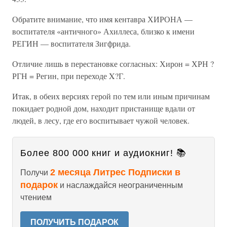
Обратите внимание, что имя кентавра ХИРОНА —
воспитателя «античного» Ахиллеса, близко к имени
РЕГИН — воспитателя Зигфрида.
Отличие лишь в перестановке согласных: Хирон = ХРН ?
РГН = Регин, при переходе X?Г.
Итак, в обеих версиях герой по тем или иным причинам
покидает родной дом, находит пристанище вдали от
людей, в лесу, где его воспитывает чужой человек.
Более 800 000 книг и аудиокниг! 📚
2 месяца Литрес Подписки в
Получи
подарок
и наслаждайся неограниченным
чтением
ПОЛУЧИТЬ ПОДАРОК