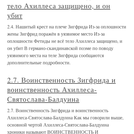
тело Ахиллеса защищено, и он
убит
2.4. Нашитый крест на плече Зигфрида Из-за оплошности
жены Зигфрид поражён в уязвимое место Из-за
оплошности Фетиды не всё тело Ахиллеса защищено, и
он убит В германо-скандинавской поэме по поводу
уязвимого места на теле Зигфрида сообщаются
дополнительные подробности.
2.7. Воинственность Зигфрида и
воинственность Ахиллеса-
Святослава-Балдуина
2.7. Воинственность Зигфрида и воинственность
Ахиллеса-Святослава-Балдуина Как мы говорили выше,
основной чертой Ахиллеса-Святослава-Балдуина
хроники называют ВОИНСТВЕННОСТЬ И