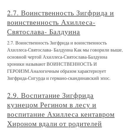
2.7. Воинственность Зигфрида и
воинственность Ахиллеса-
Святослава- Балдуина
2.7. Воинственность Зигфрида и воинственность
Ахиллеса-Святослава- Балдуина Как мы говорили выше,
основной чертой Ахиллеса-Святослава-Балдуина
хроники называют ВОИНСТВЕННОСТЬ И
ГЕРОИЗМ.Аналогичным образом характеризует
Зигфрида-Сигурда и германо-скандинавский эпос.
2.9. Воспитание Зигфрида
кузнецом Регином в лесу и
воспитание Ахиллеса кентавром
Хироном вдали от родителей