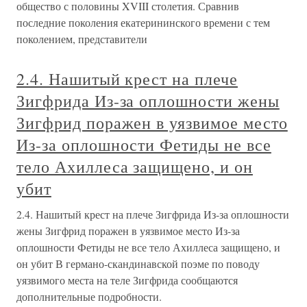
общество с половины XVIII столетия. Сравнив
последние поколения екатерининского времени с тем
поколением, представители
2.4. Нашитый крест на плече
Зигфрида Из-за оплошности жены
Зигфрид поражен в уязвимое место
Из-за оплошности Фетиды не все
тело Ахиллеса защищено, и он
убит
2.4. Нашитый крест на плече Зигфрида Из-за оплошности
жены Зигфрид поражен в уязвимое место Из-за
оплошности Фетиды не все тело Ахиллеса защищено, и
он убит В германо-скандинавской поэме по поводу
уязвимого места на теле Зигфрида сообщаются
дополнительные подробности.