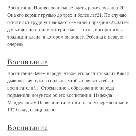
Воспитание Иоиля воспитывает мать, реже служанки20.
Она его кормит грудью до трех и более лет21. По случаю
отнятия от груди устраивают семейный праздник22.Затем
дочь идет по стопам матери, сын — отца, воспринимая
традиции клана, в котором он живет. Ребенка в первую
очередь
Воспитание
Воспитание Зачем народу, чтобы его воспитывали? Какая
дьявольская нужна гордыня, чтобы навязать себя а
воспитатели!… Стремление к образованию народа
подменили лозунгом об его воспитании. Надежда
Мандельштам Первый пятилетний план, утвержденный в
1929 году, официально
Воспитание