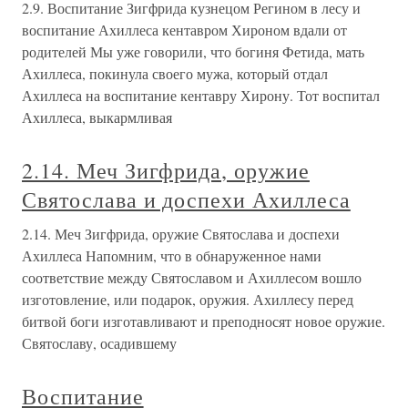
2.9. Воспитание Зигфрида кузнецом Регином в лесу и
воспитание Ахиллеса кентавром Хироном вдали от
родителей Мы уже говорили, что богиня Фетида, мать
Ахиллеса, покинула своего мужа, который отдал
Ахиллеса на воспитание кентавру Хирону. Тот воспитал
Ахиллеса, выкармливая
2.14. Меч Зигфрида, оружие
Святослава и доспехи Ахиллеса
2.14. Меч Зигфрида, оружие Святослава и доспехи
Ахиллеса Напомним, что в обнаруженное нами
соответствие между Святославом и Ахиллесом вошло
изготовление, или подарок, оружия. Ахиллесу перед
битвой боги изготавливают и преподносят новое оружие.
Святославу, осадившему
Воспитание