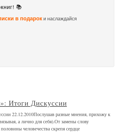
книг! 📚
писки в подарок
и наслаждайся
»: Итоги Дискуссии
ссии 22.12.2010Послушав разные мнения, прихожу к
язывая, а лично для себя).От замены слову
 половины человечества скрепя сердце