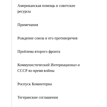
Американская помощь и советские
ресурсы
Примечания
Рождение союза и его противоречия
Проблема второго фронта
Коммунистический Интернационал и
СССР во время войны
Роспуск Коминтерна
Тегеранские соглашения