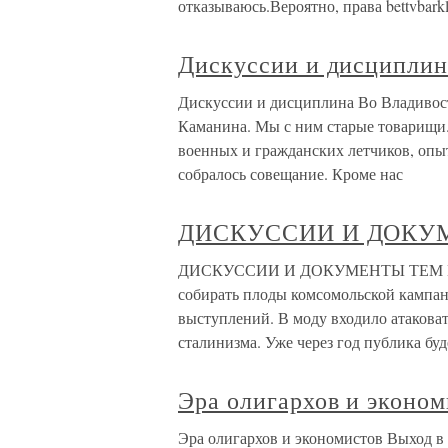
отказываюсь.Вероятно, права bettvbark
Дискуссии и дисциплин
Дискуссии и дисциплина Во Владивос
Каманина. Мы с ним старые товарищи. 
военных и гражданских летчиков, оп
собралось совещание. Кроме нас
ДИСКУССИИ И ДОКУ
ДИСКУССИИ И ДОКУМЕНТЫ ТЕМ ВР
собирать плоды комсомольской кампа
выступлений. В моду входило атакова
сталинизма. Уже через год публика буд
Эра олигархов и эконом
Эра олигархов и экономистов Выход в 