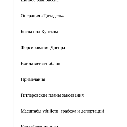
Операция «Цитадель»
Битва под Курском
Форсирование Днепра
Война меняет облик
Примечания
Гитлеровские планы завоевания
Масштабы убийств, грабежа и депортаций
Коллаборационизм