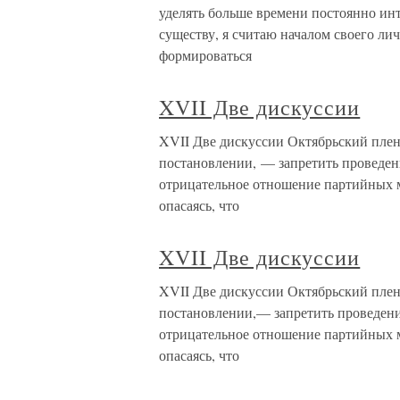
уделять больше времени постоянно ин
существу, я считаю началом своего ли
формироваться
XVII Две дискуссии
XVII Две дискуссии Октябрьский плену
постановлении, — запретить проведен
отрицательное отношение партийных 
опасаясь, что
XVII Две дискуссии
XVII Две дискуссии Октябрьский плену
постановлении,— запретить проведени
отрицательное отношение партийных 
опасаясь, что