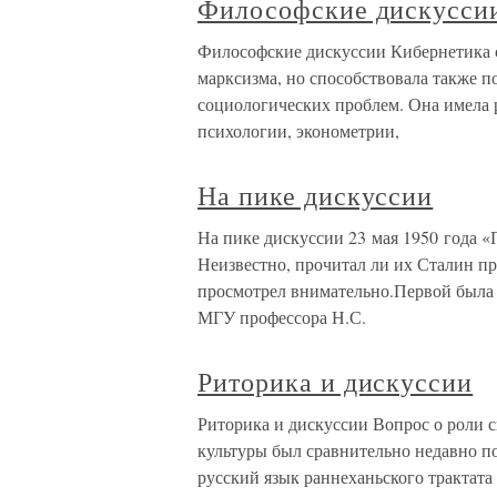
Философские дискусси
Философские дискуссии Кибернетика 
марксизма, но способствовала также п
социологических проблем. Она имела 
психологии, эконометрии,
На пике дискуссии
На пике дискуссии 23 мая 1950 года «
Неизвестно, прочитал ли их Сталин п
просмотрел внимательно.Первой была 
МГУ профессора Н.С.
Риторика и дискуссии
Риторика и дискуссии Вопрос о роли 
культуры был сравнительно недавно п
русский язык раннеханьского трактата «С