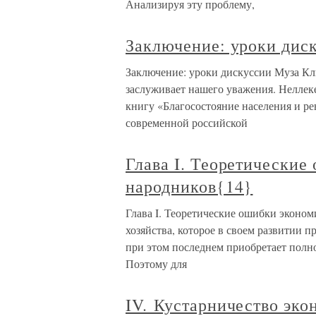
Анализируя эту проблему,
Заключение: уроки дис
Заключение: уроки дискуссии Муза Кл
заслуживает нашего уважения. Неллек
книгу «Благосостояние населения и р
современной российской
Глава I. Теоретические
народников{14}
Глава I. Теоретические ошибки эконом
хозяйства, которое в своем развитии п
при этом последнем приобретает полн
Поэтому для
IV. Кустарничество эко