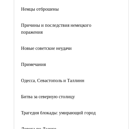
Немцы отброшены
Причины и последствия немецкого
поражения
Новые советские неудачи
Примечания
Одесса, Севастополь и Таллинн
Битва за северную столицу
Трагедия блокады: умирающий город
Дорога по Ладоге