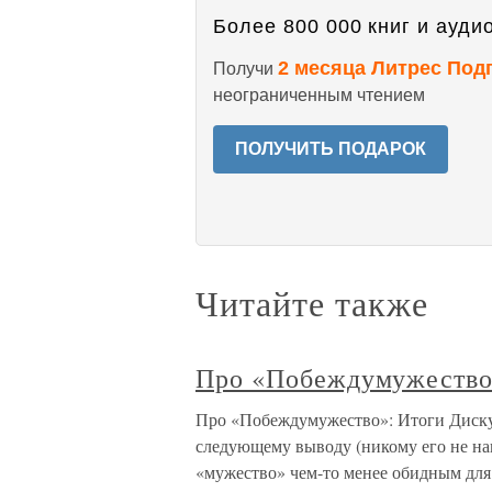
Более 800 000 книг и аудио
2 месяца Литрес Под
Получи
неограниченным чтением
ПОЛУЧИТЬ ПОДАРОК
Читайте также
Про «Побеждумужество
Про «Побеждумужество»: Итоги Диску
следующему выводу (никому его не нав
«мужество» чем-то менее обидным для