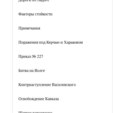
Факторы стойкости
Примечания
Поражения под Керчью и Харьковом
Приказ № 227
Битва на Волге
Контрнаступление Василевского
Освобождение Кавказа
Шаткое равновесие