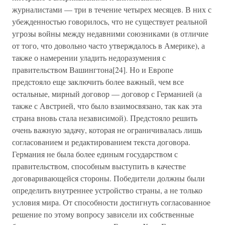
журналистами — три в течение четырех месяцев. В них с
убежденностью говорилось, что не существует реальной
угрозы войны между недавними союзниками (в отличие
от того, что довольно часто утверждалось в Америке), а
также о намерении уладить недоразумения с
правительством Вашингтона[24]. Но и Европе
предстояло еще заключить более важный, чем все
остальные, мирный договор — договор с Германией (а
также с Австрией, что было взаимосвязано, так как эта
страна вновь стала независимой). Предстояло решить
очень важную задачу, которая не ограничивалась лишь
согласованием и редактированием текста договора.
Германия не была более единым государством с
правительством, способным выступить в качестве
договаривающейся стороны. Победители должны были
определить внутреннее устройство страны, а не только
условия мира. От способности достигнуть согласованное
решение по этому вопросу зависели их собственные