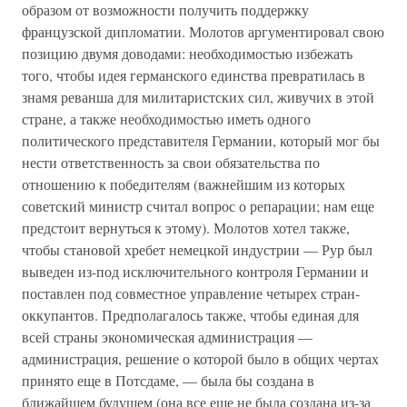
образом от возможности получить поддержку
французской дипломатии. Молотов аргументировал свою
позицию двумя доводами: необходимостью избежать
того, чтобы идея германского единства превратилась в
знамя реванша для милитаристских сил, живучих в этой
стране, а также необходимостью иметь одного
политического представителя Германии, который мог бы
нести ответственность за свои обязательства по
отношению к победителям (важнейшим из которых
советский министр считал вопрос о репарации; нам еще
предстоит вернуться к этому). Молотов хотел также,
чтобы становой хребет немецкой индустрии — Рур был
выведен из-под исключительного контроля Германии и
поставлен под совместное управление четырех стран-
оккупантов. Предполагалось также, чтобы единая для
всей страны экономическая администрация —
администрация, решение о которой было в общих чертах
принято еще в Потсдаме, — была бы создана в
ближайшем будущем (она все еще не была создана из-за