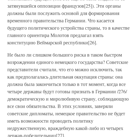
затянувшейся оппозиции французов[25]). Эти органы
должны были послужить основой для формирования
временного правительства Германии. Что касается
будущего политического устройства страны, то в качестве
главного ориентира Молотов предлагал взять
конституцию Веймарской республики[26].
Не было ли слишком большого риска в таком быстром
возрождении единого немецкого государства? Советские
представители считали, что его можно исключить, так
как предполагалась длительная оккупация страны: она
должна была закончиться только в тот момент, когда все
четыре державы будут готовы признать в Германии /276/
демократическую и миролюбивую страну, соблюдающую
все свои обязательства. В этих условиях, заверяли
советские дипломаты, немецкое правительство не будет
иметь возможности проводить политику
недружественную, враждебную какой-либо из четырех
держав-победительниц[27].