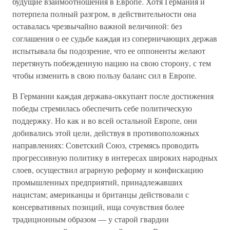
будущие взаимоотношения в Европе. Хотя Германия и
потерпела полный разгром, в действительности она
оставалась чрезвычайно важной величиной: без
соглашения о ее судьбе каждая из соперничающих держав
испытывала бы подозрение, что ее оппоненты желают
перетянуть побежденную нацию на свою сторону, с тем
чтобы изменить в свою пользу баланс сил в Европе.
В Германии каждая держава-оккупант после достижения
победы стремилась обеспечить себе политическую
поддержку. Но как и во всей остальной Европе, они
добивались этой цели, действуя в противоположных
направлениях: Советский Союз, стремясь проводить
прогрессивную политику в интересах широких народных
слоев, осуществил аграрную реформу и конфискацию
промышленных предприятий, принадлежавших
нацистам; американцы и британцы действовали с
консервативных позиций, ища сочувствия более
традиционным образом — у старой гвардии