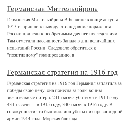
Германская Миттельойропа
Германская Миттельойропа В Берлине в конце августа
1915 г. пришли к выводу, что недавние поражения
России привели к необратимым для нее последствиям.
Там отметили пассивность Запада в дни величайших
испытаний России. Следовало обратиться к
"позитивному" планированию, в
Германская стратегия на 1916 год
Германская стратегия на 1916 год Германия заплатила за
победы свою цену, она понесла за годы войны
значительные потери: 241 тысяча убитыми в 1914 году,
434 тысячи — в 1915 году, 340 тысяч в 1916 году. В
совокупности это был миллион убитых из превосходной
армии 1914 года. Морская блокада