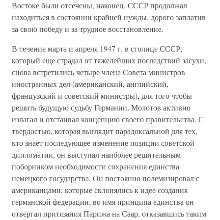
Востоке были отсечены, наконец, СССР продолжал
находиться в состоянии крайней нужды, дорого заплатив
за свою победу и за трудное восстановление.
В течение марта и апреля 1947 г. в столице СССР,
который еще страдал от тяжелейших последствий засухи,
снова встретились четыре члена Совета министров
иностранных дел (американский, английский,
французский и советский министры), для того чтобы
решить будущую судьбу Германии. Молотов активно
излагал и отстаивал концепцию своего правительства. С
твердостью, которая выглядит парадоксальной для тех,
кто знает последующее изменение позиции советской
дипломатии, он выступал наиболее решительным
поборником необходимости сохранения единства
немецкого государства. Он постоянно полемизировал с
американцами, которые склонялись к идее создания
германской федерации; во имя принципа единства он
отвергал притязания Парижа на Саар, отказавшись таким