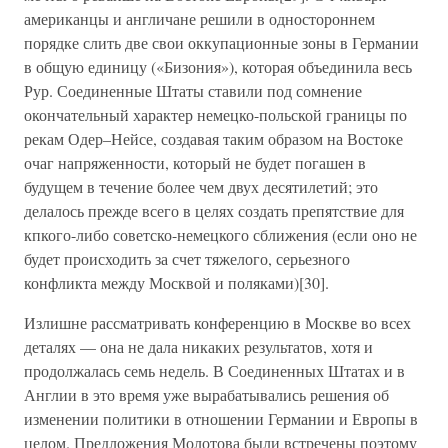
американцы и англичане решили в одностороннем
порядке слить две свои оккупационные зоны в Германии
в общую единицу («Бизония»), которая объединила весь
Рур. Соединенные Штаты ставили под сомнение
окончательный характер немецко-польской границы по
рекам Одер–Нейсе, создавая таким образом на Востоке
очаг напряженности, который не будет погашен в
будущем в течение более чем двух десятилетий; это
делалось прежде всего в целях создать препятствие для
кпкого-либо советско-немецкого сближения (если оно не
будет происходить за счет тяжелого, серьезного
конфликта между Москвой и поляками)[30].
Излишне рассматривать конференцию в Москве во всех
деталях — она не дала никаких результатов, хотя и
продолжалась семь недель. В Соединенных Штатах и в
Англии в это время уже вырабатывались решения об
изменении политики в отношении Германии и Европы в
целом. Предложения Молотова были встречены поэтому