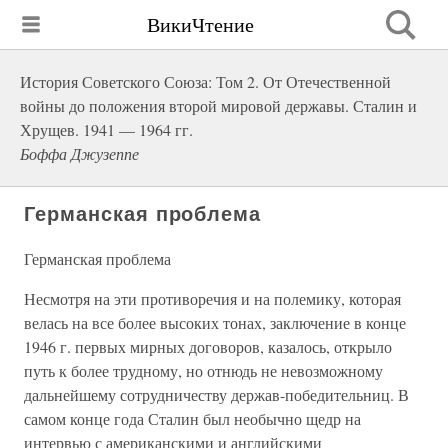
ВикиЧтение
История Советского Союза: Том 2. От Отечественной
войны до положения второй мировой державы. Сталин и
Хрущев. 1941 — 1964 гг.
Боффа Джузеппе
Германская проблема
Германская проблема
Несмотря на эти противоречия и на полемику, которая
велась на все более высоких тонах, заключение в конце
1946 г. первых мирных договоров, казалось, открыло
путь к более трудному, но отнюдь не невозможному
дальнейшему сотрудничеству держав-победительниц. В
самом конце года Сталин был необычно щедр на
интервью с американскими и английскими