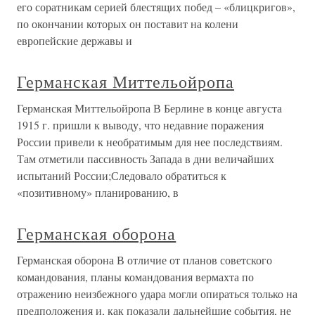
его соратникам серией блестящих побед – «блицкригов»,
по окончании которых он поставит на колени
европейские державы и
Германская Миттельойропа
Германская Миттельойропа В Берлине в конце августа
1915 г. пришли к выводу, что недавние поражения
России привели к необратимым для нее последствиям.
Там отметили пассивность Запада в дни величайших
испытаний России;Следовало обратиться к
«позитивному» планированию, в
Германская оборона
Германская оборона В отличие от планов советского
командования, планы командования вермахта по
отражению неизбежного удара могли опираться только на
предположения и, как показали дальнейшие события, не