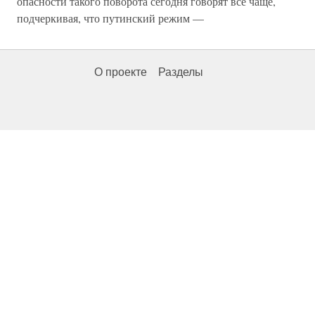
опасности такого поворота сегодня говорят все чаще,
подчеркивая, что путинский режим —
О проекте
Разделы