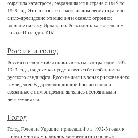
омрачила катастрофа, разразившаяся в стране с 1845 по
1849 год. Это несчастье на многие поколения отравило
англо-ирландские отношения и оказало огромное
влияние на саму Ирландию. Речь идет о картофельном
голоде.Ирландия XIX
Россия и голод
Россия и голод Чтобы понять весь смысл трагедии 1932–
1933 года, надо четко представлять себе особенности
русского ландшафта. Русские жили в зонах рискованного
земледелия. В дореволюционной России голод и
связанные с ним эпидемии являлись постоянным и
неотъемлемым
Голод
Голод Голод на Украине, приведший в в 1932-3 годах к
гибели многих миллионов населения от голодной