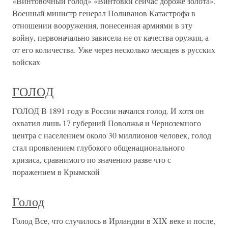
«Винтовочный голод» «Винтовки сейчас дороже золота».
Военный министр генерал Поливанов Катастрофа в
отношении вооружения, понесенная армиями в эту
войну, первоначально зависела не от качества оружия, а
от его количества. Уже через несколько месяцев в русских
войсках
ГОЛОД
ГОЛОД В 1891 году в России начался голод. И хотя он
охватил лишь 17 губерний Поволжья и Черноземного
центра с населением около 30 миллионов человек, голод
стал проявлением глубокого общенационального
кризиса, сравнимого по значению разве что с
поражением в Крымской
Голод
Голод Все, что случилось в Ирландии в XIX веке и после,