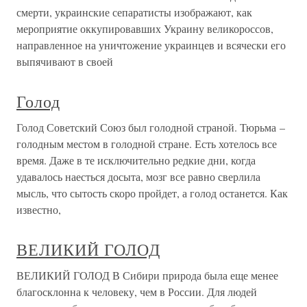
смерти, украинские сепаратисты изображают, как
мероприятие оккупировавших Украину великороссов,
направленное на уничтожение украинцев и всячески его
выпячивают в своей
Голод
Голод Советский Союз был голодной страной. Тюрьма –
голодным местом в голодной стране. Есть хотелось все
время. Даже в те исключительно редкие дни, когда
удавалось наесться досыта, мозг все равно сверлила
мысль, что сытость скоро пройдет, а голод останется. Как
известно,
ВЕЛИКИЙ ГОЛОД
ВЕЛИКИЙ ГОЛОД В Сибири природа была еще менее
благосклонна к человеку, чем в России. Для людей