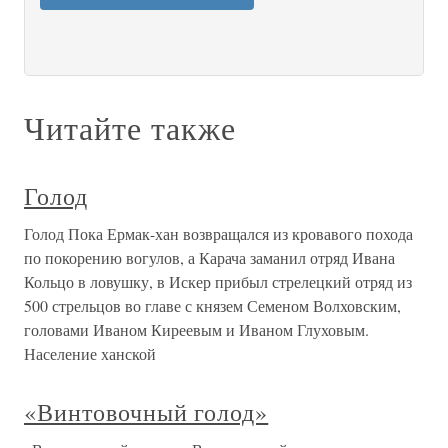
Читайте также
Голод
Голод Пока Ермак-хан возвращался из кровавого похода
по покорению вогулов, а Карача заманил отряд Ивана
Кольцо в ловушку, в Искер прибыл стрелецкий отряд из
500 стрельцов во главе с князем Семеном Волховским,
головами Иваном Киреевым и Иваном Глуховым.
Население ханской
«Винтовочный голод»