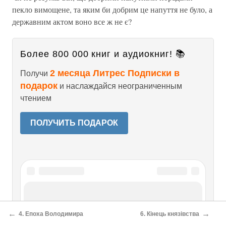
пекло вимощене, та яким би добрим це напуття не було, а
державним актом воно все ж не є?
Более 800 000 книг и аудиокниг! 📚
2 месяца Литрес Подписки в
Получи
подарок
и наслаждайся неограниченным
чтением
ПОЛУЧИТЬ ПОДАРОК
Читайте также
←
→
4. Епоха Володимира
6. Кінець князівства