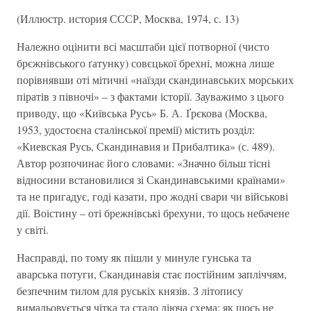
(Иллюстр. история СССР, Москва, 1974, с. 13)
Належно оцінити всі масштаби цієї потворної (чисто
брєжнівського ґатунку) совєцької брехні, можна лише
порівнявши оті мітичні «наїзди скандинавських морських
піратів з півночі» – з фактами історії. Зауважимо з цього
приводу, що «Київська Русь» Б. А. Ґрєкова (Москва,
1953, удостоєна сталінської премії) містить розділ:
«Киевская Русь, Скандинавия и Прибалтика» (с. 489).
Автор розпочинає його словами: «Значно більш тісні
відносини встановилися зі Скандинавськими країнами»
та не пригадує, годі казати, про жодні свари чи військові
дії. Воістину – оті брежнівські брехуни, то щось небачене
у світі.
Насправді, по тому як пішли у минуле гунська та
аварська потуги, Скандинавія стає постійним запліччям,
безпечним тилом для руськіх князів. З літопису
вимальовується чітка та стало діюча схема: як щось не