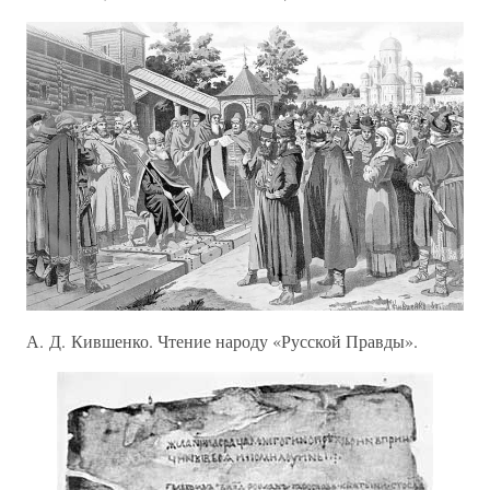
А. Д. Кившенко. Чтение народу «Русской Правды».