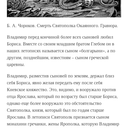
Б. А. Чориков. Смерть Святополка Окаянного. Гравюра.
Владимир перед кончиной более всех сыновей любил
Бориса. Вместе со своим младшим братом Глебом он в
наших летописях называется сыном «болгарыни», а по
другим, позднейшим, известиям – сыном греческой
царевны.
Владимир, разместив сыновей по землям, держал близ
себя Бориса, явно желая передать ему после себя
Киевское княжество. Это, видимо, и вооружало против
отца Ярослава, который по возрасту был старше Бориса,
однако еще более вооружало это обстоятельство
Святополка, князя, который был по годам старше
Ярослава. В летописи Святополк признается сыном
монахини гречанки, жены Ярополка, которую Владимир