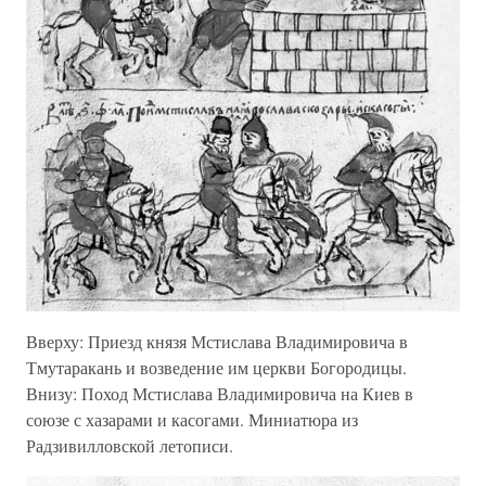
Вверху: Приезд князя Мстислава Владимировича в
Тмутаракань и возведение им церкви Богородицы.
Внизу: Поход Мстислава Владимировича на Киев в
союзе с хазарами и касогами. Миниатюра из
Радзивилловской летописи.