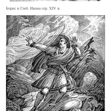
Борис и Глеб. Икона сер. XIV в.