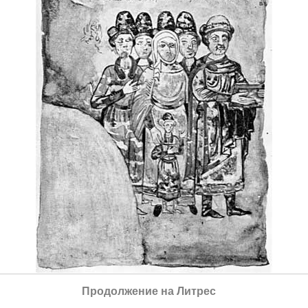
Князь Святослав Ярославич с семьей. Миниатюра из
Продолжение на Литрес