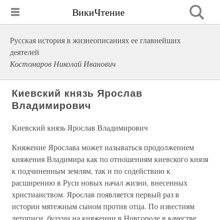
ВикиЧтение
Русская история в жизнеописаниях ее главнейших
деятелей
Костомаров Николай Иванович
Киевский князь Ярослав
Владимирович
Киевский князь Ярослав Владимирович
Княжение Ярослава может называться продолжением
княжения Владимира как по отношениям киевского князя
к подчиненным землям, так и по содействию к
расширению в Руси новых начал жизни, внесенных
христианством. Ярослав появляется первый раз в
истории мятежным сыном против отца. По известиям
летописи, будучи на княжении в Новгороде в качестве