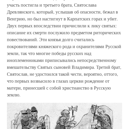
участь постигла и третьего брата, Святослава
Древлянского, который, услышав об опасности, бежал в
Венгрию, но был настигнут в Карпатских горах и убит.
Двух первых впоследствии причислили к лику святых:
описание их смерти послужило предметом риторических
повествований. Эти князья долго считались
покровителями княжеского рода и охранителями Русской
земли, так что многие победы русских над
иноплеменниками приписывались непосредственному
вмешательству Святых сыновей Владимира. Третий брат,
Святослав, не удостоился такой чести, вероятно, оттого,
что первых возвысило в глазах церкви рождение от
матери, принесшей с собой христианство в Русскую
землю.