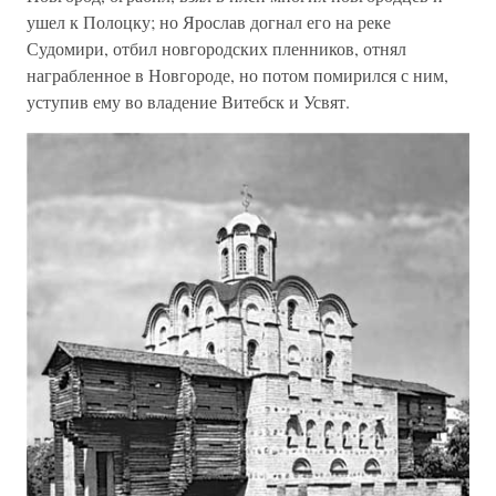
ушел к Полоцку; но Ярослав догнал его на реке
Судомири, отбил новгородских пленников, отнял
награбленное в Новгороде, но потом помирился с ним,
уступив ему во владение Витебск и Усвят.