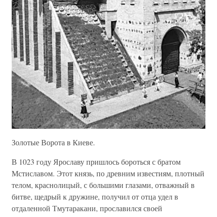
Золотые Ворота в Киеве.
В 1023 году Ярославу пришлось бороться с братом
Мстиславом. Этот князь, по древним известиям, плотный
телом, краснолицый, с большими глазами, отважный в
битве, щедрый к дружине, получил от отца удел в
отдаленной Тмутаракани, прославился своей