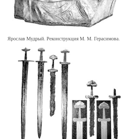
Ярослав Мудрый. Реконструкция М. М. Герасимова.