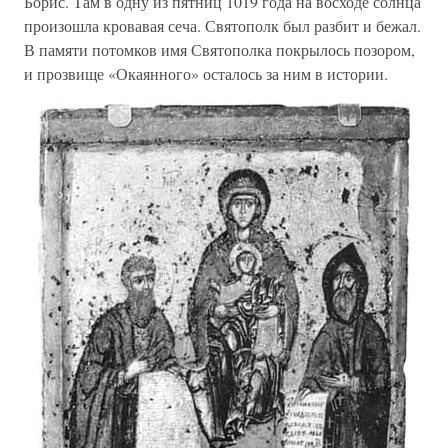
Борис. Там в одну из пятниц 1019 года на восходе солнца
произошла кровавая сеча. Святополк был разбит и бежал.
В памяти потомков имя Святополка покрылось позором,
и прозвище «Окаянного» осталось за ним в истории.