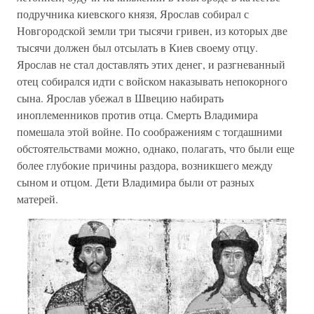
подручника киевского князя, Ярослав собирал с
Новгородской земли три тысячи гривен, из которых две
тысячи должен был отсылать в Киев своему отцу.
Ярослав не стал доставлять этих денег, и разгневанный
отец собирался идти с войском наказывать непокорного
сына. Ярослав убежал в Швецию набирать
иноплеменников против отца. Смерть Владимира
помешала этой войне. По соображениям с тогдашними
обстоятельствами можно, однако, полагать, что были еще
более глубокие причины раздора, возникшего между
сыном и отцом. Дети Владимира были от разных
матерей.