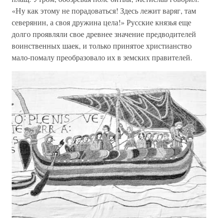
«Ну как этому не порадоваться! Здесь лежит варяг, там
северянин, а своя дружина цела!» Русские князья еще
долго проявляли свое древнее значение предводителей
воинственных шаек, и только принятое христианство
мало-помалу преобразовало их в земских правителей.