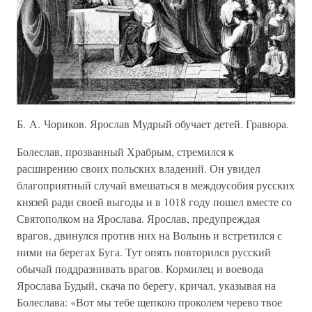
Б. А. Чориков. Ярослав Мудрый обучает детей. Гравюра.
Болеслав, прозванный Храбрым, стремился к
расширению своих польских владений. Он увидел
благоприятный случай вмешаться в междоусобия русских
князей ради своей выгоды и в 1018 году пошел вместе со
Святополком на Ярослава. Ярослав, предупреждая
врагов, двинулся против них на Волынь и встретился с
ними на берегах Буга. Тут опять повторился русский
обычай поддразнивать врагов. Кормилец и воевода
Ярослава Будый, скача по берегу, кричал, указывая на
Болеслава: «Вот мы тебе щепкою проколем черево твое