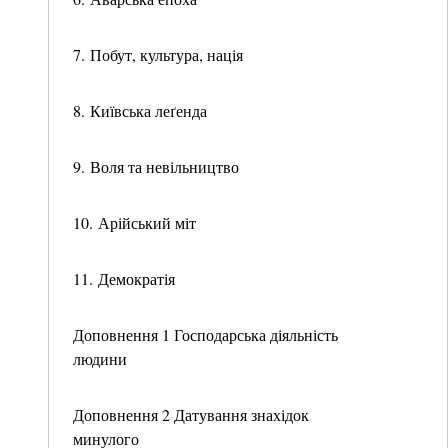
7. Побут, культура, нація
8. Київська леґенда
9. Воля та невільництво
10. Арійський міт
11. Демократія
Доповнення 1 Господарська діяльність
людини
Доповнення 2 Датування знахідок
минулого