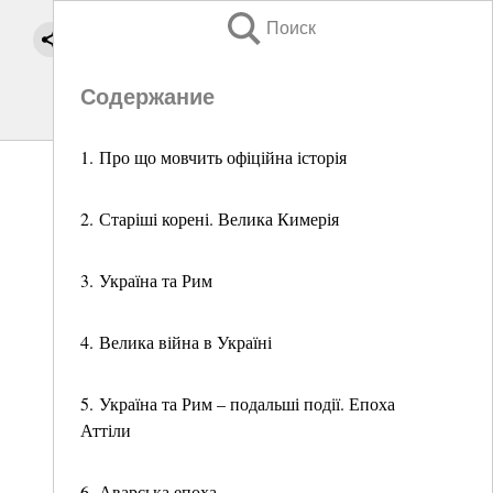
Поиск
Содержание
1. Про що мовчить офіційна історія
2. Старіші корені. Велика Кимерія
3. Україна та Рим
4. Велика війна в Україні
5. Україна та Рим – подальші події. Епоха
Аттіли
6. Аварська епоха