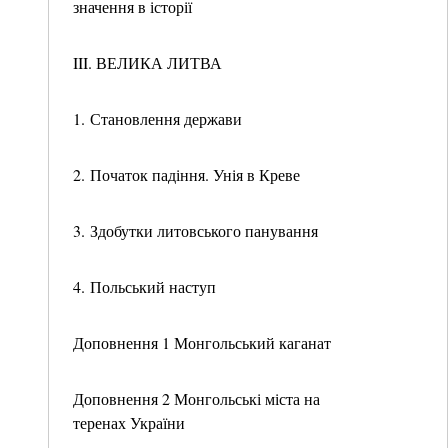
значення в історії
III. ВЕЛИКА ЛИТВА
1. Становлення держави
2. Початок падіння. Унія в Креве
3. Здобутки литовського панування
4. Польський наступ
Доповнення 1 Монгольський каганат
Доповнення 2 Монгольські міста на
теренах України