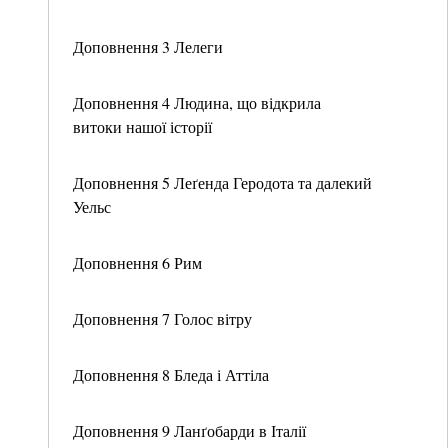
Доповнення 3 Лелеги
Доповнення 4 Людина, що відкрила
витоки нашої історії
Доповнення 5 Леґенда Геродота та далекий
Уельс
Доповнення 6 Рим
Доповнення 7 Голос вітру
Доповнення 8 Бледа і Аттіла
Доповнення 9 Ланґобарди в Італії