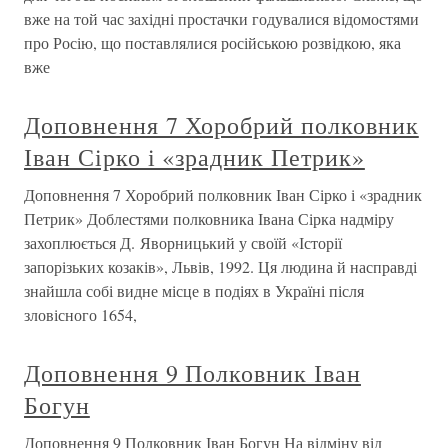
вже на той час західні простачки годувалися відомостями
про Росію, що поставлялися російською розвідкою, яка
вже
Доповнення 7 Хоробрий полковник
Іван Сірко і «зрадник Петрик»
Доповнення 7 Хоробрий полковник Іван Сірко і «зрадник
Петрик» Доблестями полковника Івана Сірка надміру
захоплюється Д. Яворницький у своїй «Історії
запорізьких козаків», Львів, 1992. Ця людина й насправді
знайшла собі видне місце в подіях в Україні після
зловісного 1654,
Доповнення 9 Полковник Іван
Богун
Доповнення 9 Полковник Іван Богун На відміну від