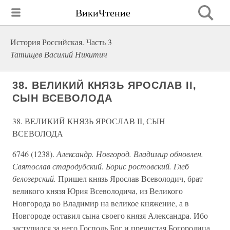
ВикиЧтение
История Российская. Часть 3
Татищев Василий Никитич
38. ВЕЛИКИЙ КНЯЗЬ ЯРОСЛАВ II,
СЫН ВСЕВОЛОДА
38. ВЕЛИКИЙ КНЯЗЬ ЯРОСЛАВ II, СЫН
ВСЕВОЛОДА
6746 (1238).
Александр. Новгород. Владимир обновлен.
Святослав стародубский. Борис ростовский. Глеб
белозерский.
Пришел князь Ярослав Всеволодич, брат
великого князя Юрия Всеволодича, из Великого
Новгорода во Владимир на великое княжение, а в
Новгороде оставил сына своего князя Александра. Ибо
заступился за него Господь Бог и пречистая Богородица