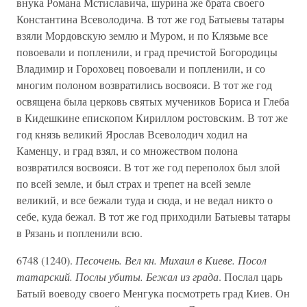
внука Романа Мстиславича, шурина же брата своего
Константина Всеволодича. В тот же год Батыевы татары
взяли Мордовскую землю и Муром, и по Клязьме все
повоевали и попленили, и град пречистой Богородицы
Владимир и Гороховец повоевали и попленили, и со
многим полоном возвратились восвояси. В тот же год
освящена была церковь святых мучеников Бориса и Глеба
в Кидешкине епископом Кириллом ростовским. В тот же
год князь великий Ярослав Всеволодич ходил на
Каменцу, и град взял, и со множеством полона
возвратился восвояси. В тот же год переполох был злой
по всей земле, и был страх и трепет на всей земле
великий, и все бежали туда и сюда, и не ведал никто о
себе, куда бежал. В тот же год приходили Батыевы татары
в Рязань и попленили всю.
6748 (1240).
Песочень. Вел кн. Михаил в Киеве. Посол
татарский. Послы убиты. Бежал из града
. Послал царь
Батый воеводу своего Менгука посмотреть град Киев. Он