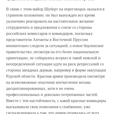
В связи с этим майор Шуберт на переговорах оказался в
странном положении: он был вынужден все время
уклончиво реагировать на настоятельное желание
сотрудничать и предложения о союзе со стороны
российских комиссаров и командиров, поскольку
представители Антанты в Восточной Пруссии
внимательно следили за ситуацией, а новое берлинское
правительство, несмотря на его более национальную
ориентацию, не собиралось всерьез в такой неясной и
неопределенной ситуации идти на риск репрессалий со
стороны западных держав, например в форме оккупации
Рурской области. Красная армия производила (несмотря
на всевозможные опасения) впечатление весьма
дисциплинированных, хотя и не очень
профессиональных и довольно потрепанных частей.
Вместе с тем настойчивость, с какой красные командиры
высказывали свои пожелания о снабжении, уже
сигнализировала о том, что армия оторвалась от всех