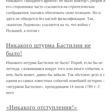
Никакого «западного фронта» не было Виктор Суворов и
его сторонники часто ссылаются на стратегические
соображения, пытаясь обосновать свою позицию. Но и
здесь не обходится без наглой фальсификации. Так,
«капитан Ледокола» ссылается на то, что война с
Польшей, а потом с
Никакого штурма Бастилии не
было!
Никакого штурма Бастилии не было! Порой, если бы не
легенда, сложившаяся вокруг того или иного события, о
нем, быть может, давно бы забыли. Так обстояло дело и с
одним из самых известных событий новейшей истории –
«штурмом Бастилии», проходившем 14 июля 1789 г. С
него
«Никакого отступления!»