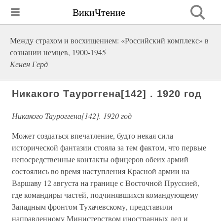
ВикиЧтение
Между страхом и восхищением: «Российский комплекс» в
сознании немцев, 1900-1945
Кенен Герд
Никакого Тауроггена[142] . 1920 год
Никакого Тауроггена[142]. 1920 год
Может создаться впечатление, будто некая сила
исторической фантазии стояла за тем фактом, что первые
непосредственные контакты офицеров обеих армий
состоялись во время наступления Красной армии на
Варшаву 12 августа на границе с Восточной Пруссией,
где командиры частей, подчинявшихся командующему
Западным фронтом Тухачевскому, представили
направленному Министерством иностранных дел и