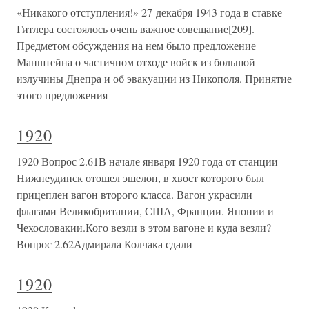
«Никакого отступления!» 27 декабря 1943 года в ставке
Гитлера состоялось очень важное совещание[209].
Предметом обсуждения на нем было предложение
Манштейна о частичном отходе войск из большой
излучины Днепра и об эвакуации из Никополя. Принятие
этого предложения
1920
1920 Вопрос 2.61В начале января 1920 года от станции
Нижнеудинск отошел эшелон, в хвост которого был
прицеплен вагон второго класса. Вагон украсили
флагами Великобритании, США, Франции. Японии и
Чехословакии.Кого везли в этом вагоне и куда везли?
Вопрос 2.62Адмирала Колчака сдали
1920