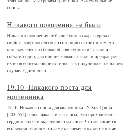
зеленый луг.Мы срезаем тростинки. Вяжем большие
снопы.
Никакого покорения не было
Никакого покорения не было Одно из характерных
свойств мифологического сознания состоит в том, что
оно вычленяет из большой совокупности фактов и
событий одно, два или несколько фактов, и превращает
их во всеобъемлющие истины. Так получилось и в нашем
случае. Единичный
19.10. Никакого поста для
мошенника
19.10. Никакого поста для мошенника «У Хоу Цзина
[503–552] голос шакала и глаза осы. Это проходимец с
сердцем волка и вкрадчивостью лисы. Что же касается
его верности долгу, то даже к своему отцу он не питает