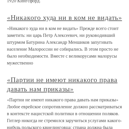
1920 Кингсфорд.
«Никакого худа ни в ком не видать»
«Никакого худа ни в ком не видать» Прежде всего стоит
заметить: ни царь Петр Алексеевич, ни руководивший
штурмом Батурина Александр Меншиков запугивать
население Малороссии не собирались. В этом просто не
было необходимости. Вместе с великорусами малорусы
мужественно
«Партии не имеют никакого права
давать нам приказы»
«Партии не имеют никакого права давать нам приказы»
Любое еврейское сопротивление должно рассматриваться
в контексте нацистской политики в отношении поляков.
Гитлер никогда не стремился заручиться услугами какого-
нибудь польского квиелинговца: страна должна была