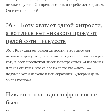
никаких чувств. Он предает своих и перебегает к врагам.
Он изменил нашей
36.4. Коту хватает одной хитрости,
а вот лисе нет никакого проку от
целой сотни искусств
36.4. Коту хватает одной хитрости, а вот лисе нет
никакого проку от целой сотни искусств «Случилось раз
коту в лесу с госпожой лисой повстречаться. «Она умная
и такая опытная, что ее все на свете уважают», —
подумал кот и ласково к ней обратился: «Добрый день,
милая госпожа
Никакого «западного фронта» не
было