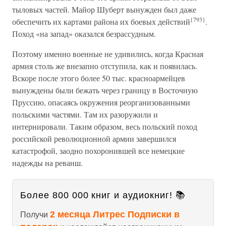
тыловых частей. Майор Шуберт вынужден был даже
{793}
обеспечить их картами района их боевых действий
.
Поход «на запад» оказался безрассудным.
Поэтому именно военные не удивились, когда Красная
армия столь же внезапно отступила, как и появилась.
Вскоре после этого более 50 тыс. красноармейцев
вынуждены были бежать через границу в Восточную
Пруссию, опасаясь окружения реорганизованными
польскими частями. Там их разоружили и
интернировали. Таким образом, весь польский поход
российской революционной армии завершился
катастрофой, заодно похоронившей все немецкие
надежды на реванш.
Более 800 000 книг и аудиокниг! 📚
2 месяца Литрес Подписки в
Получи