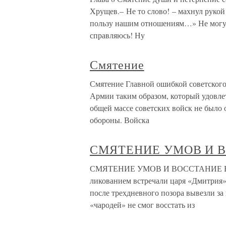
Хрущев.– Не то слово! – махнул рукой 
пользу нашим отношениям…» Не могу я
справляюсь! Ну
Смятение
Смятение Главной ошибкой советского
Армии таким образом, который удовле
общей массе советских войск не было
обороны. Войска
СМЯТЕНИЕ УМОВ И 
СМЯТЕНИЕ УМОВ И ВОССТАНИЕ В Мос
ликованием встречали царя «Дмитрия»
после трехдневного позора вывезли за 
«чародей» не смог восстать из