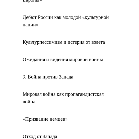
Дебют России как молодой «культурной
нации»
Культурпессимизм и истерия от взлета
Ожидания и видения мировой войны
3. Война против Запада
Мировая война как пропагандистская
война
«Призвание немцев»
Отход от Запада