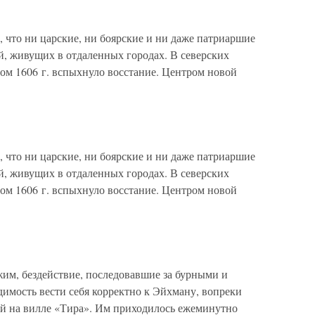
, что ни царские, ни боярские и ни даже патриаршие
й, живущих в отдаленных городах. В северских
ом 1606 г. вспыхнуло восстание. Центром новой
, что ни царские, ни боярские и ни даже патриаршие
й, живущих в отдаленных городах. В северских
ом 1606 г. вспыхнуло восстание. Центром новой
им, бездействие, последовавшие за бурными и
имость вести себя корректно к Эйхману, вопреки
й на вилле «Тира». Им приходилось ежеминутно