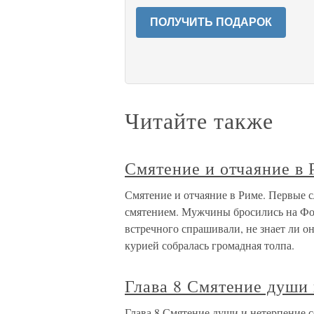
ПОЛУЧИТЬ ПОДАРОК
Читайте также
Смятение и отчаяние в 
Смятение и отчаяние в Риме. Первые 
смятением. Мужчины бросились на Фо
встречного спрашивали, не знает ли он
курией собралась громадная толпа.
Глава 8 Смятение души 
Глава 8 Смятение души и нетерпение се