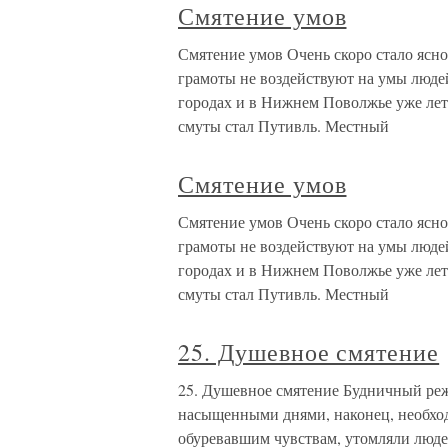
Смятение умов
Смятение умов Очень скоро стало ясно
грамоты не воздействуют на умы люде
городах и в Нижнем Поволжье уже лет
смуты стал Путивль. Местный
Смятение умов
Смятение умов Очень скоро стало ясно
грамоты не воздействуют на умы люде
городах и в Нижнем Поволжье уже лет
смуты стал Путивль. Местный
25. Душевное смятение
25. Душевное смятение Будничный реж
насыщенными днями, наконец, необход
обуревавшим чувствам, утомляли люде