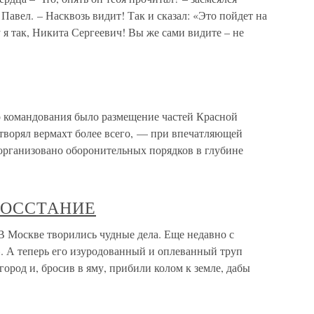
Павел. – Насквозь видит! Так и сказал: «Это пойдет на
 так, Никита Сергеевич! Вы же сами видите – не
 командования было размещение частей Красной
творял вермахт более всего, — при впечатляющей
 организовано оборонительных порядков в глубине
ВОССТАНИЕ
кве творились чудные дела. Еще недавно с
. А теперь его изуродованный и оплеванный труп
город и, бросив в яму, прибили колом к земле, дабы