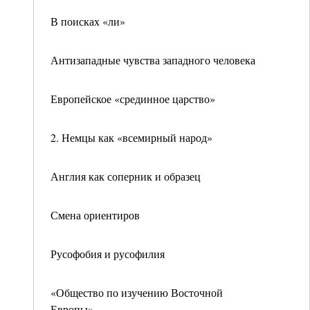
В поисках «ли»
Антизападные чувства западного человека
Европейское «срединное царство»
2. Немцы как «всемирный народ»
Англия как соперник и образец
Смена ориентиров
Русофобия и русофилия
«Общество по изучению Восточной
Европы»