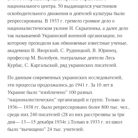
национального центра. 50 выдающихся участников
освободительного движения и деятелей культуры были
репрессированы. В 1933 г. гремело громкое дело о
националистическом уклоне Н. Скрыпника, а далее дело
так называемой Украинской военной организации, по
которому проходили как обвиняемые известные ученые,
академики В. Яворский, С. Рудницкий, В. Юринец,
профессор М. Волобуев, театральные деятели Лесь
Курбас, С. Каргальский, ряд украинских писателей.
По данным современных украинских исследователей,
эти процессы продолжались до 1941 г. За 10 лет в
Украине было “изобличено” 100 разных
“националистических” организаций и групп. Только за
1936— 1938 гг. было репрессировано более 800 тыс. чел.,
среди них 240 писателей (28 из них расстреляны за три
дня— 13—15 декабря 1934г.).Только в 1933 г. из школ
было “вычищено” 24 тыс. учителей.