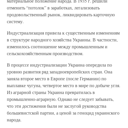
материальное положение народа. В 1935 г. решили
отменить “потолок” в заработках, легализовать
продовольственный рынок, ликвидировать карточную
систему.
Индустриализация привела к существенным изменениям
в структуре народного хозяйства Украины. В частности,
изменилось соотношение между промышленным и
сельскохозяйственным производством.
В процессе индустриализации Украина опередила по
уровню развития ряд западноевропейских стран. Она
заняла второе место в Европе (после Германии) по
выплавке чугуна, четвертое место в мире по добыче угля.
Из аграрной страны Украина превратилась в
промышленно-аграрную. Однако не следует забывать,
что эти достижения были не заслугой руководства
большевистской партии, а ценой за геноцид украинского
народа.