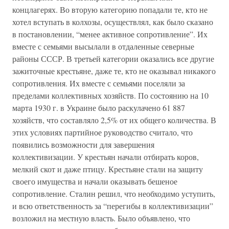
концлагерях. Во вторую категорию попадали те, кто не
хотел вступать в колхозы, осуществлял, как было сказано
в постановлении, “менее активное сопротивление”. Их
вместе с семьями высылали в отдаленные северные
районы СССР. В третьей категории оказались все другие
зажиточные крестьяне, даже те, кто не оказывал никакого
сопротивления. Их вместе с семьями поселяли за
пределами коллективных хозяйств. По состоянию на 10
марта 1930 г. в Украине было раскулачено 61 887
хозяйств, что составляло 2,5% от их общего количества. В
этих условиях партийное руководство считало, что
появились возможности для завершения
коллективизации. У крестьян начали отбирать коров,
мелкий скот и даже птицу. Крестьяне стали на защиту
своего имущества и начали оказывать бешеное
сопротивление. Сталин решил, что необходимо уступить,
и всю ответственность за “перегибы в коллективизации”
возложил на местную власть. Было объявлено, что