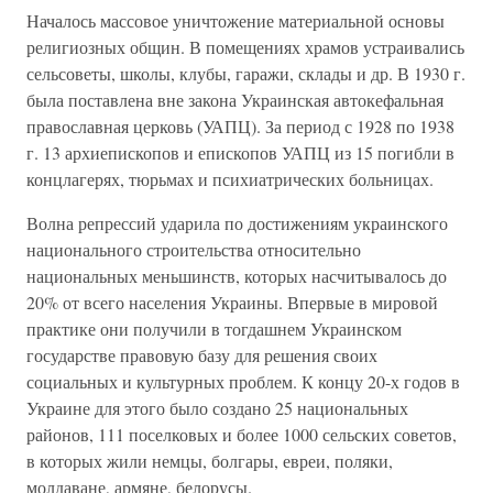
Началось массовое уничтожение материальной основы
религиозных общин. В помещениях храмов устраивались
сельсоветы, школы, клубы, гаражи, склады и др. В 1930 г.
была поставлена вне закона Украинская автокефальная
православная церковь (УАПЦ). За период с 1928 по 1938
г. 13 архиепископов и епископов УАПЦ из 15 погибли в
концлагерях, тюрьмах и психиатрических больницах.
Волна репрессий ударила по достижениям украинского
национального строительства относительно
национальных меньшинств, которых насчитывалось до
20% от всего населения Украины. Впервые в мировой
практике они получили в тогдашнем Украинском
государстве правовую базу для решения своих
социальных и культурных проблем. К концу 20-х годов в
Украине для этого было создано 25 национальных
районов, 111 поселковых и более 1000 сельских советов,
в которых жили немцы, болгары, евреи, поляки,
молдаване, армяне, белорусы.