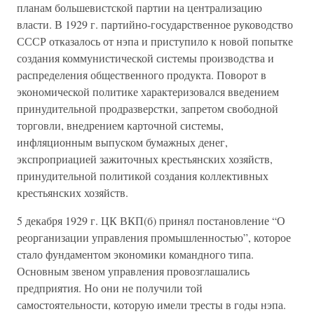
планам большевистской партии на централизацию
власти. В 1929 г. партийно-государственное руководство
СССР отказалось от нэпа и приступило к новой попытке
создания коммунистической системы производства и
распределения общественного продукта. Поворот в
экономической политике характеризовался введением
принудительной продразверстки, запретом свободной
торговли, внедрением карточной системы,
инфляционным выпуском бумажных денег,
экспроприацией зажиточных крестьянских хозяйств,
принудительной политикой создания коллективных
крестьянских хозяйств.
5 декабря 1929 г. ЦК ВКП(б) принял постановление “О
реорганизации управления промышленностью”, которое
стало фундаментом экономики командного типа.
Основным звеном управления провозглашались
предприятия. Но они не получили той
самостоятельности, которую имели тресты в годы нэпа.