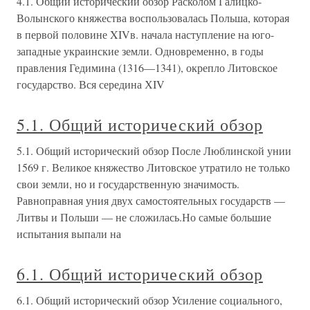
4.1. Общий исторический обзор Расколом Галицко-
Волынского княжества воспользовалась Польша, которая
в первой половине XIVв. начала наступление на юго-
западные украинские земли. Одновременно, в годы
правления Гедимина (1316—1341), окрепло Литовское
государство. Вся середина ХIV
5.1. Общий исторический обзор
5.1. Общий исторический обзор После Люблинской унии
1569 г. Великое княжество Литовское утратило не только
свои земли, но и государственную значимость.
Равноправная уния двух самостоятельных государств —
Литвы и Польши — не сложилась.Но самые большие
испытания выпали на
6.1. Общий исторический обзор
6.1. Общий исторический обзор Усиление социального,