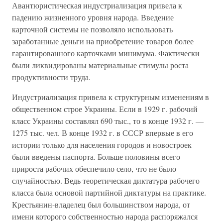
Авантюристическая индустриализация привела к
падению жизненного уровня народа. Введение
карточной системы не позволяло использовать
заработанные деньги на приобретение товаров более
гарантированного карточками минимума. Фактически
были ликвидированы материальные стимулы роста
продуктивности труда.
Индустриализация привела к структурным изменениям в
общественном строе Украины. Если в 1929 г. рабочий
класс Украины составлял 690 тыс., то в конце 1932 г. —
1275 тыс. чел. В конце 1932 г. в СССР впервые в его
истории только для населения городов и новостроек
были введены паспорта. Больше половины всего
прироста рабочих обеспечило село, что не было
случайностью. Ведь теоретическая диктатура рабочего
класса была основой партийной диктатуры на практике.
Крестьянин-владелец был большинством народа, от
имени которого собственностью народа распоряжался