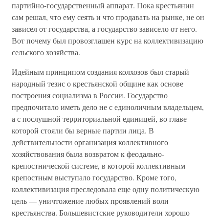
партийно-государственный аппарат. Пока крестьянин
сам решал, что ему сеять и что продавать на рынке, не он
зависел от государства, а государство зависело от него.
Вот почему был провозглашен курс на коллективизацию
сельского хозяйства.
Идейным принципом создания колхозов был старый
народный тезис о крестьянской общине как основе
построения социализма в России. Государство
предпочитало иметь дело не с единоличным владельцем,
а с послушной территориальной единицей, во главе
которой стояли бы верные партии лица. В
действительности организация коллективного
хозяйствования была возвратом к феодально-
крепостнической системе, в которой коллективным
крепостным выступало государство. Кроме того,
коллективизация преследовала еще одну политическую
цель — уничтожение любых проявлений воли
крестьянства. Большевистские руководители хорошо