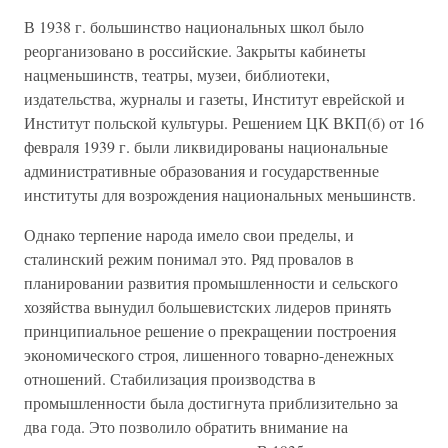
В 1938 г. большинство национальных школ было
реорганизовано в российские. Закрыты кабинеты
нацменьшинств, театры, музеи, библиотеки,
издательства, журналы и газеты, Институт еврейской и
Институт польской культуры. Решением ЦК ВКП(б) от 16
февраля 1939 г. были ликвидированы национальные
административные образования и государственные
институты для возрождения национальных меньшинств.
Однако терпение народа имело свои пределы, и
сталинский режим понимал это. Ряд провалов в
планировании развития промышленности и сельского
хозяйства вынудил большевистских лидеров принять
принципиальное решение о прекращении построения
экономического строя, лишенного товарно-денежных
отношений. Стабилизация производства в
промышленности была достигнута приблизительно за
два года. Это позволило обратить внимание на