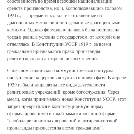
собственность во время всеобщей национализации
средств производства, но и, воспользовавшись голодом
1921г., — предметы культа, изготовленные из
драгоценных металлов или отделанные драгоценными
камнями. Однако формально церковь была поставлена
тогда в равные условия с государством, от которой она
отделялась. В Конституции УССР 1919 г. за всеми
гражданами признавалось право пропаганды
религиозных или антирелигиозных учений.
С началом сталинского коммунистического штурма
наступление на церковь вступило в новую фазу. В апреле
1929 г. были запрещены все виды деятельности
религиозных учреждений, кроме богослужения. Через
месяц, когда принималась новая Конституция УССР, этот
запрет превратился в конституционную норму,
сформулированную в такой замаскированной форме:
“свобода религиозных верований и антирелигиозной
пропаганды признается за всеми гражданами”.