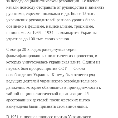
за победу социалистической революции. Ее членов
начали повсюду отстранять от руководства и заменять
русскими, евреями, поляками и др. Более 15 тыс.
украинских руководителей разного уровня было
обвинено в фашизме, национализме, троцкизме,
шпионаже. За 1933—1934 гг. компартия Украины
утратила до 100 тыс. своих членов.
С конца 20-х годов развернулась серия
фальсифицированных политических процессов, в
которых уничтожалась украинская элита. Одним из
первых был процесс против СОУ — Союза
освобождения Украины. К нему был отнесен ряд
ведущих деятелей украинского освободительного
движения, которые обвинялись в принадлежности к
тайной националистической организации. 45
арестованных деятелей после жестоких пыток
вынуждены были признать себя виновными.
В 1931 г. прошел процесс против Украинского