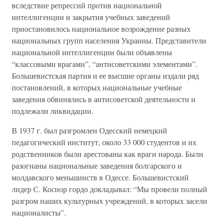
вследствие репрессий против национальной
интеллигенции и закрытия учебных заведений
приостановилось национальное возрождение разных
национальных групп населения Украины. Представители
национальной интеллигенции были объявлены
“классовыми врагами”, “антисоветскими элементами”.
Большевистская партия и ее высшие органы издали ряд
постановлений, в которых национальные учебные
заведения обвинялись в антисоветской деятельности и
подлежали ликвидации.
В 1937 г. был разгромлен Одесский немецкий
педагогический институт, около 33 000 студентов и их
родственников были арестованы как враги народа. Были
разогнаны национальные заведения болгарского и
молдавского меньшинств в Одессе. Большевистский
лидер С. Косиор гордо докладывал: “Мы провели полный
разгром наших культурных учреждений, в которых засели
националисты”.