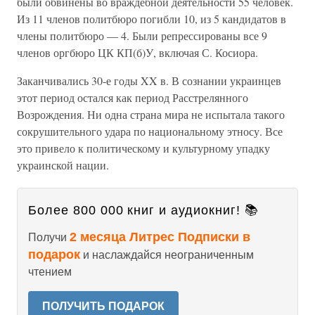
были обвинены во враждебной деятельности 55 человек.
Из 11 членов политбюро погибли 10, из 5 кандидатов в
члены политбюро — 4. Были репрессированы все 9
членов оргбюро ЦК КП(б)У, включая С. Косиора.
Заканчивались 30-е годы XX в. В сознании украинцев
этот период остался как период Расстрелянного
Возрождения. Ни одна страна мира не испытала такого
сокрушительного удара по национальному этносу. Все
это привело к политическому и культурному упадку
украинской нации.
Более 800 000 книг и аудиокниг! 📚
2 месяца Литрес Подписки в
Получи
подарок
и наслаждайся неограниченным
чтением
ПОЛУЧИТЬ ПОДАРОК