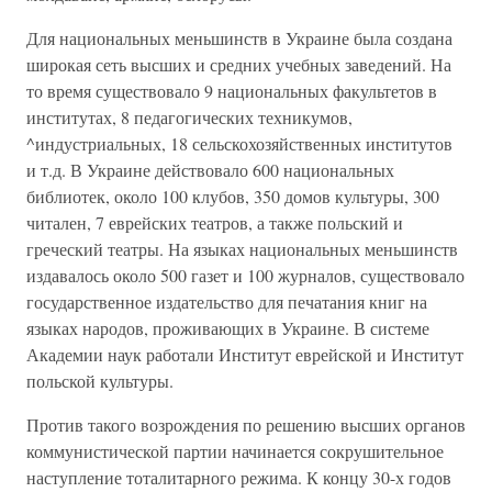
Для национальных меньшинств в Украине была создана
широкая сеть высших и средних учебных заведений. На
то время существовало 9 национальных факультетов в
институтах, 8 педагогических техникумов,
^индустриальных, 18 сельскохозяйственных институтов
и т.д. В Украине действовало 600 национальных
библиотек, около 100 клубов, 350 домов культуры, 300
читален, 7 еврейских театров, а также польский и
греческий театры. На языках национальных меньшинств
издавалось около 500 газет и 100 журналов, существовало
государственное издательство для печатания книг на
языках народов, проживающих в Украине. В системе
Академии наук работали Институт еврейской и Институт
польской культуры.
Против такого возрождения по решению высших органов
коммунистической партии начинается сокрушительное
наступление тоталитарного режима. К концу 30-х годов