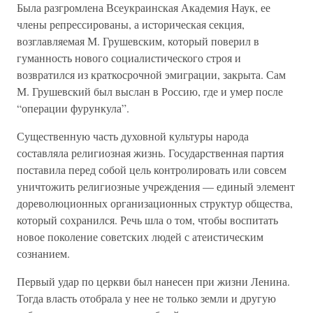
Была разгромлена Всеукраинская Академия Наук, ее
члены репрессированы, а историческая секция,
возглавляемая М. Грушевским, который поверил в
гуманность нового социалистического строя и
возвратился из краткосрочной эмиграции, закрыта. Сам
М. Грушевский был выслан в Россию, где и умер после
“операции фурункула”.
Существенную часть духовной культуры народа
составляла религиозная жизнь. Государственная партия
поставила перед собой цель контролировать или совсем
уничтожить религиозные учреждения — единый элемент
дореволюционных организационных структур общества,
который сохранился. Речь шла о том, чтобы воспитать
новое поколение советских людей с атеистическим
сознанием.
Первый удар по церкви был нанесен при жизни Ленина.
Тогда власть отобрала у нее не только земли и другую