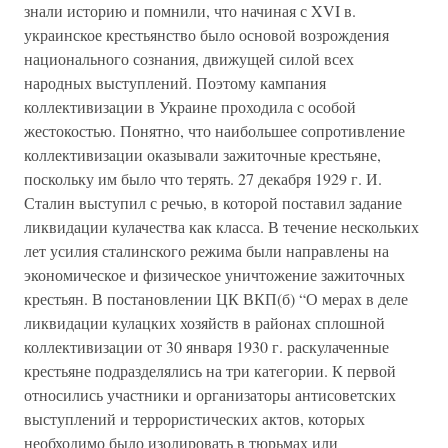
знали историю и помнили, что начиная с XVI в.
украинское крестьянство было основой возрождения
национального сознания, движущей силой всех
народных выступлений. Поэтому кампания
коллективизации в Украине проходила с особой
жестокостью. Понятно, что наибольшее сопротивление
коллективизации оказывали зажиточные крестьяне,
поскольку им было что терять. 27 декабря 1929 г. И.
Сталин выступил с речью, в которой поставил задание
ликвидации кулачества как класса. В течение нескольких
лет усилия сталинского режима были направлены на
экономическое и физическое уничтожение зажиточных
крестьян. В постановлении ЦК ВКП(б) “О мерах в деле
ликвидации кулацких хозяйств в районах сплошной
коллективизации от 30 января 1930 г. раскулаченные
крестьяне подразделялись на три категории. К первой
относились участники и организаторы антисоветских
выступлений и террористических актов, которых
необходимо было изолировать в тюрьмах или