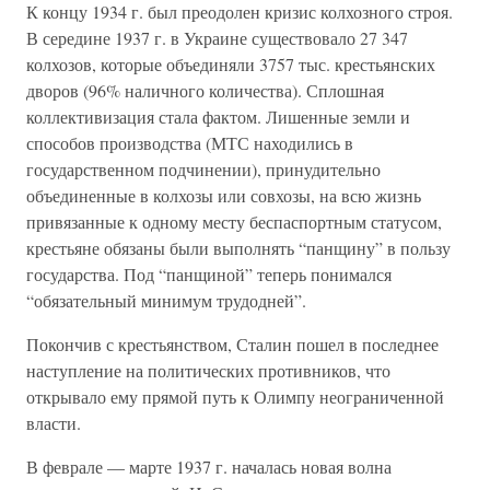
К концу 1934 г. был преодолен кризис колхозного строя.
В середине 1937 г. в Украине существовало 27 347
колхозов, которые объединяли 3757 тыс. крестьянских
дворов (96% наличного количества). Сплошная
коллективизация стала фактом. Лишенные земли и
способов производства (МТС находились в
государственном подчинении), принудительно
объединенные в колхозы или совхозы, на всю жизнь
привязанные к одному месту беспаспортным статусом,
крестьяне обязаны были выполнять “панщину” в пользу
государства. Под “панщиной” теперь понимался
“обязательный минимум трудодней”.
Покончив с крестьянством, Сталин пошел в последнее
наступление на политических противников, что
открывало ему прямой путь к Олимпу неограниченной
власти.
В феврале — марте 1937 г. началась новая волна