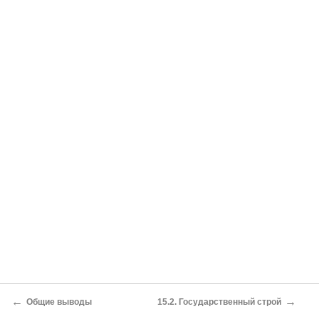
←
→
Общие выводы
15.2. Государственный строй