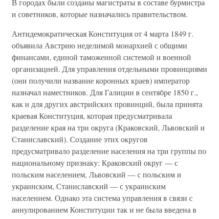
В городах были созданы магистраты в составе бурмистра
и советников, которые назначались правительством.
Антидемократическая Конституция от 4 марта 1849 г.
объявила Австрию неделимой монархией с общими
финансами, единой таможенной системой и военной
организацией. Для управления отдельными провинциями
(они получили название коронных краев) император
назначал наместников. Для Галиции в сентябре 1850 г.,
как и для других австрийских провинций, была принята
краевая Конституция, которая предусматривала
разделение края на три округа (Краковский, Львовский и
Станиславский). Создание этих округов
предусматривало разделение населения на три группы по
национальному признаку: Краковский округ — с
польским населением, Львовский — с польским и
украинским, Станиславский — с украинским
населением. Однако эта система управления в связи с
аннулированием Конституции так и не была введена в