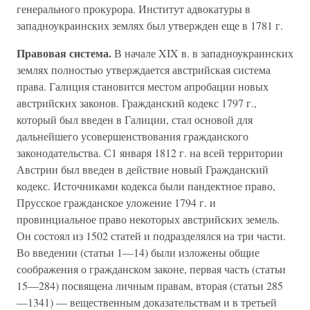
генерального прокурора. Институт адвокатуры в
западноукраинских землях был утвержден еще в 1781 г.
Правовая система.
В начале XIX в. в западноукраинских
землях полностью утверждается австрийская система
права. Галиция становится местом апробации новых
австрийских законов. Гражданский кодекс 1797 г.,
который был введен в Галиции, стал основой для
дальнейшего усовершенствования гражданского
законодательства. С1 января 1812 г. на всей территории
Австрии был введен в действие новый Гражданский
кодекс. Источниками кодекса были пандектное право,
Прусское гражданское уложение 1794 г. и
провинциальное право некоторых австрийских земель.
Он состоял из 1502 статей и подразделялся на три части.
Во введении (статьи 1—14) были изложены общие
соображения о гражданском законе, первая часть (статьи
15—284) посвящена личным правам, вторая (статьи 285
—1341) — вещественным доказательствам и в третьей