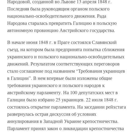
Народовой, созданной во Львове 13 апреля 1848 г.
Последняя была руководящим органом польского
национально-освободительного движения. Рада
Народова старалась превратить Галицию в польскую
автономную провинцию Австрийского государства.
В начале июня 1848 г. в Праге состоялся Славянский
съезд, на котором была предпринята попытка сближения
украинского и польского национально-освободительных
движений. Результатом соответствующих переговоров
стало соглашение под названием “Требования украинцев
в Галиции”. В нем впервые были изложены общие
требования украинского и польского народов к
австрийскому парламенту. На 100 депутатских мест в
Галиции было избрано 25 украинцев. 22 июля 1848 г.
состоялось открытие парламента. На заседании рейхстага
развернулась острая дискуссия об условиях
аннулирования в Западной Украине крепостничества.
Парламент принял закон о ликвидации крепостничества