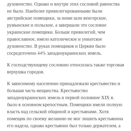
духовенство. Однако и внутри этих сословий равенства
не было. Наиболее привилегированными были
австрийские помещики, за ними шли венгерские,
румынские и польские, а завершали это сословие
украинские помещики. Больше привилегий, чем
православное, имело католическое и униатское
духовенство. В руках помещиков и Церкви было
сосредоточено 44% западноукраинских земель.
К господствующему сословию относилась также торговая
верхушка городов.
К зависимому населению принадлежали крестьянство и
большая часть мещанства. Крестьянство
западноукраинских земель в первой половине XIX в.
было в основном крепостным. Помещики имели полную
власть над сельской общиной и крестьянами. Хотя
помещик по своему желанию не мог лишить крестьянина
его надела, однако крестьянин был только держателем, а