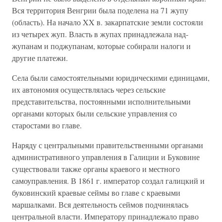
Вся территория Венгрии была поделена на 71 жупу
(область). На начало XX в. закарпатские земли состояли
из четырех жуп. Власть в жупах принадлежала над-
жупанам и поджупанам, которые собирали налоги и
другие платежи.
Села были самостоятельными юридическими единицами,
их автономия осуществлялась через сельские
представительства, постоянными исполнительными
органами которых были сельские управления со
старостами во главе.
Наряду с центральными правительственными органами
административного управления в Галиции и Буковине
существовали также органы краевого и местного
самоуправления. В 1861 г. император создал галицкий и
буковинский краевые сеймы во главе с краевыми
маршалками. Вся деятельность сеймов подчинялась
центральной власти. Императору принадлежало право