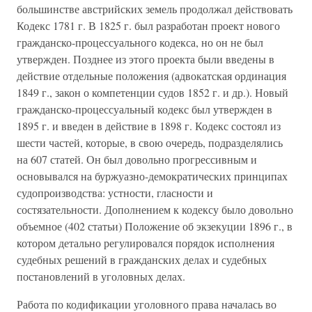
большинстве австрийских земель продолжал действовать
Кодекс 1781 г. В 1825 г. был разработан проект нового
гражданско-процессуального кодекса, но он не был
утвержден. Позднее из этого проекта были введены в
действие отдельные положения (адвокатская ординация
1849 г., закон о компетенции судов 1852 г. и др.). Новый
гражданско-процессуальный кодекс был утвержден в
1895 г. и введен в действие в 1898 г. Кодекс состоял из
шести частей, которые, в свою очередь, подразделялись
на 607 статей. Он был довольно прогрессивным и
основывался на буржуазно-демократических принципах
судопроизводства: устности, гласности и
состязательности. Дополнением к кодексу было довольно
объемное (402 статьи) Положение об экзекуции 1896 г., в
котором детально регулировался порядок исполнения
судебных решений в гражданских делах и судебных
постановлений в уголовных делах.
Работа по кодификации уголовного права началась во