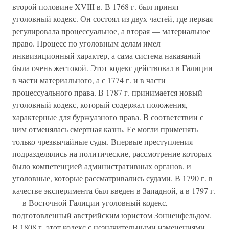
второй половине XVIII в. В 1768 г. был принят
уголовный кодекс. Он состоял из двух частей, где первая
регулировала процессуальное, а вторая — материальное
право. Процесс по уголовным делам имел
инквизиционный характер, а сама система наказаний
была очень жестокой. Этот кодекс действовал в Галиции
в части материального, а с 1774 г. и в части
процессуального права. В 1787 г. принимается новый
уголовный кодекс, который содержал положения,
характерные для буржуазного права. В соответствии с
ним отменялась смертная казнь. Ее могли применять
только чрезвычайные суды. Впервые преступления
подразделялись на политические, рассмотрение которых
было компетенцией административных органов, и
уголовные, которые рассматривались судами. В 1790 г. в
качестве эксперимента был введен в Западной, а в 1797 г.
— в Восточной Галиции уголовный кодекс,
подготовленный австрийским юристом Зонненфельдом.
В 1808 г. этот кодекс с незначительными изменениями