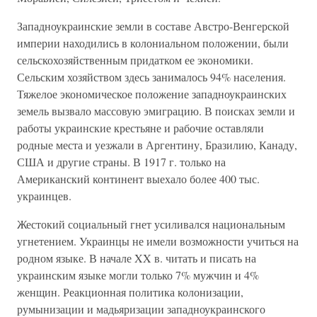
Западноукраинские земли в составе Австро-Венгерской
империи находились в колониальном положении, были
сельскохозяйственным придатком ее экономики.
Сельским хозяйством здесь занималось 94% населения.
Тяжелое экономическое положение западноукраинских
земель вызвало массовую эмиграцию. В поисках земли и
работы украинские крестьяне и рабочие оставляли
родные места и уезжали в Аргентину, Бразилию, Канаду,
США и другие страны. В 1917 г. только на
Американский континент выехало более 400 тыс.
украинцев.
Жестокий социальный гнет усиливался национальным
угнетением. Украинцы не имели возможности учиться на
родном языке. В начале XX в. читать и писать на
украинским языке могли только 7% мужчин и 4%
женщин. Реакционная политика колонизации,
румынизации и мадьяризации западноукраинского