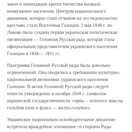
закон о ликвидации крепостничества вызвало
возмущение населения. Центром национального
движения, которое стало отзывом на это недовольство
крестьян, стала Восточная Галиция. 2 мая 1848 г. во
Львове была создана первая украинская политическая
организация — Головная Русская рада, которая стала
официальным представителем украинского населения
Галиции в 1848— 1851 гг.
Программа Головной Русской рады была довольно
ограниченной. Она сводилась к требованию культурно-
национальной автономии украинского населения
Галиции. В актив Головной Русской рады следует
отнести утверждение в октябре 1848 г. символов
украинской государственности: герба— золотого льва на
голубом поле и флага — желто-голубого.
Украинское национально-освободительное движение
встретило враждебное отношение со стороны Рады