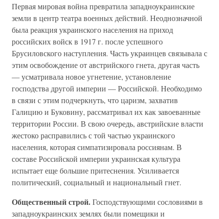
Первая мировая война превратила западноукраинские
земли в центр театра военных действий. Неоднозначной
была реакция украинского населения на приход
российских войск в 1917 г. после успешного
Брусиловского наступления. Часть украинцев связывала с
этим освобождение от австрийского гнета, другая часть
— усматривала новое угнетение, установление
господства другой империи — Российской. Необходимо
в связи с этим подчеркнуть, что царизм, захватив
Галицию и Буковину, рассматривал их как завоеванные
территории России. В свою очередь, австрийские власти
жестоко расправились с той частью украинского
населения, которая симпатизировала россиянам. В
составе Российской империи украинская культура
испытает еще большие притеснения. Усиливается
политический, социальный и национальный гнет.
Общественный строй.
Господствующими сословиями в
западноукраинских землях были помещики и