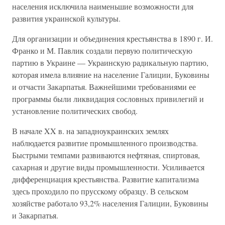
населения исключила наименьшие возможности для
развития украинской культуры.
Для организации и объединения крестьянства в 1890 г. И.
Франко и М. Павлик создали первую политическую
партию в Украине — Украинскую радикальную партию,
которая имела влияние на население Галиции, Буковины
и отчасти Закарпатья. Важнейшими требованиями ее
программы были ликвидация сословных привилегий и
установление политических свобод.
В начале XX в. на западноукраинских землях
наблюдается развитие промышленного производства.
Быстрыми темпами развиваются нефтяная, спиртовая,
сахарная и другие виды промышленности. Усиливается
дифференциация крестьянства. Развитие капитализма
здесь проходило по прусскому образцу. В сельском
хозяйстве работало 93,2% населения Галиции, Буковины
и Закарпатья.