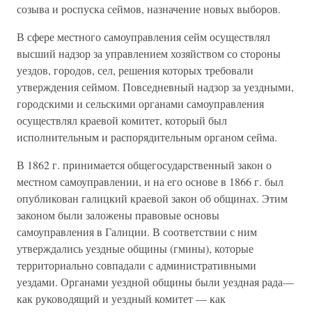
созыва и роспуска сеймов, назначение новых выборов.
В сфере местного самоуправления сейм осуществлял
высший надзор за управлением хозяйством со стороны
уездов, городов, сел, решения которых требовали
утверждения сеймом. Повседневный надзор за уездными,
городскими и сельскими органами самоуправления
осуществлял краевой комитет, который был
исполнительным и распорядительным органом сейма.
В 1862 г. принимается общегосударственный закон о
местном самоуправлении, и на его основе в 1866 г. был
опубликован галицкий краевой закон об общинах. Этим
законом были заложены правовые основы
самоуправления в Галиции. В соответствии с ним
утверждались уездные общины (гмины), которые
территориально совпадали с административными
уездами. Органами уездной общины были уездная рада—
как руководящий и уездный комитет — как