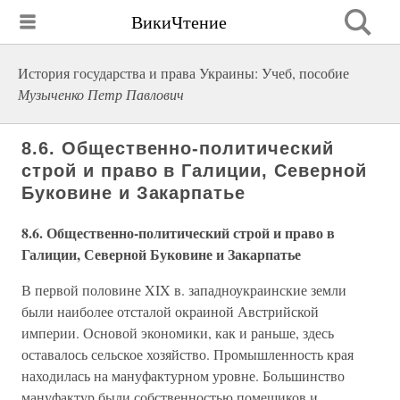
ВикиЧтение
История государства и права Украины: Учеб, пособие
Музыченко Петр Павлович
8.6. Общественно-политический
строй и право в Галиции, Северной
Буковине и Закарпатье
8.6. Общественно-политический строй и право в
Галиции, Северной Буковине и Закарпатье
В первой половине XIX в. западноукраинские земли
были наиболее отсталой окраиной Австрийской
империи. Основой экономики, как и раньше, здесь
оставалось сельское хозяйство. Промышленность края
находилась на мануфактурном уровне. Большинство
мануфактур были собственностью помещиков и