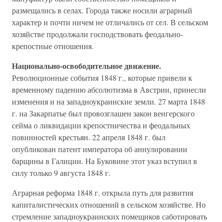
размещались в селах. Города также носили аграрный
характер и почти ничем не отличались от сел. В сельском
хозяйстве продолжали господствовать феодально-
крепостные отношения.
Национально-освободительное движение.
Революционные события 1848 г., которые привели к
временному падению абсолютизма в Австрии, принесли
изменения и на западноукраинские земли. 27 марта 1848
г. на Закарпатье был провозглашен закон венгерского
сейма о ликвидации крепостничества и феодальных
повинностей крестьян. 22 апреля 1848 г. был
опубликован патент императора об аннулировании
барщины в Галиции. На Буковине этот указ вступил в
силу только 9 августа 1848 г.
Аграрная реформа 1848 г. открыла путь для развития
капиталистических отношений в сельском хозяйстве. Но
стремление западноукраинских помещиков саботировать