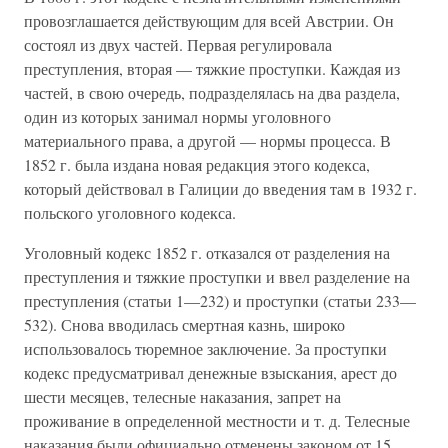
провозглашается действующим для всей Австрии. Он
состоял из двух частей. Первая регулировала
преступления, вторая — тяжкие проступки. Каждая из
частей, в свою очередь, подразделялась на два раздела,
один из которых занимал нормы уголовного
материального права, а другой — нормы процесса. В
1852 г. была издана новая редакция этого кодекса,
который действовал в Галиции до введения там в 1932 г.
польского уголовного кодекса.
Уголовный кодекс 1852 г. отказался от разделения на
преступления и тяжкие проступки и ввел разделение на
преступления (статьи 1—232) и проступки (статьи 233—
532). Снова вводилась смертная казнь, широко
использовалось тюремное заключение. За проступки
кодекс предусматривал денежные взыскания, арест до
шести месяцев, телесные наказания, запрет на
проживание в определенной местности и т. д. Телесные
наказания были официально отменены законом от 15