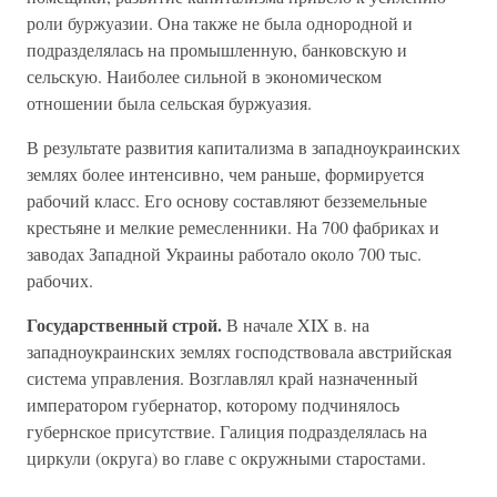
роли буржуазии. Она также не была однородной и
подразделялась на промышленную, банковскую и
сельскую. Наиболее сильной в экономическом
отношении была сельская буржуазия.
В результате развития капитализма в западноукраинских
землях более интенсивно, чем раньше, формируется
рабочий класс. Его основу составляют безземельные
крестьяне и мелкие ремесленники. На 700 фабриках и
заводах Западной Украины работало около 700 тыс.
рабочих.
Государственный строй.
В начале XIX в. на
западноукраинских землях господствовала австрийская
система управления. Возглавлял край назначенный
императором губернатор, которому подчинялось
губернское присутствие. Галиция подразделялась на
циркули (округа) во главе с окружными старостами.