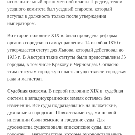
исполнительный орган местной власти. Председателем
уездного комитета был уездный староста, который
вступал в должность только после утверждения
императором.
Во второй половине XIX в. была проведена реформа
органов городского самоуправления. 14 октября 1870 г.
утверждается статут для Львова, который действовал до
1933 г. В Австрии такие статуты были предоставлены 33
городам, в том числе Кракову и Черновцам. Согласно
этим статутам городскую власть осуществляли городская
рада и магистрат.
Судебная система.
В первой половине XIX в. судебная
система в западноукраинских земляк осталась без
изменений. Все суды подразделялись на шляхетские,
духовные и городские. Шляхетскими судами первой
инстанции были земские и гродские суды. Для
духовенства существовали епископские суды, для
горожан — магистратские, которые руководствовались