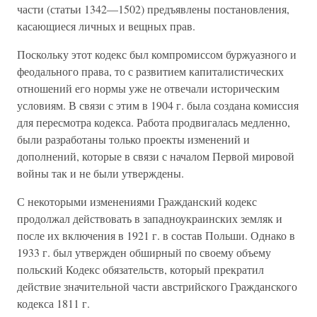
части (статьи 1342—1502) предъявлены постановления,
касающиеся личных и вещных прав.
Поскольку этот кодекс был компромиссом буржуазного и
феодального права, то с развитием капиталистических
отношений его нормы уже не отвечали историческим
условиям. В связи с этим в 1904 г. была создана комиссия
для пересмотра кодекса. Работа продвигалась медленно,
были разработаны только проекты изменений и
дополнений, которые в связи с началом Первой мировой
войны так и не были утверждены.
С некоторыми изменениями Гражданский кодекс
продолжал действовать в западноукраинских земляк и
после их включения в 1921 г. в состав Польши. Однако в
1933 г. был утвержден обширный по своему объему
польский Кодекс обязательств, который прекратил
действие значительной части австрийского Гражданского
кодекса 1811 г.