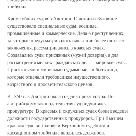
трибунал.
Кроме общих судов в Австрии, Галиции и Буковине
существовали специальные суды: военные,
промышленные и коммерческие. Дела о преступлениях,
за которые предусматривалось наказание более пяти лет
заключения, рассматривались в краевых судах.
Создавались суды присяжных (мужей доверия), а для
рассмотрения мелких гражданских дел — мировые суды.
Присяжными и мировыми судьями могли быть лица,
которые отвечали требованиям имущественного,
возрастного и просветительского цензов.
В 1850 г. в Австрии была создана прокуратура. По
австрийскому законодательству суд подчинялся
прокуратуре. В краевых и окружных судах были введены
должности государственных прокуроров. При Высшем
краевом суде во Львове и Верховном судебном и
кассационном трибунале вводилась должность