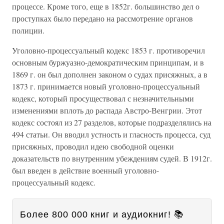
процессе. Кроме того, еще в 1852г. большинство дел о
проступках было передано на рассмотрение органов
полиции.
Уголовно-процессуальный кодекс 1853 г. противоречил
основным буржуазно-демократическим принципам, и в
1869 г. он был дополнен законом о судах присяжных, а в
1873 г. принимается новый уголовно-процессуальный
кодекс, который просуществовал с незначительными
изменениями вплоть до распада Австро-Венгрии. Этот
кодекс состоял из 27 разделов, которые подразделялись на
494 статьи. Он вводил устность и гласность процесса, суд
присяжных, проводил идею свободной оценки
доказательств по внутренним убеждениям судей. В 1912г.
был введен в действие военный уголовно-
процессуальный кодекс.
Более 800 000 книг и аудиокниг! 📚