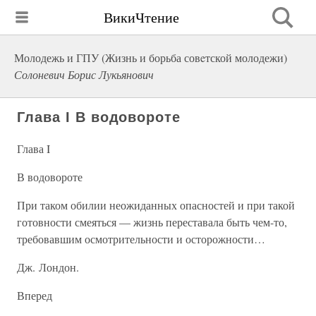
ВикиЧтение
Молодежь и ГПУ (Жизнь и борьба совeтской молодежи)
Солоневич Борис Лукьянович
Глава I В водовороте
Глава I
В водовороте
При таком обилии неожиданных опасностей и при такой
готовности смеяться — жизнь переставала быть чем-то,
требовавшим осмотрительности и осторожности…
Дж. Лондон.
Вперед