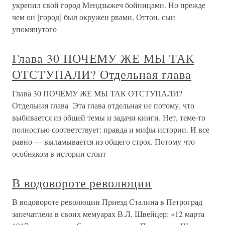
укрепил свой го­род Мендзыжеч бойницами. Но прежде
чем он [город] был окружен рвами, Оттон, сын
упомянутого
Глава 30 ПОЧЕМУ ЖЕ МЫ ТАК
ОТСТУПАЛИ? Отдельная глава
Глава 30 ПОЧЕМУ ЖЕ МЫ ТАК ОТСТУПАЛИ?
Отдельная глава Эта глава отдельная не потому, что
выбивается из общей темы и задачи книги. Нет, теме-то
полностью соответствует: правда и мифы истории. И все
равно — выламывается из общего строя. Потому что
особняком в истории стоит
В водовороте революции
В водовороте революции Приезд Сталина в Петроград
запечатлела в своих мемуарах В.Л. Швейцер: «12 марта