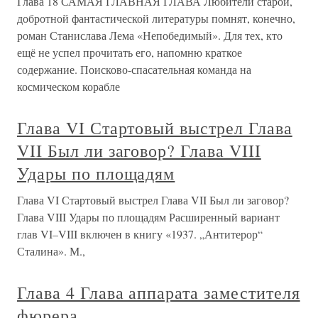
Глава 18 САМАЯ ГЛАВНАЯ ГЛАВА Любители старой,
добротной фантастической литературы помнят, конечно,
роман Станислава Лема «Непобедимый». Для тех, кто
ещё не успел прочитать его, напомню краткое
содержание. Поисково-спасательная команда на
космическом корабле
Глава VI Стартовый выстрел Глава
VII Был ли заговор? Глава VIII
Удары по площадям
Глава VI Стартовый выстрел Глава VII Был ли заговор?
Глава VIII Удары по площадям Расширенный вариант
глав VI–VIII включен в книгу «1937. „Антитерор“
Сталина». М.,
Глава 4 Глава аппарата заместителя
фюрера