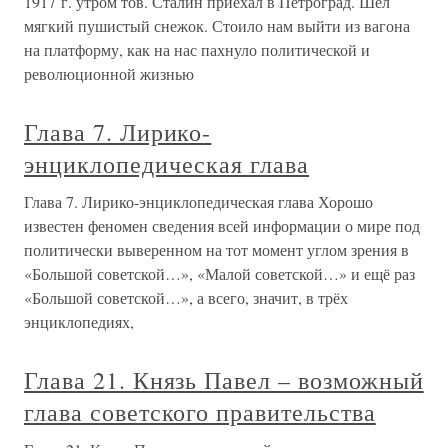
1917 г. утром тов. Сталин приехал в Петроград. Шел
мягкий пушистый снежок. Стоило нам выйти из вагона
на платформу, как на нас пахнуло политической и
революционной жизнью
Глава 7. Лирико-
энциклопедическая глава
Глава 7. Лирико-энциклопедическая глава Хорошо
известен феномен сведения всей информации о мире под
политически выверенном на тот момент углом зрения в
«Большой советской…», «Малой советской…» и ещё раз
«Большой советской…», а всего, значит, в трёх
энциклопедиях,
Глава 21. Князь Павел – возможный
глава советского правительства