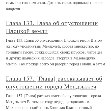
семь классов гимназии. Догнать своих одноклассников и
вовремя
Глава 133. Глава об опустошении
Плоцкой земли
Глава 133. Глава об опустошении Плоцкой земли В этом
же году упомянутый Мендольф, собрав мно­жество, до
тридцати тысяч, сражающихся: своих пруссов, литовцев
и других языческих народов, вторгся в Мазовецкую
землю. Там прежде всего он разорил город Плоцк, а затем
Глава 157. [Глава] рассказывает об
опустошении города Мендзыжеч
Глава 157. [Глава] рассказывает об опустошении города
Мендзыжеч В этом же году перед праздником св.
Михаила поль­ский князь Болеслав Благочестивый