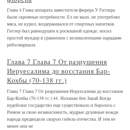
Глава 4 Глава аппарата заместителя фюрера У Гитлера
были скромные потребности. Ел он мало, не употреблял
мяса, не курил, воздерживался от спиртных напитков.
Гитлер был равнодушен к роскошной одежде, носил
простой мундир в сравнении с великолепными нарядами
рейхсмаршала
Глава 7 Глава 7 От разрушения
Иеруесалима до восстания Бар-
Кохбы (70-138 гг.)
Глава 7 Глава 7 От разрушения Иеруесалима до восстания
Бар-Кохбы (70-138 гг.) 44. Иоханан бен Закай Когда
иудейское государство еще существовало и боролось с
Римом за свою независимость, мудрые духовные вожди
народа предвидели скорую гибель отечества. И тем не
менее они не