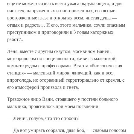
еще не может осознать всего ужаса окружающего, и для
нас всех, напряженных и настороженных, его ясные
восторженные глаза и открытая всем, чистая душа —
отдых и радость… И его, этого мальчика, сочли опасным
преступником и приговорили к 3 годам каторжных
работ?..
Леня, вместе с другим скаутом, москвичом Ваней,
метеорологом по специальности, живет в маленькой
комнате рядом с профессорами. Вся эта «биологическая
станция» — маленький мирок, живущий, как и все,
впроголодь, но оторванный территориально от кремля, с
его атмосферой произвола и гнета.
Тревожное лицо Вани, стоявшего у постели больного
мальчика, прояснилось при моем появлении.
— Ленич, голуба, что это с тобой?
— Да вот умирать собрался, дядя Боб, — слабым голосом