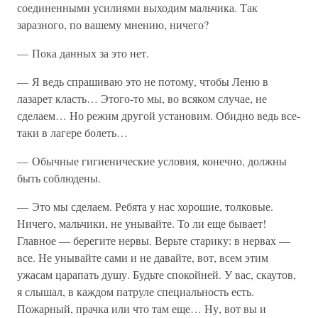
соединенными усилиями выходим мальчика. Так
заразного, по вашему мнению, ничего?
— Пока данных за это нет.
— Я ведь спрашиваю это не потому, чтобы Леню в
лазарет класть… Этого-то мы, во всяком случае, не
сделаем… Но режим другой установим. Обидно ведь все-
таки в лагере болеть…
— Обычные гигиенические условия, конечно, должны
быть соблюдены.
— Это мы сделаем. Ребята у нас хорошие, толковые.
Ничего, мальчики, не унывайте. То ли еще бывает!
Главное — берегите нервы. Верьте старику: в нервах —
все. Не унывайте сами и не давайте, вот, всем этим
ужасам царапать душу. Будьте спокойней. У вас, скаутов,
я слышал, в каждом патруле специальность есть.
Пожарный, прачка или что там еще… Ну, вот вы и