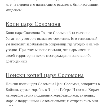
н. э., в период его наивысшего расцвета, был настоящим
мудрецом.
Копи царя Соломона
Копи царя Соломона То, что Соломон был сказочно
богат, ни у кого не вызывает сомнения. Его гениальный
ум позволял зарабатывать сокровища где угодно и на чем
угодно. При этом многие считали, что царь имел на
своей территории некие месторождения золота либо
драгоценных
Поиски копей царя Соломона
Поиски копей царя Соломона Царь Соломон, говорится в
Библии, сделал корабль в Эциоп-Гебере. И послал Хирам
на корабле своих подданных корабельщиков, знающих
море, с подданными Соломоновыми; и отправились они