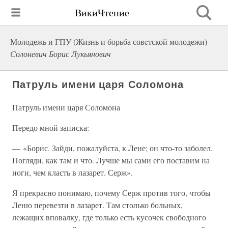
ВикиЧтение
Молодежь и ГПУ (Жизнь и борьба совeтской молодежи)
Солоневич Борис Лукьянович
Патруль имени царя Соломона
Патруль имени царя Соломона
Передо мной записка:
— «Борис. Зайди, пожалуйста, к Лене; он что-то заболел.
Погляди, как там и что. Лучше мы сами его поставим на
ноги, чем класть в лазарет. Серж».
Я прекрасно понимаю, почему Серж против того, чтобы
Леню перевезти в лазарет. Там столько больных,
лежащих вповалку, где только есть кусочек свободного