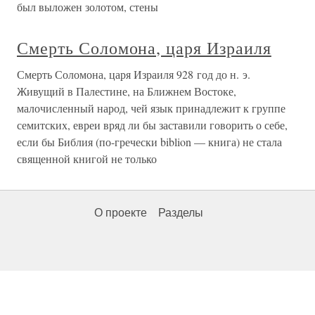
был выложен золотом, стены
Смерть Соломона, царя Израиля
Смерть Соломона, царя Израиля 928 год до н. э.
Живущий в Палестине, на Ближнем Востоке,
малочисленный народ, чей язык принадлежит к группе
семитских, евреи вряд ли бы заставили говорить о себе,
если бы Библия (по-гречески biblion — книга) не стала
священной книгой не только
О проекте
Разделы