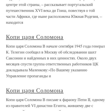
центре этой страны, – рассказывает португальский
путешественник XVI века ди Гоиш, повествуя о той
части Африки, где ныне расположена Южная Родезия, –
находится
Копи царя Соломона
Копи царя Соломона В начале сентября 1945 года генерал
К. Телегин сообщил в Москву об обследовании шахт
Саксонии и найденных в них ценностях. Около двух
месяцев спустя группа ответственных работников ЦК
докладывала Маленкову:«По Вашему указанию
Управление пропаганды и
Копи царя Соломона
Копи царя Соломона В письме к фараону Пепи II, одному
из правителей VI династии Египта, жившему две с