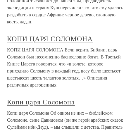
половиной тысячи лет до нашей эры, предводитель
экспедиции в страну Куш перечислил то, что ему удалось
раздобыть в сердце Африки: черное дерево, слоновую
кость, ладан,
КОПИ ЦАРЯ СОЛОМОНА
КОПИ ЦАРЯ СОЛОМОНА Если верить Библии, царь
Соломон был несомненно баснословно богат. В Третьей
Книге Царств говорится, что «в золоте, которое
приходило Соломону в каждый год, весу было шестьсот
шестьдесят шесть талантов золотых…» Описания
различных драгоценных
Копи царя Соломона
Копи царя Соломона Об одном из них – библейском
Соломоне, сыне Давидовом (он же герой арабских сказок
Сулейман ибн-Дауд), – мы слышали с детства. Правитель