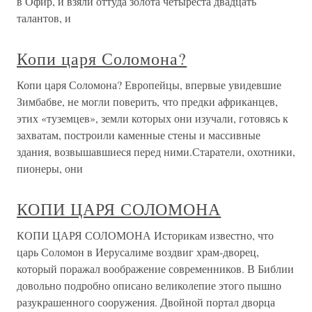
в Офир, и взяли оттуда золота четыреста двадцать
талантов, и
Копи царя Соломона?
Копи царя Соломона? Европейцы, впервые увидевшие
Зимбабве, не могли поверить, что предки африканцев,
этих «туземцев», земли которых они изучали, готовясь к
захватам, построили каменные стены и массивные
здания, возвышавшиеся перед ними.Старатели, охотники,
пионеры, они
КОПИ ЦАРЯ СОЛОМОНА
КОПИ ЦАРЯ СОЛОМОНА Историкам известно, что
царь Соломон в Иерусалиме воздвиг храм-дворец,
который поражал воображение современников. В Библии
довольно подробно описано великолепие этого пышно
разукрашенного сооружения. Двойной портал дворца