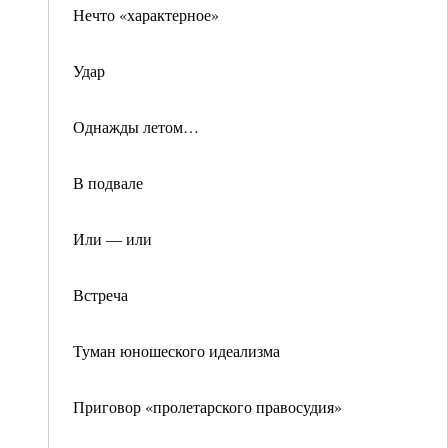
Нечто «характерное»
Удар
Однажды летом…
В подвале
Или — или
Встреча
Туман юношеского идеализма
Приговор «пролетарского правосудия»