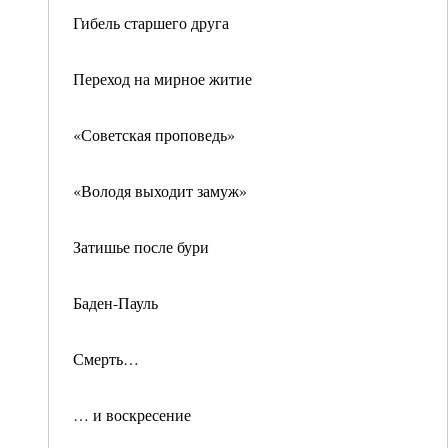
Гибель старшего друга
Переход на мирное житие
«Советская проповедь»
«Володя выходит замуж»
Затишье после бури
Баден-Пауль
Смерть…
… и воскресение