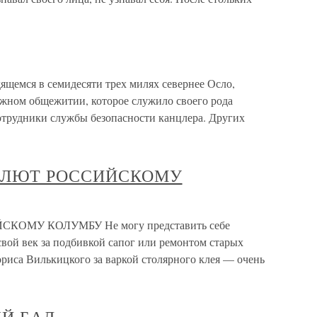
щемся в семидесяти трех милях севернее Осло,
жном общежитии, которое служило своего рода
трудники службы безопасности канцлера. Других
. САЛЮТ РОССИЙСКОМУ
ЙСКОМУ КОЛУМБУ Не могу представить себе
вой век за подбивкой сапог или ремонтом старых
ориса Вилькицкого за варкой столярного клея — очень