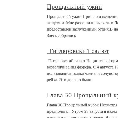
Прощальный ужин
Прощальный ужин Пришло извещение о
академии. Мне разрешили выехать в Л
предоставлен заслуженный отдых.В н
Здесь собрались
Гитлеровский салют
Гитлеровский салют Нацистская форма
возвеличивания фюрера. С 4 августа 1
пользовались только члены и сочувст
рейха. Это должно было
Глава 30 Прощальный к
Глава 30 Прощальный кубок Несмотря 
предполагал. Утром 23 августа я надел
нашивки в виде золотых орлов. Я не уз