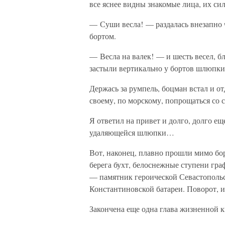
все яснее видны знакомые лица, их 
— Суши весла! — раздалась внезапно 
бортом.
— Весла на валек! — и шесть весел, 
застыли вертикально у бортов шлюпки
Держась за румпель, боцман встал и о
своему, по морскому, попрощаться со 
Я ответил на привет и долго, долго ещ
удаляющейся шлюпки…
Вот, наконец, плавно прошли мимо бо
берега бухт, белоснежные ступени гра
— памятник героической Севастополь
Константиновской батареи. Поворот, 
Закончена еще одна глава жизненной 