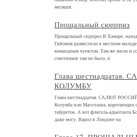
месяцев,
Прощальный сюрприз
Прощальный сюрприз В Хамаре, находя
Гийомов разместили в местном молоде
командным пунктом. Там же жили и со
советников там не было, и
Глава шестнадцатая
КОЛУМБУ
Глава шестнадцатая. САЛЮТ РОССИ
Колумба или Магеллана, коротающих с
табуреток. А вот флигель-адъютанта Б
даже могу. Варил в Лондоне на