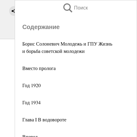
Поиск
Содержание
Борис Солоневич Молодежь и ГПУ Жизнь
и борьба советской молодежи
Вместо пролога
Год 1920
Год 1934
Глава I В водовороте
Вперед