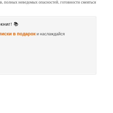
, полных неведомых опасностей, готовности смеяться
книг! 📚
писки в подарок
и наслаждайся