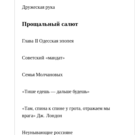
Дружеская рука
Прощальный салют
Глава II Одесская эпопея
Советский «мандат»
Семья Молчановых
«Тише едешь — дальше будешь»
«Там, спина к спине у грота, отражаем мы
врага» Дж. Лондон
Неунывающие россияне