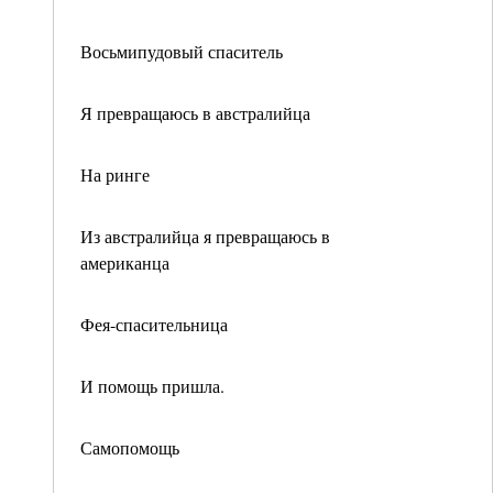
Восьмипудовый спаситель
Я превращаюсь в австралийца
На ринге
Из австралийца я превращаюсь в
американца
Фея-спасительница
И помощь пришла.
Самопомощь