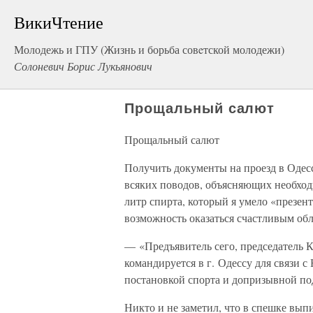
ВикиЧтение
Молодежь и ГПУ (Жизнь и борьба совeтской молодежи)
Солоневич Борис Лукьянович
Прощальный салют
Прощальный салют
Получить документы на проезд в Одес
всяких поводов, объясняющих необход
литр спирта, который я умело «презен
возможность оказаться счастливым обл
— «Предъявитель сего, председатель 
командируется в г. Одессу для связи
постановкой спорта и допризывной п
Никто и не заметил, что в спешке вы