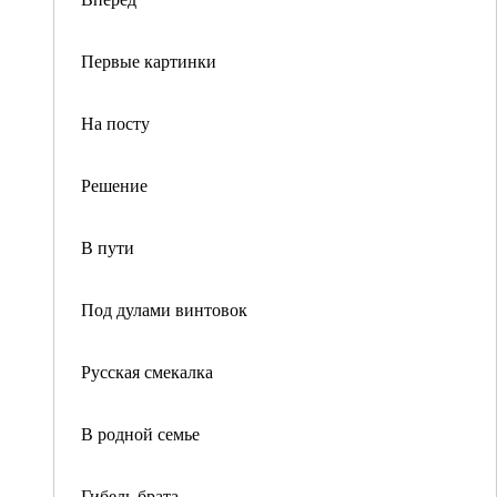
Первые картинки
На посту
Решение
В пути
Под дулами винтовок
Русская смекалка
В родной семье
Гибель брата