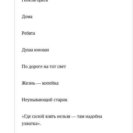
Дома
Ребята
Душа юноши
По дороге на тот свет
Жизнь — копейка
Неунывающий старик
«Где силой взять нельзя — там надобна
ухватка».