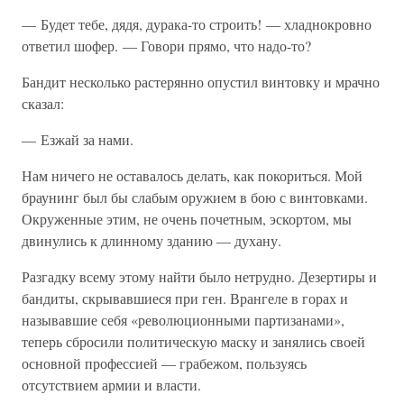
— Будет тебе, дядя, дурака-то строить! — хладнокровно
ответил шофер. — Говори прямо, что надо-то?
Бандит несколько растерянно опустил винтовку и мрачно
сказал:
— Езжай за нами.
Нам ничего не оставалось делать, как покориться. Мой
браунинг был бы слабым оружием в бою с винтовками.
Окруженные этим, не очень почетным, эскортом, мы
двинулись к длинному зданию — духану.
Разгадку всему этому найти было нетрудно. Дезертиры и
бандиты, скрывавшиеся при ген. Врангеле в горах и
называвшие себя «революционными партизанами»,
теперь сбросили политическую маску и занялись своей
основной профессией — грабежом, пользуясь
отсутствием армии и власти.