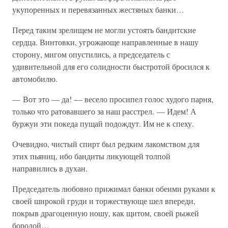
укупоренных и перевязанных жестяных банки…
Перед таким зрелищем не могли устоять бандитские
сердца. Винтовки, угрожающе направленные в нашу
сторону, мигом опустились, а председатель с
удивительной для его солидности быстротой бросился к
автомобилю.
— Вот это — да! — весело просипел голос худого парня,
только что ратовавшего за наш расстрел. — Идем! А
буржуи эти покеда пущай подождут. Им не к спеху.
Очевидно, чистый спирт был редким лакомством для
этих пьяниц, ибо бандиты ликующей толпой
направились в духан.
Председатель любовно прижимал банки обеими руками к
своей широкой груди и торжествующе шел впереди,
покрыв драгоценную ношу, как щитом, своей рыжей
бородой…