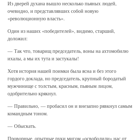
Из дверей духана вышло несколько пьяных людей,
очевидно, и представлявших собой новую
«революционную власть».
Один из наших «победителей», видимо, старший,
доложил:
— Так что, товарищ председатель, воны на ахтомобилю
ихалы, а мы их тута и застукалы!
Хотя история нашей поимки была ясна и без этого
гордого доклада, но председатель, крупный бородатый
мужчинище с толстым, красным, пьяным лицом,
одобрительно крякнул.
— Правильно, — пробасил он и внезапно рявкнул самым
командным тоном.
— Обыскать.
Проворные, опытные руки мигом «освободили» нас от