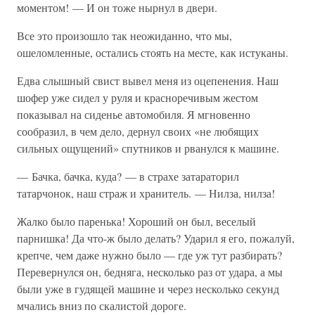
моментом! — И он тоже нырнул в двери.
Все это произошло так неожиданно, что мы,
ошеломленные, остались стоять на месте, как истуканы.
Едва слышный свист вывел меня из оцепенения. Наш
шофер уже сидел у руля и красноречивым жестом
показывал на сиденье автомобиля. Я мгновенно
сообразил, в чем дело, дернул своих «не любящих
сильных ощущений» спутников и рванулся к машине.
— Бачка, бачка, куда? — в страхе затараторил
татарчонок, наш страж и хранитель. — Нилза, нилза!
Жалко было паренька! Хороший он был, веселый
парнишка! Да что-ж было делать? Ударил я его, пожалуй,
крепче, чем даже нужно было — где уж тут разбирать?
Перевернулся он, бедняга, несколько раз от удара, а мы
были уже в гудящей машине и через несколько секунд
мчались вниз по скалистой дороге.