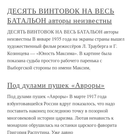
ДЕСЯТЬ ВИНТОВОК НА ВЕСЬ
БАТАЛЬОН авторы неизвестны
ДЕСЯТЬ ВИНТОВОК НА ВЕСЬ БАТАЛЬОН авторы
неизвестны В январе 1935 года на экраны страны вышел
художественный фильм режиссёров Л. Трауберга и Г.
Козинцева — «Юность Максима». В картине была
показана судьба простого рабочего паренька с
Выборгской стороны по имени Максим,
Под дулами пушек «Авроры»
Под дулами пушек «Авроры» В марте 1917 года
взбунтовавшейся России вдруг показалось, что надо
поставить наконец последнюю точку в позорной
многовековой истории царизма. Лютая ненависть к
монархии обрушилась на останки царского фаворита
Григория Распутина. Уже давно