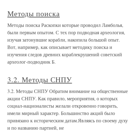
Методы поиска
Методы поиска Раскопки которые проводил Ламболья,
были первым опытом. С тех пор подводная археология,
изучая затонувшие корабли, накопила большой опыт.
Вот, например, как описывает методику поиска и
изучения следов древних кораблекрушений советский
археолог-подводник Б.
3.2. Методы СНПУ
3.2. Методы СНПУ Обратим внимание на общественные
акции СНПУ. Как правило, мероприятия, о которых
социал-националисты желали откровенно говорить,
имели мирный характер. Большинство акций было
привязано к историческим датам.Являясь по своему духу
и по названию партией, не