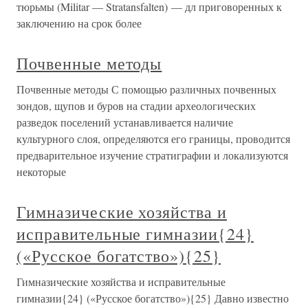
тюрьмы (Militar — Stratansfalten) — дл приговоренных к
заключению на срок более
Почвенные методы
Почвенные методы С помощью различных почвенных
зондов, щупов и буров на стадии археологических
разведок поселений устанавливается наличие
культурного слоя, определяются его границы, проводится
предварительное изучение стратиграфии и локализуются
некоторые
Гимназические хозяйства и
исправительные гимназии{24}
(«Русское богатство»){25}
Гимназические хозяйства и исправительные
гимназии{24} («Русское богатство»){25} Давно известно