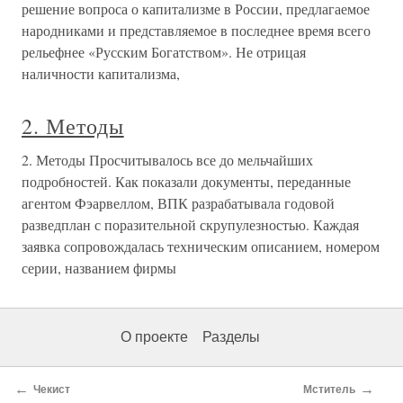
решение вопроса о капитализме в России, предлагаемое
народниками и представляемое в последнее время всего
рельефнее «Русским Богатством». Не отрицая
наличности капитализма,
2. Методы
2. Методы Просчитывалось все до мельчайших
подробностей. Как показали документы, переданные
агентом Фэарвеллом, ВПК разрабатывала годовой
разведплан с поразительной скрупулезностью. Каждая
заявка сопровождалась техническим описанием, номером
серии, названием фирмы
О проекте
Разделы
←
→
Чекист
Мститель