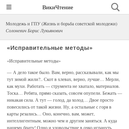
ВикиЧтение
Молодежь и ГПУ (Жизнь и борьба совeтской молодежи)
Солоневич Борис Лукьянович
«Исправительные методы»
«Исправительные методы»
— А дело такое было. Вам, верно, рассказывали, как мы
тут зимой жили?.. Скот в хлевах, верно, лучше… Мерли,
как мухи. Работать — струмента не хватало, материалов.
Тоска… Ребята, прямо сказать, совсем опупели. Бежать —
никакая сила. А тут — голод, да холод… Двое просто
повесились от такой жизни. Ну, а остальные с горя в
карты резались… Оно, конечно, вам, может,
интеллигентным, можно чем и другим заняться. А куда
нашему брату! Одно и удовольствие в очко игрануть.