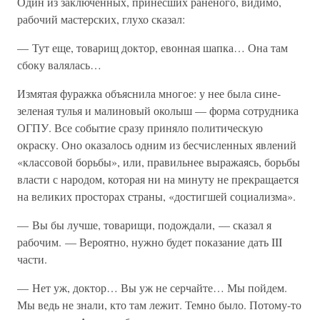
Один из заключенных, принесших раненого, видимо,
рабочий мастерских, глухо сказал:
— Тут еще, товарищ доктор, евонная шапка… Она там
сбоку валялась…
Измятая фуражка объяснила многое: у нее была сине-
зеленая тулья и малиновый околыш — форма сотрудника
ОГПУ. Все событие сразу приняло политическую
окраску. Оно оказалось одним из бесчисленных явлений
«классовой борьбы», или, правильнее выражаясь, борьбы
власти с народом, которая ни на минуту не прекращается
на великих просторах страны, «достигшей социализма».
— Вы бы лучше, товарищи, подождали, — сказал я
рабочим. — Вероятно, нужно будет показание дать III
части.
— Нет уж, доктор… Вы уж не серчайте… Мы пойдем.
Мы ведь не знали, кто там лежит. Темно было. Потому-то