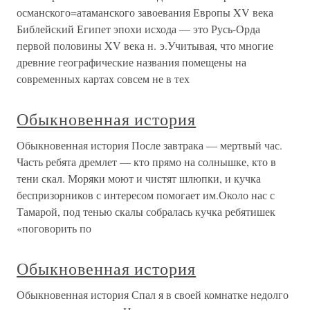
османского=атаманского завоевания Европы XV века
Библейский Египет эпохи исхода — это Русь-Орда
первой половины XV века н. э.Учитывая, что многие
древние географические названия помещены на
современных картах совсем не в тех
Обыкновенная история
Обыкновенная история После завтрака — мертвый час.
Часть ребята дремлет — кто прямо на солнышке, кто в
тени скал. Моряки моют и чистят шлюпки, и кучка
беспризорников с интересом помогает им.Около нас с
Тамарой, под тенью скалы собралась кучка ребятишек
«поговорить по
Обыкновенная история
Обыкновенная история Спал я в своей комнатке недолго