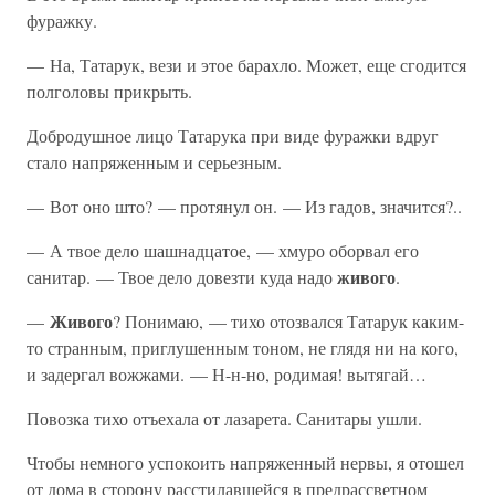
фуражку.
— На, Татарук, вези и этое барахло. Может, еще сгодится
полголовы прикрыть.
Добродушное лицо Татарука при виде фуражки вдруг
стало напряженным и серьезным.
— Вот оно што? — протянул он. — Из гадов, значится?..
— А твое дело шашнадцатое, — хмуро оборвал его
живого
санитар. — Твое дело довезти куда надо
.
Живого
—
? Понимаю, — тихо отозвался Татарук каким-
то странным, приглушенным тоном, не глядя ни на кого,
и задергал вожжами. — Н-н-но, родимая! вытягай…
Повозка тихо отъехала от лазарета. Санитары ушли.
Чтобы немного успокоить напряженный нервы, я отошел
от дома в сторону расстилавшейся в предрассветном