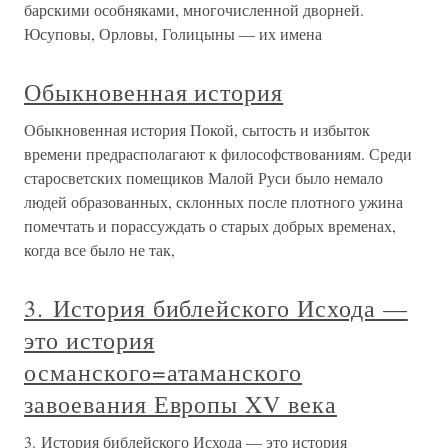
барскими особняками, многочисленной дворней.
Юсуповы, Орловы, Голицыны — их имена
Обыкновенная история
Обыкновенная история Покой, сытость и избыток
времени предрасполагают к философствованиям. Среди
старосветских помещиков Малой Руси было немало
людей образованных, склонных после плотного ужина
помечтать и порассуждать о старых добрых временах,
когда все было не так,
3. История библейского Исхода —
это история
османского=атаманского
завоевания Европы XV века
3. История библейского Исхода — это история