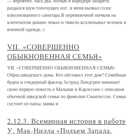
— вероятно, часа два. Ночью в коридоре лазарета
раздался шум топочущих ног, и меня вызвал голос
взволнованного санитара.В перевязочной ничком на
клеенчатом диване лежал и тяжело всхлипывал человек в
военной одежде, с
VII. «СОВЕРШЕННО
ОБЫКНОВЕННАЯ СЕМЬЯ»
VII. «СОВЕРШЕННО ОБЫКНОВЕННАЯ СЕМЬЯ»
Образ шведского дома. Кто обставил этот дом? Семейные
будни и гендерный фактор Астрид Линдгрен начинает
свою первую повесть о Малыше и Карлссоне с описания
обычной шведской семьи по фамилии Свантессон. Семья
состоит из папы, мамы и
2.12.3. Всемирная история в работе
У. Мак-Нилла «Подъем Запада.