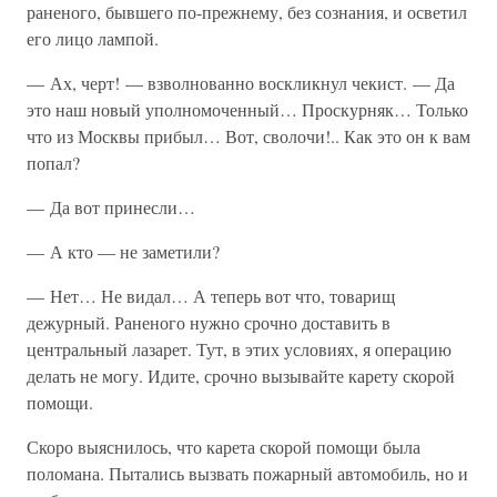
раненого, бывшего по-прежнему, без сознания, и осветил
его лицо лампой.
— Ах, черт! — взволнованно воскликнул чекист. — Да
это наш новый уполномоченный… Проскурняк… Только
что из Москвы прибыл… Вот, сволочи!.. Как это он к вам
попал?
— Да вот принесли…
— А кто — не заметили?
— Нет… Не видал… А теперь вот что, товарищ
дежурный. Раненого нужно срочно доставить в
центральный лазарет. Тут, в этих условиях, я операцию
делать не могу. Идите, срочно вызывайте карету скорой
помощи.
Скоро выяснилось, что карета скорой помощи была
поломана. Пытались вызвать пожарный автомобиль, но и