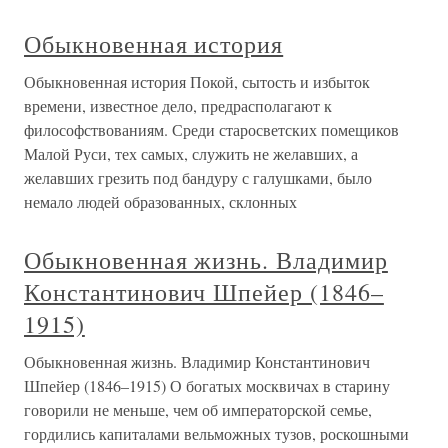
Обыкновенная история
Обыкновенная история Покой, сытость и избыток
времени, известное дело, предрасполагают к
философствованиям. Среди старосветских помещиков
Малой Руси, тех самых, служить не желавших, а
желавших грезить под бандуру с галушками, было
немало людей образованных, склонных
Обыкновенная жизнь. Владимир
Константинович Шпейер (1846–
1915)
Обыкновенная жизнь. Владимир Константинович
Шпейер (1846–1915) О богатых москвичах в старину
говорили не меньше, чем об императорской семье,
гордились капиталами вельможных тузов, роскошными