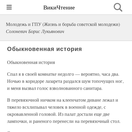
ВикиЧтение
Молодежь и ГПУ (Жизнь и борьба совeтской молодежи)
Солоневич Борис Лукьянович
Обыкновенная история
Обыкновенная история
Спал я в своей комнатке недолго — вероятно, часа два.
Ночью в коридоре лазарета раздался шум топочущих ног,
и меня вызвал голос взволнованного санитара.
В перевязочной ничком на клеенчатом диване лежал и
тяжело всхлипывал человек в военной одежде, с
окровавленной головой. Из палат достали еще две
лампочки, и раненого перенесли на перевязочный стол.