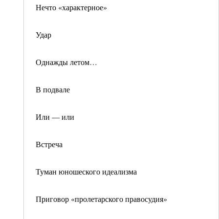
Нечто «характерное»
Удар
Однажды летом…
В подвале
Или — или
Встреча
Туман юношеского идеализма
Приговор «пролетарского правосудия»