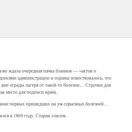
уже ждала очередная пачка бланков — «актов о
одписями администрации и охраны повествовалось, что
ла вне ограды лагеря от такой-то болезни… Строчки для
ак место для подписи врача.
азвание первых пришедших на ум серьезных болезней…
ился в 1869 году. Старик совсем.