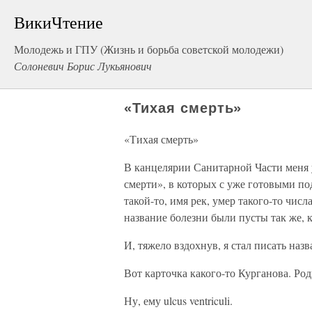
ВикиЧтение
Молодежь и ГПУ (Жизнь и борьба совeтской молодежи)
Солоневич Борис Лукьянович
«Тихая смерть»
«Тихая смерть»
В канцелярии Санитарной Части меня 
смерти», в которых с уже готовыми п
такой-то, имя рек, умер такого-то чис
название болезни были пусты так же, к
И, тяжело вздохнув, я стал писать н
Вот карточка какого-то Курганова. Род
Ну, ему ulcus ventriculi.