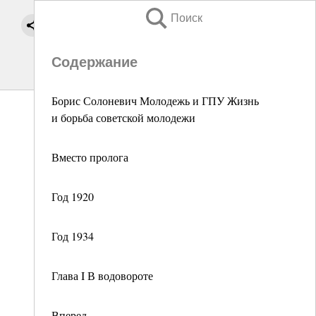
Поиск
Содержание
Борис Солоневич Молодежь и ГПУ Жизнь
и борьба советской молодежи
Вместо пролога
Год 1920
Год 1934
Глава I В водовороте
Вперед