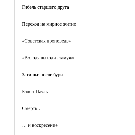
Гибель старшего друга
Переход на мирное житие
«Советская проповедь»
«Володя выходит замуж»
Затишье после бури
Баден-Пауль
Смерть…
… и воскресение