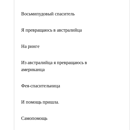
Восьмипудовый спаситель
Я превращаюсь в австралийца
На ринге
Из австралийца я превращаюсь в
американца
Фея-спасительница
И помощь пришла.
Самопомощь