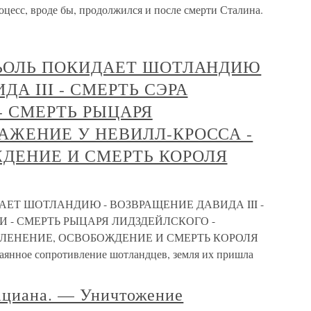
оцесс, вроде бы, продолжился и после смерти Сталина.
АЛЬОЛЬ ПОКИДАЕТ ШОТЛАНДИЮ
ДА III - СМЕРТЬ СЭРА
- СМЕРТЬ РЫЦАРЯ
РАЖЕНИЕ У НЕВИЛЛ-КРОССА -
ДЕНИЕ И СМЕРТЬ КОРОЛЯ
ДАЕТ ШОТЛАНДИЮ - ВОЗВРАЩЕНИЕ ДАВИДА III -
И - СМЕРТЬ РЫЦАРЯ ЛИДЗДЕЙЛСКОГО -
ПЛЕНЕНИЕ, ОСВОБОЖДЕНИЕ И СМЕРТЬ КОРОЛЯ
аянное сопротивление шотландцев, земля их пришла
ациана. — Уничтожение