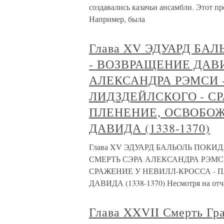
создавались казачьи ансамбли. Этот пр
Например, была
Глава XV ЭДУАРД Б
- ВОЗВРАЩЕНИЕ ДАВИ
АЛЕКСАНДРА РЭМСИ 
ЛИДЗДЕЙЛСКОГО - С
ПЛЕНЕНИЕ, ОСВОБОЖ
ДАВИДА (1338-1370)
Глава XV ЭДУАРД БАЛЬОЛЬ ПОКИ
СМЕРТЬ СЭРА АЛЕКСАНДРА РЭМС
СРАЖЕНИЕ У НЕВИЛЛ-КРОССА - 
ДАВИДА (1338-1370) Несмотря на отч
Глава XXVII Смерть Гр