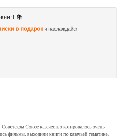
книг! 📚
писки в подарок
и наслаждайся
оветском Союзе казачество котировалось очень
ись фильмы, выходили книги по казачьей тематике,