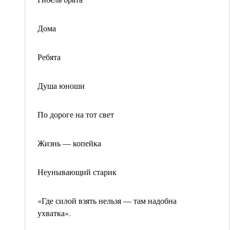
Дома
Ребята
Душа юноши
По дороге на тот свет
Жизнь — копейка
Неунывающий старик
«Где силой взять нельзя — там надобна
ухватка».