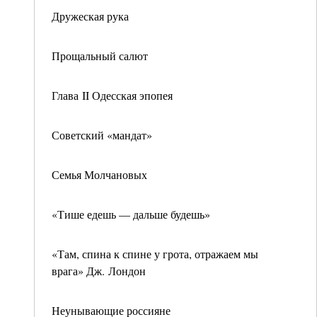
Дружеская рука
Прощальный салют
Глава II Одесская эпопея
Советский «мандат»
Семья Молчановых
«Тише едешь — дальше будешь»
«Там, спина к спине у грота, отражаем мы
врага» Дж. Лондон
Неунывающие россияне