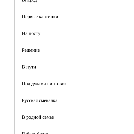
Первые картинки
На посту
Решение
В пути
Под дулами винтовок
Русская смекалка
В родной семье
Гибель брата