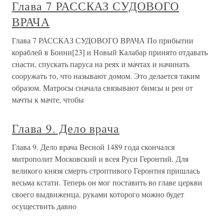
Глава 7 РАССКАЗ СУДОВОГО
ВРАЧА
Глава 7 РАССКАЗ СУДОВОГО ВРАЧА По прибытии
кораблей в Бонни[23] и Новый Калабар принято отдавать
снасти, спускать паруса на реях и мачтах и начинать
сооружать то, что называют домом. Это делается таким
образом. Матросы сначала связывают бимсы и реи от
мачты к мачте, чтобы
Глава 9. Дело врача
Глава 9. Дело врача Весной 1489 года скончался
митрополит Московский и всея Руси Геронтий. Для
великого князя смерть строптивого Геронтия пришлась
весьма кстати. Теперь он мог поставить во главе церкви
своего выдвиженца, руками которого можно будет
осуществить давно