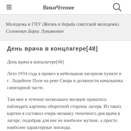
ВикиЧтение
Молодежь и ГПУ (Жизнь и борьба совeтской молодежи)
Солоневич Борис Лукьянович
День врача в концлагере[48]
День врача в концлагере[48]
Лето 1934 года я провел в небольшом лагерном пункте в
г. Лодейное Поле на реке Свирь в должности начальника
санитарной части.
Там мне в течение нескольких месяцев пришлось
наблюдать картины оборотной стороны лагеря. Из таких
картин я составил очерк-мозаику типичного дня врача в
лагере, подобрав для нее не наиболее жуткие, а просто
наиболее характерные эпизоды.