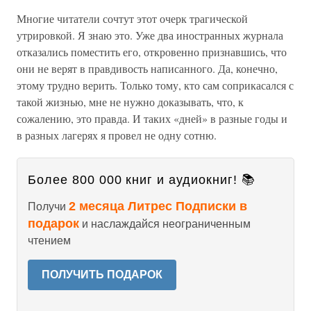
Многие читатели сочтут этот очерк трагической
утрировкой. Я знаю это. Уже два иностранных журнала
отказались поместить его, откровенно признавшись, что
они не верят в правдивость написанного. Да, конечно,
этому трудно верить. Только тому, кто сам соприкасался с
такой жизнью, мне не нужно доказывать, что, к
сожалению, это правда. И таких «дней» в разные годы и
в разных лагерях я провел не одну сотню.
Более 800 000 книг и аудиокниг! 📚
2 месяца Литрес Подписки в
Получи
подарок
и наслаждайся неограниченным
чтением
ПОЛУЧИТЬ ПОДАРОК