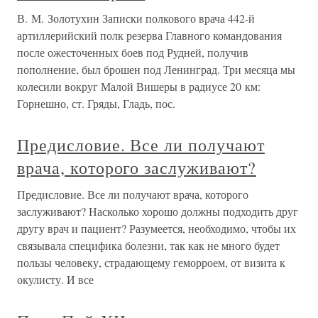
В. М. Золотухин Записки полкового врача 442-й
артиллерийский полк резерва Главного командования
после ожесточенных боев под Рудней, получив
пополнение, был брошен под Ленинград. Три месяца мы
колесили вокруг Малой Вишеры в радиусе 20 км:
Горнешно, ст. Гряды, Гладь, пос.
Предисловие. Все ли получают
врача, которого заслуживают?
Предисловие. Все ли получают врача, которого
заслуживают? Насколько хорошо должны подходить друг
другу врач и пациент? Разумеется, необходимо, чтобы их
связывала специфика болезни, так как не много будет
пользы человеку, страдающему геморроем, от визита к
окулисту. И все