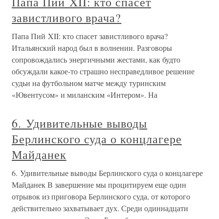
Папа Пий XII: кто спасет
завистливого врача?
Папа Пий XII: кто спасет завистливого врача?
Итальянский народ был в волнении. Разговоры
сопровождались энергичными жестами, как будто
обсуждали какое-то страшно несправедливое решение
судьи на футбольном матче между туринским
«Ювентусом» и миланским «Интером». На
6. Удивительные выводы
Берлинского суда о концлагере
Майданек
6. Удивительные выводы Берлинского суда о концлагере
Майданек В завершение мы процитируем еще один
отрывок из приговора Берлинского суда, от которого
действительно захватывает дух. Среди одиннадцати