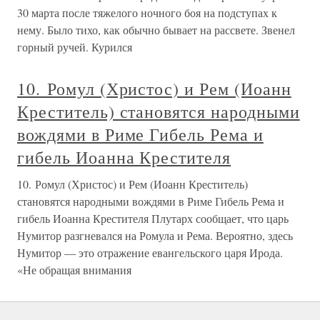
30 марта после тяжелого ночного боя на подступах к
нему. Было тихо, как обычно бывает на рассвете. Звенел
горный ручей. Курился
10. Ромул (Христос) и Рем (Иоанн
Креститель) становятся народными
вождями в Риме Гибель Рема и
гибель Иоанна Крестителя
10. Ромул (Христос) и Рем (Иоанн Креститель)
становятся народными вождями в Риме Гибель Рема и
гибель Иоанна Крестителя Плутарх сообщает, что царь
Нумитор разгневался на Ромула и Рема. Вероятно, здесь
Нумитор — это отражение евангельского царя Ирода.
«Не обращая внимания