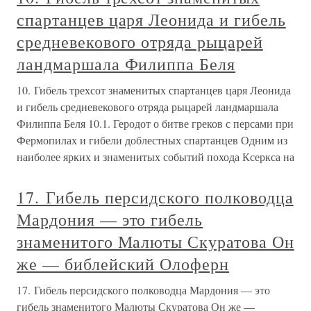
спартанцев царя Леонида и гибель
средневекового отряда рыцарей
ландмаршала Филиппа Беля
10. Гибель трехсот знаменитых спартанцев царя Леонида
и гибель средневекового отряда рыцарей ландмаршала
Филиппа Беля 10.1. Геродот о битве греков с персами при
Фермопилах и гибели доблестных спартанцев Одним из
наиболее ярких и знаменитых событий похода Ксеркса на
17. Гибель персидского полководца
Мардония — это гибель
знаменитого Малюты Скуратова Он
же — библейский Олоферн
17. Гибель персидского полководца Мардония — это
гибель знаменитого Малюты Скуратова Он же —