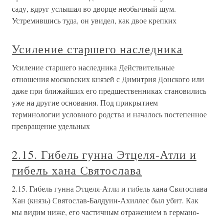
саду, вдруг услышал во дворце необычный шум.
Устремившись туда, он увидел, как двое крепких
Усиление старшего наследника
Усиление старшего наследника Действительные
отношения московских князей с Димитрия Донского или
даже при ближайших его предшественниках становились
уже на другие основания. Под прикрытием
терминологии условного родства и началось постепенное
превращение удельных
2.15. Гибель гунна Этцеля-Атли и
гибель хана Святослава
2.15. Гибель гунна Этцеля-Атли и гибель хана Святослава
Хан (князь) Святослав-Балдуин-Ахиллес был убит. Как
мы видим ниже, его частичным отражением в германо-