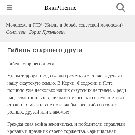
ВикиЧтение
Молодежь и ГПУ (Жизнь и борьба совeтской молодежи)
Солоневич Борис Лукьянович
Гибель старшего друга
Гибель старшего друга
Удары террора продолжали греметь около нас, задевая и
нашу скаутскую семью. В Керчи, Феодосии и Ялте
погибло уже несколько наших скаутских деятелей. Среди
нас, севастопольцев, не было никого, кто в течение этих
страшных месяцев не потерял бы кого-либо из своих
родных, друзей или знакомых.
Гражданская война закончилась и победители справляли
кровавый праздник своего торжества. Официальная