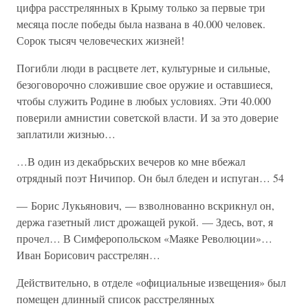
цифра расстрелянных в Крыму только за первые три
месяца после победы была названа в 40.000 человек.
Сорок тысяч человеческих жизней!
Погибли люди в расцвете лет, культурные и сильные,
безоговорочно сложившие свое оружие и оставшиеся,
чтобы служить Родине в любых условиях. Эти 40.000
поверили амнистии советской власти. И за это доверие
заплатили жизнью…
…В один из декабрьских вечеров ко мне вбежал
отрядный поэт Ничипор. Он был бледен и испуган… 54
— Борис Лукьянович, — взволнованно вскрикнул он,
держа газетный лист дрожащей рукой. — Здесь, вот, я
прочел… В Симферопольском «Маяке Революции»…
Иван Борисович расстрелян…
Действительно, в отделе «официальные извещения» был
помещен длинный список расстрелянных