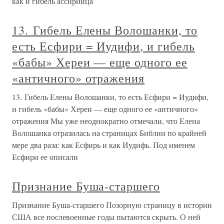
как и гибель ассирийца
13. Гибель Елены Волошанки, то
есть Есфири = Иудифи, и гибель
«бабы» Хереи — еще одного ее
«античного» отражения
13. Гибель Елены Волошанки, то есть Есфири = Иудифи,
и гибель «бабы» Хереи — еще одного ее «античного»
отражения Мы уже неоднократно отмечали, что Елена
Волошанка отразилась на страницах Библии по крайней
мере два раза: как Есфирь и как Иудифь. Под именем
Есфири ее описали
Признание Буша-старшего
Признание Буша-старшего Позорную страницу в истории
США все послевоенные годы пытаются скрыть. О ней