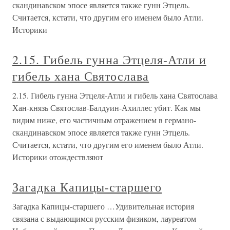
скандинавском эпосе является также гунн Этцель.
Считается, кстати, что другим его именем было Атли.
Историки
2.15. Гибель гунна Этцеля-Атли и
гибель хана Святослава
2.15. Гибель гунна Этцеля-Атли и гибель хана Святослава
Хан-князь Святослав-Балдуин-Ахиллес убит. Как мы
видим ниже, его частичным отражением в германо-
скандинавском эпосе является также гунн Этцель.
Считается, кстати, что другим его именем было Атли.
Историки отождествляют
Загадка Капицы-старшего
Загадка Капицы-старшего …Удивительная история
связана с выдающимся русским физиком, лауреатом