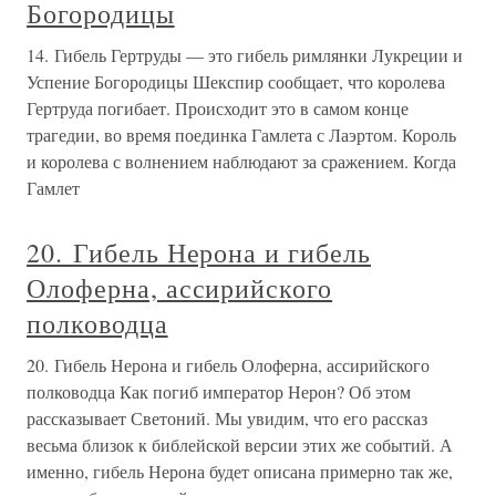
Богородицы
14. Гибель Гертруды — это гибель римлянки Лукреции и
Успение Богородицы Шекспир сообщает, что королева
Гертруда погибает. Происходит это в самом конце
трагедии, во время поединка Гамлета с Лаэртом. Король
и королева с волнением наблюдают за сражением. Когда
Гамлет
20. Гибель Нерона и гибель
Олоферна, ассирийского
полководца
20. Гибель Нерона и гибель Олоферна, ассирийского
полководца Как погиб император Нерон? Об этом
рассказывает Светоний. Мы увидим, что его рассказ
весьма близок к библейской версии этих же событий. А
именно, гибель Нерона будет описана примерно так же,