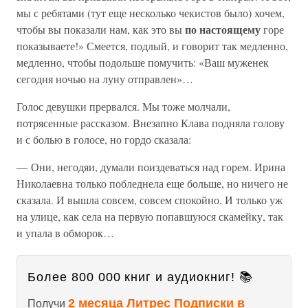
мы с ребятами (тут еще несколько чекистов было) хочем,
по настоящему
чтобы вы показали нам, как это вы
горе
показываете!» Смеется, подлый, и говорит так медленно,
медленно, чтобы подольше помучить: «Ваш муженек
сегодня ночью на луну отправлен»…
Голос девушки прервался. Мы тоже молчали,
потрясенные рассказом. Внезапно Клава подняла голову
и с болью в голосе, но гордо сказала:
— Они, негодяи, думали поиздеваться над горем. Ирина
Николаевна только побледнела еще больше, но ничего не
сказала. И вышла совсем, совсем спокойно. И только уж
на улице, как села на первую попавшуюся скамейку, так
и упала в обморок…
Более 800 000 книг и аудиокниг! 📚
2 месяца Литрес Подписки в
Получи