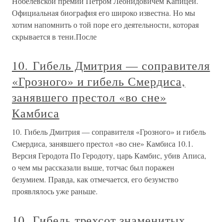
Нобелевской премии Петром Леонидовичем Капицей.
Официальная биография его широко известна. Но мы
хотим напомнить о той поре его деятельности, которая
скрывается в тени.После
10. Гибель Дмитрия — соправителя
«Грозного» и гибель Смердиса,
занявшего престол «во сне»
Камбиса
10. Гибель Дмитрия — соправителя «Грозного» и гибель
Смердиса, занявшего престол «во сне» Камбиса 10.1.
Версия Геродота По Геродоту, царь Камбис, убив Аписа,
о чем мы рассказали выше, тотчас был поражен
безумием. Правда, как отмечается, его безумство
проявлялось уже раньше.
10. Гибель трехсот знаменитых