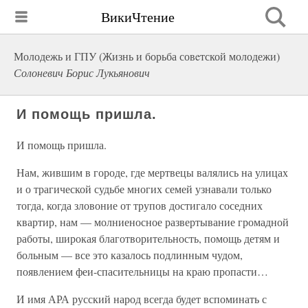
ВикиЧтение
Молодежь и ГПУ (Жизнь и борьба совeтской молодежи)
Солоневич Борис Лукьянович
И помощь пришла.
И помощь пришла.
Нам, жившим в городе, где мертвецы валялись на улицах
и о трагической судьбе многих семей узнавали только
тогда, когда зловоние от трупов достигало соседних
квартир, нам — молниеносное развертывание громадной
работы, широкая благотворительность, помощь детям и
больным — все это казалось подлинным чудом,
появлением феи-спасительницы на краю пропасти…
И имя АРА русский народ всегда будет вспоминать с