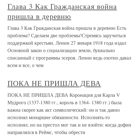
Глава 3 Как Гражданская война
пришла в деревню
Глава 3 Как Гражданская война пришла в деревню Есть
проблема? Сделаем две проблемы!Стремясь заручиться
поддержкой крестьян, Ленин 27 января 1918 года издал
Основной закон о социализации земли, буквально
списанный с программы эсеров. Ленин ведь охотно давал
всем и все, о чем
ПОКА НЕ ПРИШЛА ДЕВА
ПОКА НЕ ПРИШЛА ДЕВА Коронация для Карла V
Мудрого (1337-1380 гг., король в 1364- 1380 гг.) была
важна скорее как акт символический: он и так давно
исполнял монаршие обязанности. Исполнять-то
исполнял, но на престол мог так и не взойти: когда дофин
направлялся в Реймс, чтобы обрести