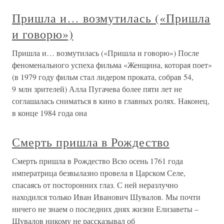
Пришла и… возмутилась («Пришла
и говорю»)
Пришла и… возмутилась («Пришла и говорю») После
феноменального успеха фильма «Женщина, которая поет»
(в 1979 году фильм стал лидером проката, собрав 54,
9 млн зрителей) Алла Пугачева более пяти лет не
соглашалась сниматься в кино в главных ролях. Наконец,
в конце 1984 года она
Смерть пришла в Рождество
Смерть пришла в Рождество Всю осень 1761 года
императрица безвылазно провела в Царском Селе,
спасаясь от посторонних глаз. С ней неразлучно
находился только Иван Иванович Шувалов. Мы почти
ничего не знаем о последних днях жизни Елизаветы –
Шувалов никому не рассказывал об