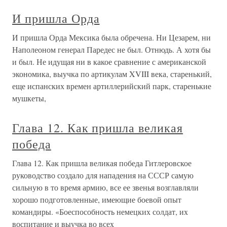
И пришла Орда
И пришла Орда Мексика была обречена. Ни Цезарем, ни
Наполеоном генерал Паредес не был. Отнюдь. А хотя бы
и был. Не идущая ни в какое сравнение с американской
экономика, выучка по артикулам XVIII века, старенький,
еще испанских времен артиллерийский парк, старенькие
мушкеты,
Глава 12. Как пришла великая
победа
Глава 12. Как пришла великая победа Гитлеровское
руководство создало для нападения на СССР самую
сильную в то время армию, все ее звенья возглавляли
хорошо подготовленные, имеющие боевой опыт
командиры. «Боеспособность немецких солдат, их
воспитание и выучка во всех