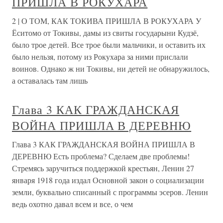
ПРИШЛА В РОКУХАРА
2 | О ТОМ, КАК ТОКИВА ПРИШЛА В РОКУХАРА У
Ёситомо от Токивы, дамы из свиты государыни Кудзё,
было трое детей. Все трое были мальчики, и оставить их
было нельзя, потому из Рокухара за ними прислали
воинов. Однако ж ни Токивы, ни детей не обнаружилось,
а оставалась там лишь
Глава 3 КАК ГРАЖДАНСКАЯ
ВОЙНА ПРИШЛА В ДЕРЕВНЮ
Глава 3 КАК ГРАЖДАНСКАЯ ВОЙНА ПРИШЛА В
ДЕРЕВНЮ Есть проблема? Сделаем две проблемы!
Стремясь заручиться поддержкой крестьян, Ленин 27
января 1918 года издал Основной закон о социализации
земли, буквально списанный с программы эсеров. Ленин
ведь охотно давал всем и все, о чем