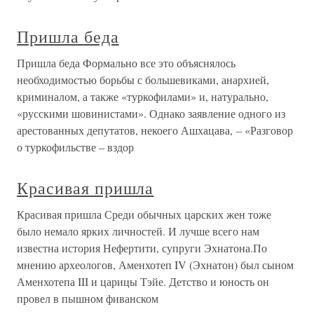
Пришла беда
Пришла беда Формально все это объяснялось
необходимостью борьбы с большевиками, анархией,
криминалом, а также «туркофилами» и, натурально,
«русскими шовинистами». Однако заявление одного из
арестованных депутатов, некоего Ашхацава, – «Разговор
о туркофильстве – вздор
Красивая пришла
Красивая пришла Среди обычных царских жен тоже
было немало ярких личностей. И лучше всего нам
известна история Нефертити, супруги Эхнатона.По
мнению археологов, Аменхотеп IV (Эхнатон) был сыном
Аменхотепа III и царицы Тэйе. Детство и юность он
провел в пышном фиванском