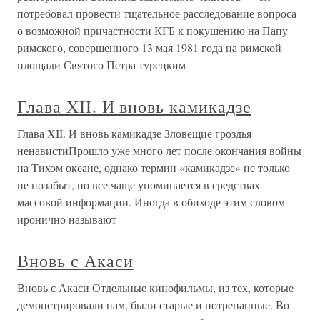
потребовал провести тщательное расследование вопроса
о возможной причастности КГБ к покушению на Папу
римского, совершенного 13 мая 1981 года на римской
площади Святого Петра турецким
Глава XII. И вновь камикадзе
Глава XII. И вновь камикадзе Зловещие гроздья
ненавистиПрошло уже много лет после окончания войны
на Тихом океане, однако термин «камикадзе» не только
не позабыт, но все чаще упоминается в средствах
массовой информации. Иногда в обиходе этим словом
иронично называют
Вновь с Акаси
Вновь с Акаси Отдельные кинофильмы, из тех, которые
демонстрировали нам, были старые и потрепанные. Во