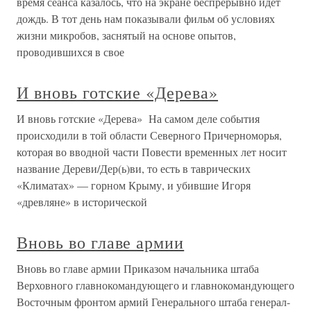
время сеанса казалось, что на экране беспрерывно идет
дождь. В тот день нам показывали фильм об условиях
жизни микробов, заснятый на основе опытов,
проводившихся в свое
И вновь готские «Дерева»
И вновь готские «Дерева» На самом деле события
происходили в той области Северного Причерноморья,
которая во вводной части Повести временных лет носит
название Дереви/Дер(ь)ви, то есть в таврических
«Климатах» — горном Крыму, и убившие Игоря
«древляне» в исторической
Вновь во главе армии
Вновь во главе армии Приказом начальника штаба
Верховного главнокомандующего и главнокомандующего
Восточным фронтом армий Генерального штаба генерал-