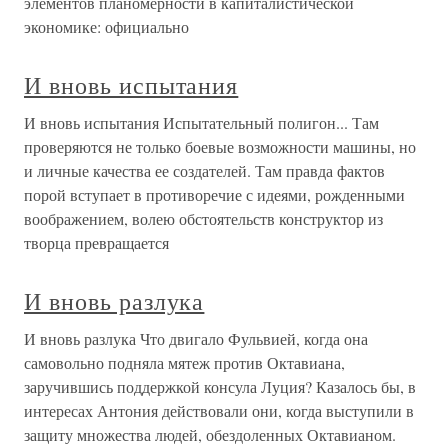
элементов планомерности в капиталистической
экономике: официально
И вновь испытания
И вновь испытания Испытательный полигон... Там
проверяются не только боевые возможности машины, но
и личные качества ее создателей. Там правда фактов
порой вступает в противоречие с идеями, рожденными
воображением, волею обстоятельств конструктор из
творца превращается
И вновь разлука
И вновь разлука Что двигало Фульвией, когда она
самовольно подняла мятеж против Октавиана,
заручившись поддержкой консула Луция? Казалось бы, в
интересах Антония действовали они, когда выступили в
защиту множества людей, обездоленных Октавианом.