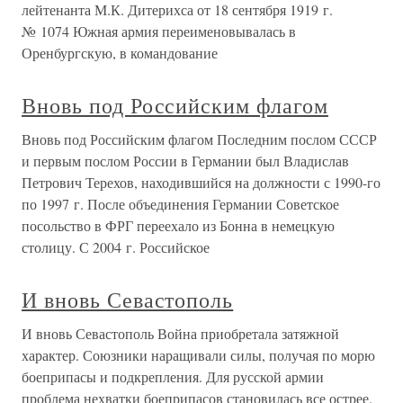
лейтенанта М.К. Дитерихса от 18 сентября 1919 г.
№ 1074 Южная армия переименовывалась в
Оренбургскую, в командование
Вновь под Российским флагом
Вновь под Российским флагом Последним послом СССР
и первым послом России в Германии был Владислав
Петрович Терехов, находившийся на должности с 1990-го
по 1997 г. После объединения Германии Советское
посольство в ФРГ переехало из Бонна в немецкую
столицу. С 2004 г. Российское
И вновь Севастополь
И вновь Севастополь Война приобретала затяжной
характер. Союзники наращивали силы, получая по морю
боеприпасы и подкрепления. Для русской армии
проблема нехватки боеприпасов становилась все острее.