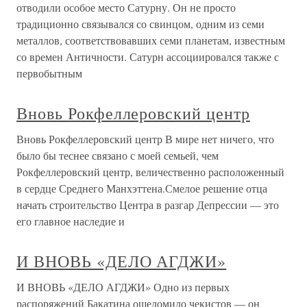
отводили особое место Сатурну. Он не просто
традиционно связывался со свинцом, одним из семи
металлов, соответствовавших семи планетам, известным
со времен Античности. Сатурн ассоциировался также с
первобытным
Вновь Рокфеллеровский центр
Вновь Рокфеллеровский центр В мире нет ничего, что
было бы теснее связано с моей семьей, чем
Рокфеллеровский центр, величественно расположенный
в сердце Среднего Манхэттена.Смелое решение отца
начать строительство Центра в разгар Депрессии — это
его главное наследие и
И ВНОВЬ «ДЕЛО АГДЖИ»
И ВНОВЬ «ДЕЛО АГДЖИ» Одно из первых
распоряжений Бакатина ошеломило чекистов — он