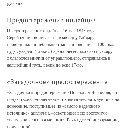
русских
Предостережение индейцев
Предостережение индейцев 16 мая 1848 года
Серебренников писал: «…взяв одну байдару,
проводников и небольшой запас провизии — 100 юкол, 4
пуда сухарей, 4 диких барана, несколько чаю и сахару —
с благословениями от управляющего, отправились в
дальнейший путь, вверх по реке.17-го,
«Загадочное» предостережение
«Загадочное» предостережение По словам Черчилля, он
почувствовал «облегчение и волнение», наткнувшись на
донесение, поступившее из «самого надежного
источника» англичан, «осветившее всю восточную
сцену, как вспышка молнии». Речь идет об информации,
полученной