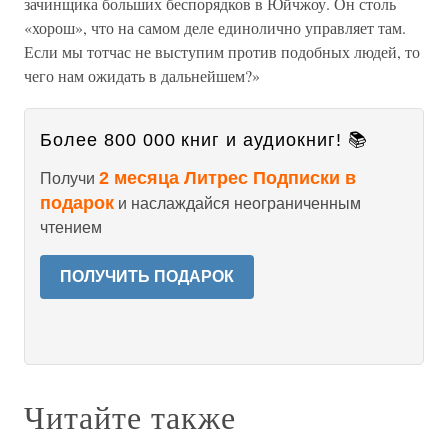
зачинщика больших беспорядков в Юйчжоу. Он столь
«хорош», что на самом деле единолично управляет там.
Если мы тотчас не выступим против подобных людей, то
чего нам ожидать в дальнейшем?»
Более 800 000 книг и аудиокниг! 📚
2 месяца Литрес Подписки в
Получи
подарок
и наслаждайся неограниченным
чтением
ПОЛУЧИТЬ ПОДАРОК
Читайте также