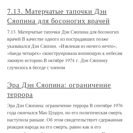
7.13. Матерчатые тапочки Дэн
Сяопина для босоногих врачей
7.13. Матерчатые тапочки Дэн Сяопина для босоногих
врачей В качестве одного из пострадавших позже
указывался Дэн Сяопин. «Извлекая из ничего нечто»,
«банда четырех» сконструировала вопиющую к небесам
лживую историю.В октябре 1974 г. Дэн Сяопину
случилось в беседе с членом
Эра Дэн Сяопина: ограничение
террора
Эра Дэн Сяопина: ограничение террора В сентябре 1976
года скончался Мао Цзэдун, но его политическая смерть
наступила раньше. Об этом свидетельствует сдержанная
реакция народа на его смерть, равно как и его