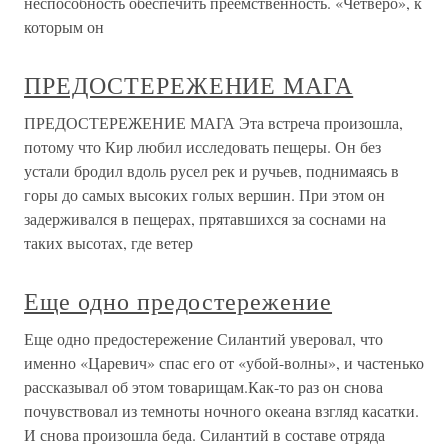
неспособность обеспечить преемственность. «Четверо», к
которым он
ПРЕДОСТЕРЕЖЕНИЕ МАГА
ПРЕДОСТЕРЕЖЕНИЕ МАГА Эта встреча произошла,
потому что Кир любил исследовать пещеры. Он без
устали бродил вдоль русел рек и ручьев, поднимаясь в
горы до самых высоких голых вершин. При этом он
задерживался в пещерах, прятавшихся за соснами на
таких высотах, где ветер
Еще одно предостережение
Еще одно предостережение Силантий уверовал, что
именно «Царевич» спас его от «убой-волны», и частенько
рассказывал об этом товарищам.Как-то раз он снова
почувствовал из темноты ночного океана взгляд касатки.
И снова произошла беда. Силантий в составе отряда