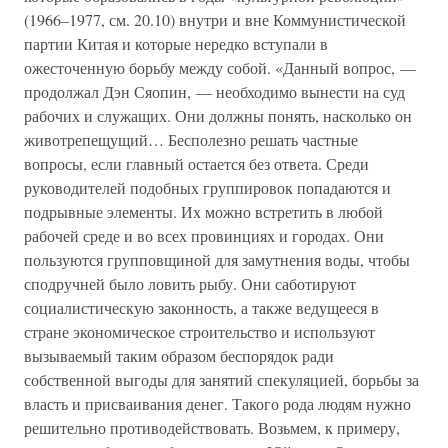
(1966–1977, см. 20.10) внутри и вне Коммунистической
партии Китая и которые нередко вступали в
ожесточенную борьбу между собой. «Данный вопрос, —
продолжал Дэн Сяопин, — необходимо вынести на суд
рабочих и служащих. Они должны понять, насколько он
животрепещущий… Бесполезно решать частные
вопросы, если главный остается без ответа. Среди
руководителей подобных группировок попадаются и
подрывные элементы. Их можно встретить в любой
рабочей среде и во всех провинциях и городах. Они
пользуются групповщиной для замутнения воды, чтобы
сподручней было ловить рыбу. Они саботируют
социалистическую законность, а также ведущееся в
стране экономическое строительство и используют
вызываемый таким образом беспорядок ради
собственной выгоды для занятий спекуляцией, борьбы за
власть и присваивания денег. Такого рода людям нужно
решительно противодействовать. Возьмем, к примеру,