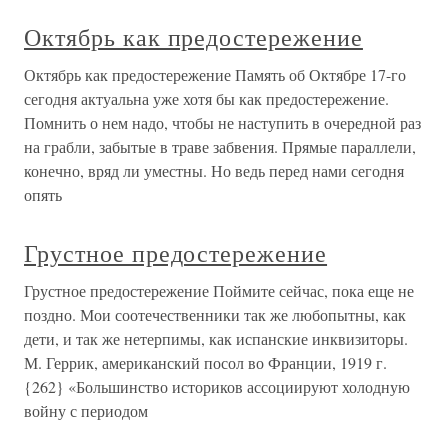
Октябрь как предостережение
Октябрь как предостережение Память об Октябре 17-го
сегодня актуальна уже хотя бы как предостережение.
Помнить о нем надо, чтобы не наступить в очередной раз
на грабли, забытые в траве забвения. Прямые параллели,
конечно, вряд ли уместны. Но ведь перед нами сегодня
опять
Грустное предостережение
Грустное предостережение Поймите сейчас, пока еще не
поздно. Мои соотечественники так же любопытны, как
дети, и так же нетерпимы, как испанские инквизиторы.
М. Геррик, американский посол во Франции, 1919 г.
{262} «Большинство историков ассоциируют холодную
войну с периодом