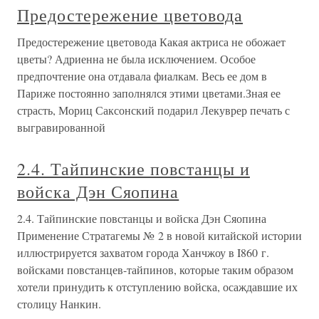
Предостережение цветовода
Предостережение цветовода Какая актриса не обожает
цветы? Адриенна не была исключением. Особое
предпочтение она отдавала фиалкам. Весь ее дом в
Париже постоянно заполнялся этими цветами.Зная ее
страсть, Мориц Саксонский подарил Лекуврер печать с
выгравированной
2.4. Тайпинские повстанцы и
войска Дэн Сяопина
2.4. Тайпинские повстанцы и войска Дэн Сяопина
Применение Стратагемы № 2 в новой китайской истории
иллюстрируется захватом города Ханчжоу в I860 г.
войсками повстанцев-тайпинов, которые таким образом
хотели принудить к отступлению войска, осаждавшие их
столицу Нанкин.