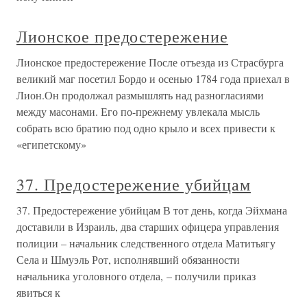
Лионское предостережение
Лионское предостережение После отъезда из Страсбурга
великий маг посетил Бордо и осенью 1784 года приехал в
Лион.Он продолжал размышлять над разногласиями
между масонами. Его по-прежнему увлекала мысль
собрать всю братию под одно крыло и всех привести к
«египетскому»
37. Предостережение убийцам
37. Предостережение убийцам В тот день, когда Эйхмана
доставили в Израиль, два старших офицера управления
полиции – начальник следственного отдела Матитьягу
Села и Шмуэль Рот, исполнявший обязанности
начальника уголовного отдела, – получили приказ
явиться к