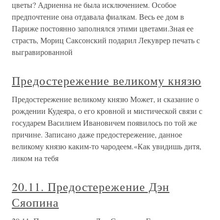
цветы? Адриенна не была исключением. Особое
предпочтение она отдавала фиалкам. Весь ее дом в
Париже постоянно заполнялся этими цветами.Зная ее
страсть, Мориц Саксонский подарил Лекуврер печать с
выгравированной
Предостережение великому князю
Предостережение великому князю Может, и сказание о
рождении Кудеяра, о его кровной и мистической связи с
государем Василием Ивановичем появилось по той же
причине. Записано даже предостережение, данное
великому князю каким-то чародеем.«Как увидишь дитя,
ликом на тебя
20.11. Предостережение Дэн
Сяопина