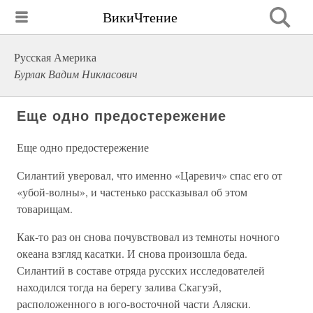
ВикиЧтение
Русская Америка
Бурлак Вадим Никласович
Еще одно предостережение
Еще одно предостережение
Силантий уверовал, что именно «Царевич» спас его от
«убой-волны», и частенько рассказывал об этом
товарищам.
Как-то раз он снова почувствовал из темноты ночного
океана взгляд касатки. И снова произошла беда.
Силантий в составе отряда русских исследователей
находился тогда на берегу залива Скагуэй,
расположенного в юго-восточной части Аляски.