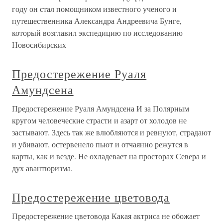
году он стал помощником известного ученого и
путешественника Александра Андреевича Бунге,
который возглавил экспедицию по исследованию
Новосибирских
Предостережение Руаля
Амундсена
Предостережение Руаля Амундсена И за Полярным
кругом человеческие страсти и азарт от холодов не
застывают. Здесь так же влюбляются и ревнуют, страдают
и убивают, остервенело пьют и отчаянно режутся в
карты, как и везде. Не охладевает на просторах Севера и
дух авантюризма.
Предостережение цветовода
Предостережение цветовода Какая актриса не обожает