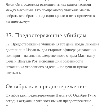
Лион.Он продолжал размышлять над разногласиями
между масонами. Его по-прежнему увлекала мысль
собрать всю братию под одно крыло и всех привести к
«египетскому»
37. Предостережение убийцам
37. Предостережение убийцам В тот день, когда Эйхмана
доставили в Израиль, два старших офицера управления
полиции – начальник следственного отдела Матитьягу
Села и Шмуэль Рот, исполнявший обязанности
начальника уголовного отдела, – получили приказ
явиться к
Октябрь как предостережение
Октябрь как предостережение Память об Октябре 17-го
сегодня актуальна уже хотя бы как предостережение.