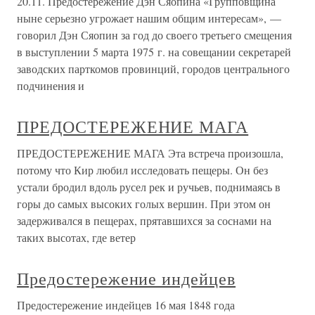
20.11. Предостережение Дэн Сяопина «Групповщина
ныне серьезно угрожает нашим общим интересам», —
говорил Дэн Сяопин за год до своего третьего смещения
в выступлении 5 марта 1975 г. на совещании секретарей
заводских парткомов провинций, городов центрального
подчинения и
ПРЕДОСТЕРЕЖЕНИЕ МАГА
ПРЕДОСТЕРЕЖЕНИЕ МАГА Эта встреча произошла,
потому что Кир любил исследовать пещеры. Он без
устали бродил вдоль русел рек и ручьев, поднимаясь в
горы до самых высоких голых вершин. При этом он
задерживался в пещерах, прятавшихся за соснами на
таких высотах, где ветер
Предостережение индейцев
Предостережение индейцев 16 мая 1848 года