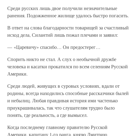
Среди русских лишь двое получили незначительные
ранения. Подожженное жилище удалось быстро погасить.
В ответ на слова благодарности товарищей за счастливый
исход дела, Силантий лишь пожал плечами и заявил:
— «Царевичу» спасибо… Он предостерег…
Спорить никто не стал. А слух о необычной дружбе
человека и касатки прокатился по всем селениям Русской
Америки.
Среди людей, живущих в суровых условиях, вдали от
родины, всегда находились способные рассказчики былей
и небылиц. Любая правдивая история ими частенько
приукрашивалась, так что слушателям трудно было
понять, где реальность, а где вымысел.
Когда последнему главному правителю Русской
Америки, капитану 1-го ранга, князю Дмитрию