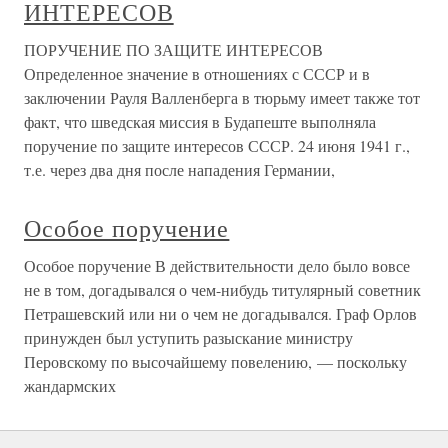
ИНТЕРЕСОВ
ПОРУЧЕНИЕ ПО ЗАЩИТЕ ИНТЕРЕСОВ
Определенное значение в отношениях с СССР и в
заключении Рауля Валленберга в тюрьму имеет также тот
факт, что шведская миссия в Будапеште выполняла
поручение по защите интересов СССР. 24 июня 1941 г.,
т.е. через два дня после нападения Германии,
Особое поручение
Особое поручение В действительности дело было вовсе
не в том, догадывался о чем-нибудь титулярный советник
Петрашевский или ни о чем не догадывался. Граф Орлов
принужден был уступить разыскание министру
Перовскому по высочайшему повелению, — поскольку
жандармских