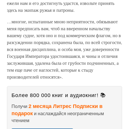
ежели нам и его достигнуть удастся, извольте принять
здесь на экипаж ружья и патроны.
…многие, испытанные мною неприятности, обязывают
меня предписать вам, чтоб на вверенном начальству
вашему судне, хотя оно и под коммерческим флагом, но в
разсуждении порядка, сохранена была, по всей строгости,
вся военная дисциплина, и особа моя, уже доверенности
Государя Императора удостоившаяся, и чины и отличия
заслужившая, удалена была от грубости подчиненных, а
тем еще паче от наглостей, которые к стыду
производителей относятся».
Более 800 000 книг и аудиокниг! 📚
2 месяца Литрес Подписки в
Получи
подарок
и наслаждайся неограниченным
чтением