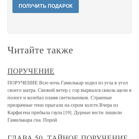
ПОЛУЧИТЬ ПОДАРОК
Читайте также
ПОРУЧЕНИЕ
ПОРУЧЕНИЕ Всю ночь Гамилькар ходил из угла в угол
своего шатра. Свежий ветер с гор вырвался сквозь щели в
пологе и колебал пламя светильников. Странные
призрачные тени прыгали на сером холсте.Вчера из
Карфагена прибыла гаула [19]. Дурные вести лишили
Гамилькара сна. Порой
ГЛАВА 50. ТАЙНОЕ ПОРУЧЕНИЕ