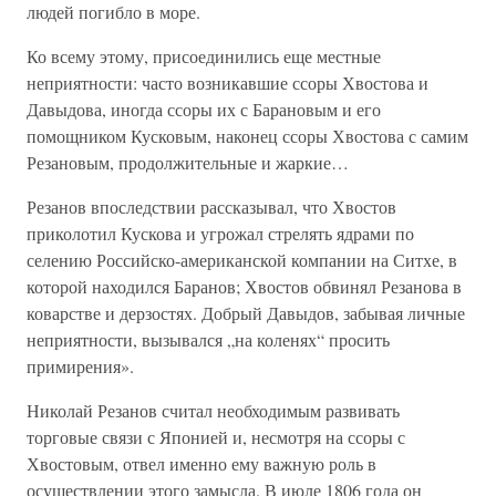
людей погибло в море.
Ко всему этому, присоединились еще местные
неприятности: часто возникавшие ссоры Хвостова и
Давыдова, иногда ссоры их с Барановым и его
помощником Кусковым, наконец ссоры Хвостова с самим
Резановым, продолжительные и жаркие…
Резанов впоследствии рассказывал, что Хвостов
приколотил Кускова и угрожал стрелять ядрами по
селению Российско-американской компании на Ситхе, в
которой находился Баранов; Хвостов обвинял Резанова в
коварстве и дерзостях. Добрый Давыдов, забывая личные
неприятности, вызывался „на коленях“ просить
примирения».
Николай Резанов считал необходимым развивать
торговые связи с Японией и, несмотря на ссоры с
Хвостовым, отвел именно ему важную роль в
осуществлении этого замысла. В июле 1806 года он