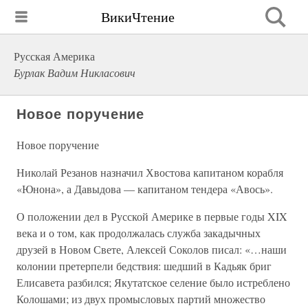
ВикиЧтение
Русская Америка
Бурлак Вадим Никласович
Новое поручение
Новое поручение
Николай Резанов назначил Хвостова капитаном корабля
«Юнона», а Давыдова — капитаном тендера «Авось».
О положении дел в Русской Америке в первые годы XIX
века и о том, как продолжалась служба закадычных
друзей в Новом Свете, Алексей Соколов писал: «…наши
колонии претерпели бедствия: шедший в Кадьяк бриг
Елисавета разбился; Якутатское селение было истреблено
Колошами; из двух промысловых партий множество