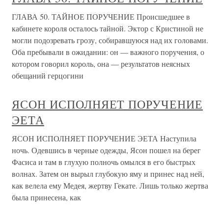
ГЛАВА 50. ТАЙНОЕ ПОРУЧЕНИЕ Происшедшее в
кабинете короля осталось тайной. Эктор с Кристиной не
могли подозревать грозу, собиравшуюся над их головами.
Оба пребывали в ожидании: он — важного поручения, о
котором говорил король, она — результатов неясных
обещаний герцогини
ЯСОН ИСПОЛНЯЕТ ПОРУЧЕНИЕ
ЭЕТА
ЯСОН ИСПОЛНЯЕТ ПОРУЧЕНИЕ ЭЕТА Наступила
ночь. Одевшись в черные одежды, Ясон пошел на берег
Фасиса и там в глухую полночь омылся в его быстрых
волнах. Затем он вырыл глубокую яму и принес над ней,
как велела ему Медея, жертву Гекате. Лишь только жертва
была принесена, как