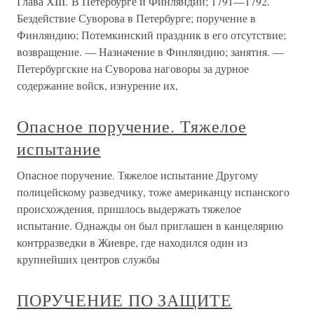
Глава ХIII. В Петербурге и Финляндии; 1791—1792.
Бездействие Суворова в Петербурге; поручение в
Финляндию; Потемкинский праздник в его отсутствие;
возвращение. — Назначение в Финляндию; занятия. —
Петербургские на Суворова наговоры за дурное
содержание войск, изнурение их,
Опасное поручение. Тяжелое
испытание
Опасное поручение. Тяжелое испытание Другому
полицейскому разведчику, тоже американцу испанского
происхождения, пришлось выдержать тяжелое
испытание. Однажды он был приглашен в канцелярию
контрразведки в Жиевре, где находился один из
крупнейших центров службы
ПОРУЧЕНИЕ ПО ЗАЩИТЕ