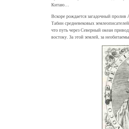
Китаю…
Вскоре рождается загадочный пролив 
Табин средневековых землеописателе
что путь через Северный океан привод
востоку. За этой землей, за необитае