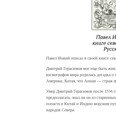
Павел Иовий описал в своей книге сев
Дмитрий Герасимов мог еще быть жив, 
космографов мира родилась догадка о 
Америки, Китая, что Аниан — страж 
Умер Дмитрий Герасимов после 1536 го
предполагать, знал ли он из старинны
попасть в Китай и Индию морским пут
народов Севера.