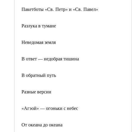
Пакетботы «Св. Петр» и «Св. Павел»
Разлука в тумане
Неведомая земля
В ответ — недобрая тишина
В обратный путь
Разные версии
«Агэой» — огоньки с небес
От океана до океана