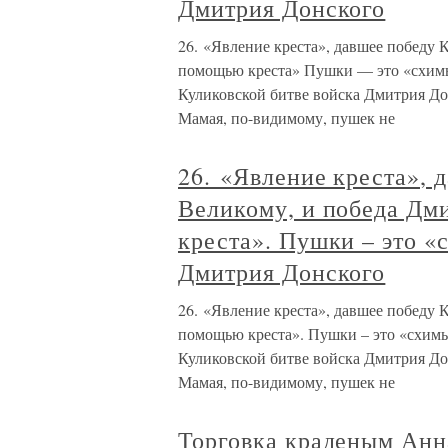
Дмитрия Донского
26. «Явление креста», давшее победу 
помощью креста» Пушки — это «схимы
Куликовской битве войска Дмитрия Дон
Мамая, по-видимому, пушек не
26. «Явление креста», 
Великому, и победа Дм
креста». Пушки – это «
Дмитрия Донского
26. «Явление креста», давшее победу 
помощью креста». Пушки – это «схимы
Куликовской битве войска Дмитрия Дон
Мамая, по-видимому, пушек не
Торговка краденым Анн