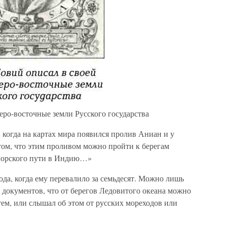
еро-восточные земли Русского государства
когда на картах мира появился пролив Аниан и у
том, что этим проливом можно пройти к берегам
морского пути в Индию…»
да, когда ему перевалило за семьдесят. Можно лишь
х документов, что от берегов Ледовитого океана можно
ем, или слышал об этом от русских мореходов или