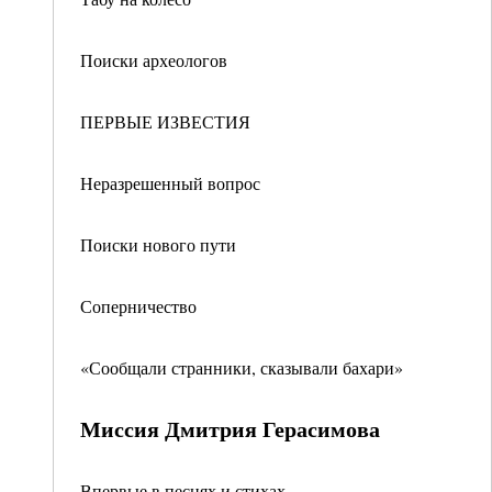
Поиски археологов
ПЕРВЫЕ ИЗВЕСТИЯ
Неразрешенный вопрос
Поиски нового пути
Соперничество
«Сообщали странники, сказывали бахари»
Миссия Дмитрия Герасимова
Впервые в песнях и стихах