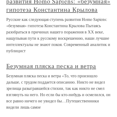
развития Homo Sapiens: «безумная»
гипотеза Константина Крылова
Русские как следующая ступень развития Homo Sapiens:
«безумная» гипотеза Константина Крылова Пытаясь
разобраться в причинах нашего поражения в ХХ веке,
нащупывая пути к русскому воскрешению, наши лучшие
интеллектуалы не знают покоя. Современный аналитик и
публицист
Безумная пляска песка и ветра
Безумная пляска песка и ветра «То, что произошло
дальше, с трудом поддается описанию. Никто не видел
зрелища разыгравшейся стихии, так как никто не смел
взглянуть на него. Но если бы кто-нибудь и осмелился, он
все равно ничего не увидел бы…Путешественники
видели лишь самое