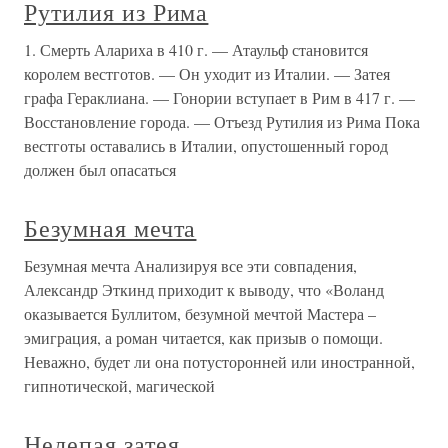
Рутилия из Рима
1. Смерть Алариха в 410 г. — Атаульф становится
королем вестготов. — Он уходит из Италии. — Затея
графа Гераклиана. — Гонории вступает в Рим в 417 г. —
Восстановление города. — Отъезд Рутилия из Рима Пока
вестготы оставались в Италии, опустошенный город
должен был опасаться
Безумная мечта
Безумная мечта Анализируя все эти совпадения,
Александр Эткинд приходит к выводу, что «Воланд
оказывается Буллитом, безумной мечтой Мастера –
эмиграция, а роман читается, как призыв о помощи.
Неважно, будет ли она потусторонней или иностранной,
гипнотической, магической
Нелепая затея