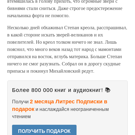
втемяшилась в голову прихоть, что огромные звери с
бивнями стали сниться. Даже строгое предостережение
начальника форта не помогло.
Несколько дней обхаживал Степан креола, расспрашивал,
в какой стороне искать зверей-великанов и их
повелителей. Но креол толком ничего не знал. Лишь
пояснил, что много веков назад тот народ с мамонтами
отправился на восток, вглубь материка. Больше Степан
ничего не смог разузнать. Собрал он в дорогу скудные
припасы и покинул Михайловский редут.
Более 800 000 книг и аудиокниг! 📚
2 месяца Литрес Подписки в
Получи
подарок
и наслаждайся неограниченным
чтением
ПОЛУЧИТЬ ПОДАРОК