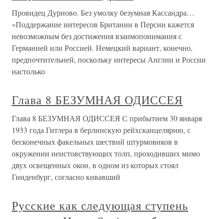
Провидец Дурново. Без умолку безумная Кассандра…
«Поддержание интересов Британии в Персии кажется
невозможным без достижения взаимопонимания с
Германией или Россией. Немецкий вариант, конечно,
предпочтительней, поскольку интересы Англии и России
настолько
Глава 8 БЕЗУМНАЯ ОДИССЕЯ
Глава 8 БЕЗУМНАЯ ОДИССЕЯ С прибытием 30 января
1933 года Гитлера в берлинскую рейхсканцелярию, с
бесконечных факельных шествий штурмовиков в
окружении неистовствующих толп, проходивших мимо
двух освещенных окон, в одном из которых стоял
Гинденбург, согласно кивавший
Русские как следующая ступень