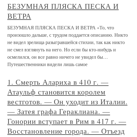
БЕЗУМНАЯ ПЛЯСКА ПЕСКА И
ВЕТРА
БЕЗУМНАЯ ПЛЯСКА ПЕСКА И ВЕТРА «То, что
произошло дальше, с трудом поддается описанию. Никто
не видел зрелища разыгравшейся стихии, так как никто
не смел взглянуть на него. Но если бы кто-нибудь и
осмелился, он все равно ничего не увидел бы…
Путешественники видели лишь самое
1. Смерть Алариха в 410 г. —
Атаульф становится королем
вестготов. — Он уходит из Италии.
— Затея графа Гераклиана. —
Гонории вступает в Рим в 417 г. —
Восстановление города. — Отъезд