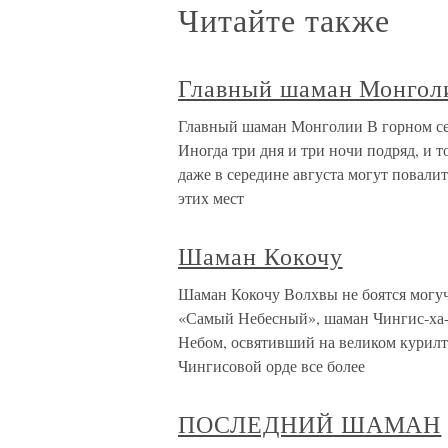
Читайте также
Главный шаман Монгол
Главный шаман Монголии В горном се
Иногда три дня и три ночи подряд, и т
даже в середине августа могут повали
этих мест
Шаман Кокочу
Шаман Кокочу Волхвы не боятся могуч
«Самый Небесный», шаман Чингис-ха-
Небом, освятивший на великом курилта
Чингисовой орде все более
ПОСЛЕДНИЙ ШАМАН