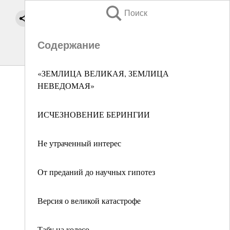
Поиск
Содержание
«ЗЕМЛИЦА ВЕЛИКАЯ, ЗЕМЛИЦА
НЕВЕДОМАЯ»
ИСЧЕЗНОВЕНИЕ БЕРИНГИИ
Не утраченный интерес
От преданий до научных гипотез
Версия о великой катастрофе
Табу на колесо