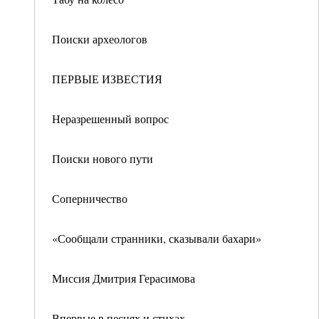
Поиски археологов
ПЕРВЫЕ ИЗВЕСТИЯ
Неразрешенный вопрос
Поиски нового пути
Соперничество
«Сообщали странники, сказывали бахари»
Миссия Дмитрия Герасимова
Впервые в песнях и стихах