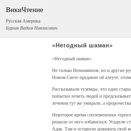
ВикиЧтение
Русская Америка
Бурлак Вадим Никласович
«Негодный шаман»
«Негодный шаман»
Не только Вениаминов, но и другие ру
Новом Свете предание об алеуте, отом
Рассказывали туземцы, что один стары
попытки лечить людей и предсказывать
лечения тут же умирали, а пророчества
Некоторое время соплеменники терпели
решили от него избавиться. Усадили с
Адак. Там и оставили доживать свой в