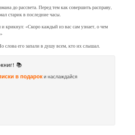
мана до рассвета. Перед тем как совершить расправу,
мал старик в последние часы.
 и крикнул: «Скоро каждый из вас сам узнает, о чем
.»
о слова его запали в душу всем, кто их слышал.
книг! 📚
писки в подарок
и наслаждайся