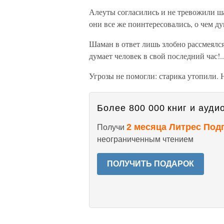
Алеуты согласились и не тревожили ша
они все же поинтересовались, о чем ду
Шаман в ответ лишь злобно рассмеялся
думает человек в свой последний час!.
Угрозы не помогли: старика утопили. Н
Более 800 000 книг и аудио
2 месяца Литрес Под
Получи
неограниченным чтением
ПОЛУЧИТЬ ПОДАРОК