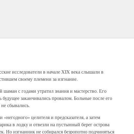
сские исследователи в начале XIX века слышали в
стившем своему племени за изгнание.
й шаман с годами утратил знания и мастерство. Его
 будущее заканчивались провалом. Больные после его
 не сбывались.
 «негодного» целителя и предсказателя, а затем
тарика в лодку и отвезли на пустынный берег острова
ек. Но изгнанник не собирался безропотно подчиняться