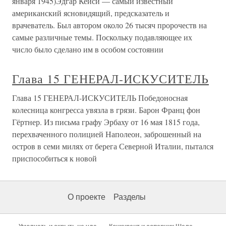
января 1945)Эдгар Кейси — самый известный
американский ясновидящий, предсказатель и
врачеватель. Был автором около 26 тысяч пророчеств на
самые различные темы. Поскольку подавляющее их
число было сделано им в особом состоянии
Глава 15 ГЕНЕРАЛ-ИСКУСИТЕЛЬ
Глава 15 ГЕНЕРАЛ-ИСКУСИТЕЛЬ Победоносная
колесница конгресса увязла в грязи. Барон Франц фон
Гёртнер. Из письма графу Эрбаху от 16 мая 1815 года,
перехваченного полицией Наполеон, заброшенный на
остров в семи милях от берега Северной Италии, пытался
приспособиться к новой
О проекте
Разделы