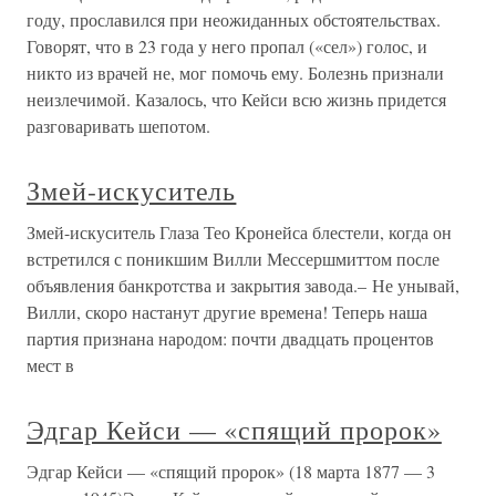
году, прославился при неожиданных обстоятельствах.
Говорят, что в 23 года у него пропал («сел») голос, и
никто из врачей не, мог помочь ему. Болезнь признали
неизлечимой. Казалось, что Кейси всю жизнь придется
разговаривать шепотом.
Змей-искуситель
Змей-искуситель Глаза Тео Кронейса блестели, когда он
встретился с поникшим Вилли Мессершмиттом после
объявления банкротства и закрытия завода.– Не унывай,
Вилли, скоро настанут другие времена! Теперь наша
партия признана народом: почти двадцать процентов
мест в
Эдгар Кейси — «спящий пророк»
Эдгар Кейси — «спящий пророк» (18 марта 1877 — 3