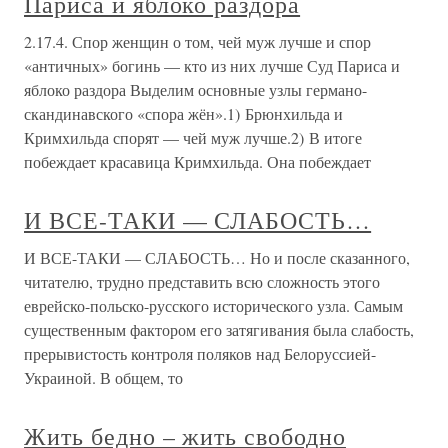
Париса и яблоко раздора
2.17.4. Спор женщин о том, чей муж лучше и спор
«античных» богинь — кто из них лучше Суд Париса и
яблоко раздора Выделим основные узлы германо-
скандинавского «спора жён».1) Брюнхильда и
Кримхильда спорят — чей муж лучше.2) В итоге
побеждает красавица Кримхильда. Она побеждает
И ВСЕ-ТАКИ — СЛАБОСТЬ…
И ВСЕ-ТАКИ — СЛАБОСТЬ… Но и после сказанного,
читателю, трудно представить всю сложность этого
еврейско-польско-русского исторического узла. Самым
существенным фактором его затягивания была слабость,
прерывистость контроля поляков над Белоруссией-
Украиной. В общем, то
Жить бедно – жить свободно