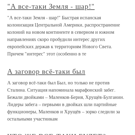
"А все-таки Земля - шар!"
"А все-таки Земля - шар!" Быстрая испанская
колонизация Центральной Америки, распространение
колоний на новом континенте в северном и южном
направлениях скоро пробудили интерес других
европейских держав к территориям Нового Света.
Причем "интерес" этот (особенно в те
А заговор всё-таки был
А заговор всё-таки был Был, но только не против
Сталина. Ситуация напоминала марафонский забег.
Бежали двойками – Маленков-Берия, Хрущёв-Булганин.
Лидеры забега – первыми в двойках шли партийные
функционеры, Маленков и Хрущёв – зорко следили за
остальными участникам