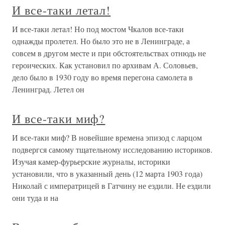
И все-таки летал!
И все-таки летал! Но под мостом Чкалов все-таки
однажды пролетел. Но было это не в Ленинграде, а
совсем в другом месте и при обстоятельствах отнюдь не
героических. Как установил по архивам А. Соловьев,
дело было в 1930 году во время перегона самолета в
Ленинград. Летел он
И все-таки миф?
И все-таки миф? В новейшие времена эпизод с ларцом
подвергся самому тщательному исследованию историков.
Изучая камер-фурьерские журналы, историки
установили, что в указанный день (12 марта 1903 года)
Николай с императрицей в Гатчину не ездили. Не ездили
они туда и на