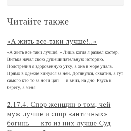
Читайте также
«А жить все-таки лучше!..»
«А жить все-таки лучше!..» Лишь когда я развел костер,
Витька начал свою душещипательную историю. —
Подстрелил я здоровенную утку, а она в море упала.
Прямо в одежде кинулся за ней. Дотянулся, схватил, а тут
самого кто-то за ноги цап — и вниз, на дно. Рвусь к
берегу, а меня
2.17.4. Спор женщин о том, чей
муж лучше и спор «античных»
богинь — кто из них лучше Суд