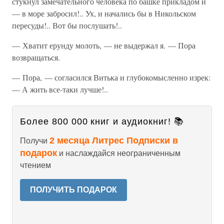
стукнул замечательного человека по башке прикладом и
— в море забросил!.. Ух, и начались бы в Никольском
пересуды!.. Вот бы послушать!..
— Хватит ерунду молоть, — не выдержал я. — Пора
возвращаться.
— Пора, — согласился Витька и глубокомысленно изрек:
— А жить все-таки лучше!..
Более 800 000 книг и аудиокниг! 📚
2 месяца Литрес Подписки в
Получи
подарок
и наслаждайся неограниченным
чтением
ПОЛУЧИТЬ ПОДАРОК