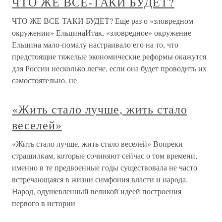
ЧТО ЖЕ ВСЕ-ТАКИ БУДЕТ?
ЧТО ЖЕ ВСЕ-ТАКИ БУДЕТ? Еще раз о «зловредном
окружении» ЕльцинаИтак, «зловредное» окружение
Ельцина мало-помалу настраивало его на то, что
предстоящие тяжелые экономические реформы окажутся
для России несколько легче, если она будет проводить их
самостоятельно, не
«Жить стало лучше, жить стало
веселей»
«Жить стало лучше, жить стало веселей» Вопреки
страшилкам, которые сочиняют сейчас о том времени,
именно в те предвоенные годы существовала не часто
встречающаяся в жизни симфония власти и народа.
Народ, одушевленный великой идеей построения
первого в истории