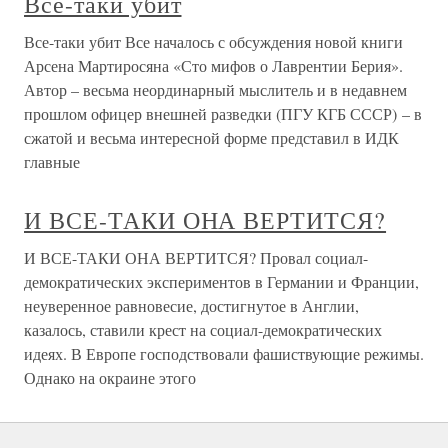
Все-таки убит
Все-таки убит Все началось с обсуждения новой книги
Арсена Мартиросяна «Сто мифов о Лаврентии Берия».
Автор – весьма неординарный мыслитель и в недавнем
прошлом офицер внешней разведки (ПГУ КГБ СССР) – в
сжатой и весьма интересной форме представил в ИДК
главные
И ВСЕ-ТАКИ ОНА ВЕРТИТСЯ?
И ВСЕ-ТАКИ ОНА ВЕРТИТСЯ? Провал социал-
демократических экспериментов в Германии и Франции,
неуверенное равновесие, достигнутое в Англии,
казалось, ставили крест на социал-демократических
идеях. В Европе господствовали фашиствующие режимы.
Однако на окраине этого