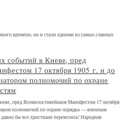
ного времени, но и стали одними из самых главных
х событий в Киеве, пред
фестом 17 октября 1905 г. и до
рнатором полномочий по охране
стям
иеве, пред Всемилостивейшим Манифестом 17 октября
натором полномочий по охране порядка — военным
 давно бы все христиане перевелись! Народная