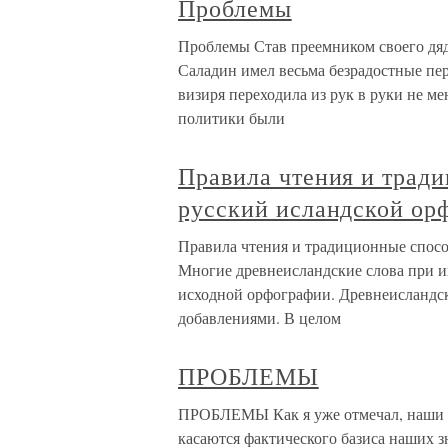
Проблемы
Проблемы Став преемником своего дяд
Саладин имел весьма безрадостные пе
визиря переходила из рук в руки не м
политики были
Правила чтения и трад
русский исландской ор
Правила чтения и традиционные спосо
Многие древнеисландские слова при и
исходной орфографии. Древнеисландск
добавлениями. В целом
ПРОБЛЕМЫ
ПРОБЛЕМЫ Как я уже отмечал, наши пр
касаются фактического базиса наших зн