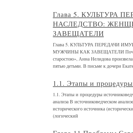
Глава 5. КУЛЬТУРА 
НАСЛЕДСТВО: ЖЕНЩ
ЗАВЕЩАТЕЛИ
Глава 5. КУЛЬТУРА ПЕРЕДАЧИ И
МУЖЧИНЫ КАК ЗАВЕЩАТЕЛИ Почувств
старостою», Анна Нелидова произвела
пятью детьми. В письме к дочери Екат
1.1. Этапы и процедуры
1.1. Этапы и процедуры источниковедч
анализа В источниковедческом анализе
исторического источника (исторически
(логический