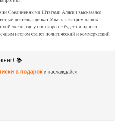
тении Соединенными Штатами Аляски высказался
енный деятель, адвокат Уокер: «Театром наших
хий океан, где у нас скоро не будет ни одного
нечным итогом станет политический и коммерческий
книг! 📚
писки в подарок
и наслаждайся