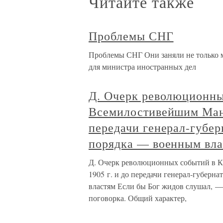
Читайте также
Проблемы СНГ
Проблемы СНГ Они заняли не только м
для министра иностранных дел
Д. Очерк революционны
Всемилостивейшим Мани
передачи генерал-губе
порядка — военным вла
Д. Очерк революционных событий в К
1905 г. и до передачи генерал-губер
властям Если бы Бог жидов слушал, —
поговорка. Общий характер,