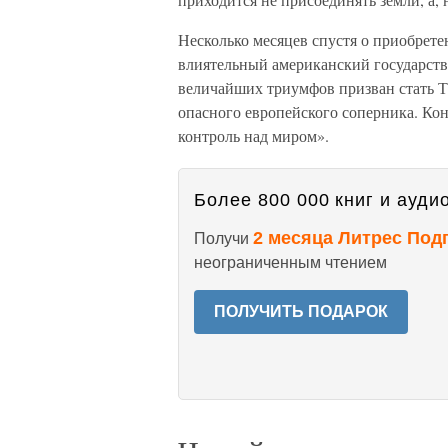
Несколько месяцев спустя о приобре
влиятельный американский государств
величайших триумфов призван стать Ти
опасного европейского соперника. Ко
контроль над миром».
Более 800 000 книг и аудио
2 месяца Литрес Под
Получи
неограниченным чтением
ПОЛУЧИТЬ ПОДАРОК