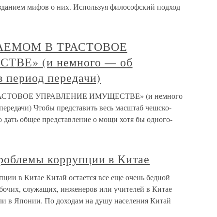
зданием мифов о них. Используя философский подход
АВАЕМОМ В ТРАСТОВОЕ
ВЕ» (и немного — об
 период передачи)
РАСТОВОЕ УПРАВЛЕНИЕ ИМУЩЕСТВЕ» (и немного
передачи) Чтобы представить весь масштаб чешско-
о дать общее представление о мощи хотя бы одного-
роблемы коррупции в Китае
ции в Китае Китай остается все еще очень бедной
рабочих, служащих, инженеров или учителей в Китае
ли в Японии. По доходам на душу населения Китай