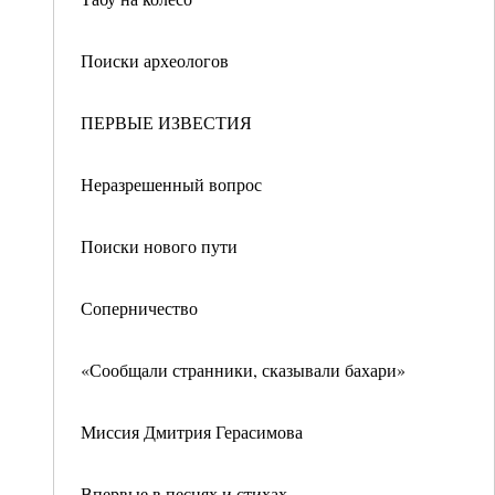
Поиски археологов
ПЕРВЫЕ ИЗВЕСТИЯ
Неразрешенный вопрос
Поиски нового пути
Соперничество
«Сообщали странники, сказывали бахари»
Миссия Дмитрия Герасимова
Впервые в песнях и стихах