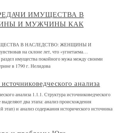
ПЕРЕДАЧИ ИМУЩЕСТВА В
ИНЫ И МУЖЧИНЫ КАК
МУЩЕСТВА В НАСЛЕДСТВО: ЖЕНЩИНЫ И
овав на склоне лет, что «угнетаема…
 раздел имущества покойного мужа между своими
ерине в 1790 г. Нелидова
 источниковедческого анализа
еского анализа 1.1.1. Структура источниковедческого
 выделяют два этапа: анализ происхождения
й этап) и анализ содержания исторического источника