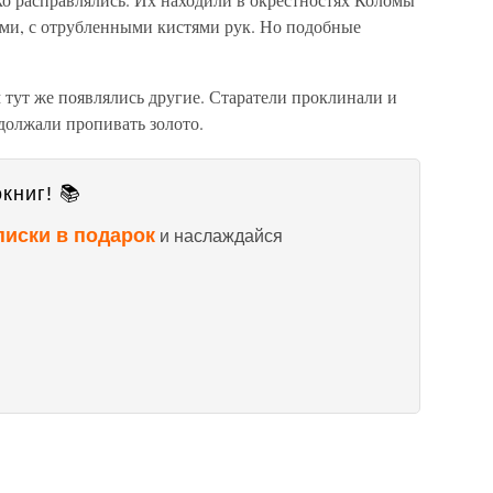
ми, с отрубленными кистями рук. Но подобные
тут же появлялись другие. Старатели проклинали и
должали пропивать золото.
книг! 📚
писки в подарок
и наслаждайся