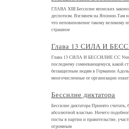
ГЛАВА XIII Бессилие японских законо
деспотизм. Взглянем на Японию.Там н
что неповиновение такому великому им
страшное
Глава 13 СИЛА И БЕС
Глава 13 СИЛА И БЕССИЛИЕ СС Уничт
последнему сомневающемуся, какой с
беззащитным людям в Германии Адоль
многочисленные ее организации охва
Бессилие диктатора
Бессилие диктатора Принято считать, 
абсолютной властью. Ничего подобног
посты в партии и правительстве, учас
огромным