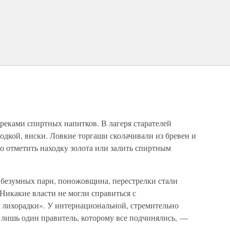
 реками спиртных напитков. В лагеря старателей
одкой, виски. Ловкие торгаши сколачивали из бревен и
ло отметить находку золота или залить спиртным
 безумных пари, поножовщина, перестрелки стали
Никакие власти не могли справиться с
лихорадки». У интернациональной, стремительно
лишь один правитель, которому все подчинялись, —