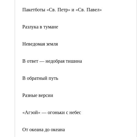
Пакетботы «Св. Петр» и «Св. Павел»
Разлука в тумане
Неведомая земля
В ответ — недобрая тишина
В обратный путь
Разные версии
«Агэой» — огоньки с небес
От океана до океана