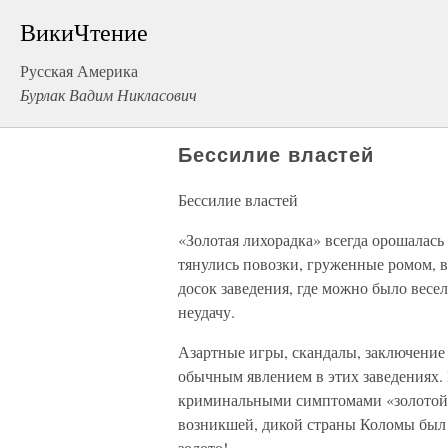
ВикиЧтение
Русская Америка
Бурлак Вадим Никласович
Бессилие властей
Бессилие властей
«Золотая лихорадка» всегда орошалась
тянулись повозки, груженные ромом, в
досок заведения, где можно было весе
неудачу.
Азартные игры, скандалы, заключение
обычным явлением в этих заведениях. 
криминальными симптомами «золотой 
возникшей, дикой страны Коломы был 
золото!..