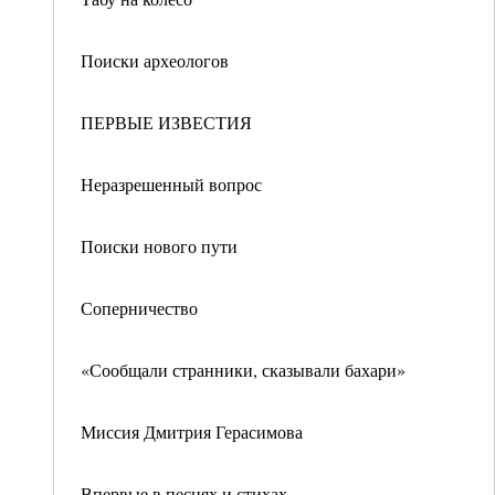
Поиски археологов
ПЕРВЫЕ ИЗВЕСТИЯ
Неразрешенный вопрос
Поиски нового пути
Соперничество
«Сообщали странники, сказывали бахари»
Миссия Дмитрия Герасимова
Впервые в песнях и стихах