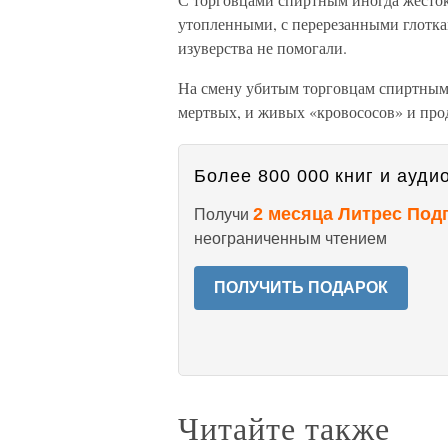
утопленными, с перерезанными глотка
изуверства не помогали.
На смену убитым торговцам спиртным 
мертвых, и живых «кровососов» и про
Более 800 000 книг и аудио
2 месяца Литрес Под
Получи
неограниченным чтением
ПОЛУЧИТЬ ПОДАРОК
Читайте также