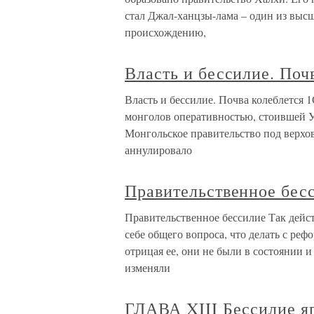
стал Джал-ханцзы-лама – один из выс
происхождению,
Власть и бессилие. Поч
Власть и бессилие. Почва колеблется 
монголов оперативностью, стоившей У
Монгольское правительство под верхо
аннулировало
Правительственное бес
Правительственное бессилие Так дейст
себе общего вопроса, что делать с ре
отрицая ее, они не были в состоянии и 
изменяли
ГЛАВА XIII Бессилие я