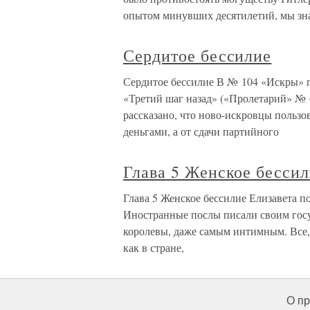
опытом минувших десятилетий, мы знае
Сердитое бессилие
Сердитое бессилие В № 104 «Искры» п
«Третий шаг назад» («Пролетарий» № 
рассказано, что ново-искровцы пользо
деньгами, а от сдачи партийного
Глава 5 Женское бесси
Глава 5 Женское бессилие Елизавета п
Иностранные послы писали своим гос
королевы, даже самым интимным. Все,
как в стране,
О пр