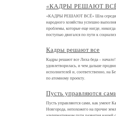
«КАДРЫ РЕШАЮТ ВС
«КАДРЫ РЕШАЮТ ВСЁ» Шла середина 
народного хозяйства успешно выполня
проблемы, которые еще нигде, никогда
поступью двигался по пути к социализ
Кадры решают все
Кадры решают все Лиха беда – начало!
удовлетворилась, и чем дальше продви
исполнителей и, соответственно, на Б
по атомному проекту.
Пусть управляются сам
Пусть управляются сами, как умеют К
Новгорода, непохожего на прочие земли
альтернативном пути развития нашей 