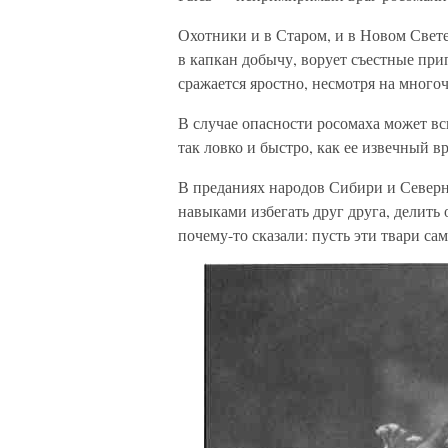
Охотники и в Старом, и в Новом Свет
в капкан добычу, ворует съестные при
сражается яростно, несмотря на много
В случае опасности росомаха может вск
так ловко и быстро, как ее извечный в
В преданиях народов Сибири и Север
навыками избегать друг друга, делить
почему-то сказали: пусть эти твари са