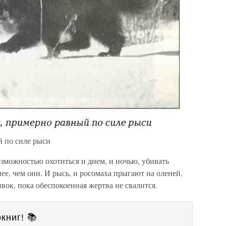
 по силе рыси
зможностью охотиться и днем, и ночью, убивать
ее, чем они. И рысь, и росомаха прыгают на оленей,
ивок, пока обеспокоенная жертва не свалится.
книг! 📚