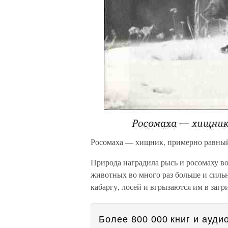
Росомаха — хищник, примерно равный
Природа наградила рысь и росомаху во
животных во много раз больше и сильн
кабаргу, лосей и вгрызаются им в загр
Более 800 000 книг и аудио