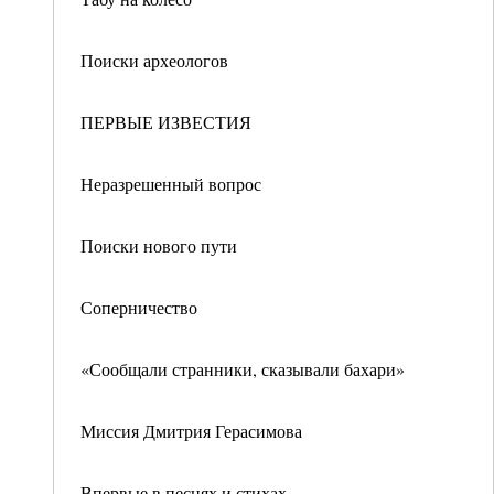
Поиски археологов
ПЕРВЫЕ ИЗВЕСТИЯ
Неразрешенный вопрос
Поиски нового пути
Соперничество
«Сообщали странники, сказывали бахари»
Миссия Дмитрия Герасимова
Впервые в песнях и стихах