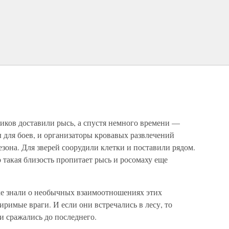
иков доставили рысь, а спустя немного времени —
 для боев, и организаторы кровавых развлечений
зона. Для зверей соорудили клетки и поставили рядом.
 такая близость пропитает рысь и росомаху еще
ке знали о необычных взаимоотношениях этих
имые враги. И если они встречались в лесу, то
 и сражались до последнего.