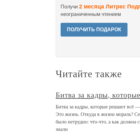
2 месяца Литрес Под
Получи
неограниченным чтением
ПОЛУЧИТЬ ПОДАРОК
Читайте также
Битва за кадры, которы
Битва за кадры, которые решают всё 
Это жизнь. Откуда в жизни мораль? С
было нетрудно: что-что, а как должна 
знали