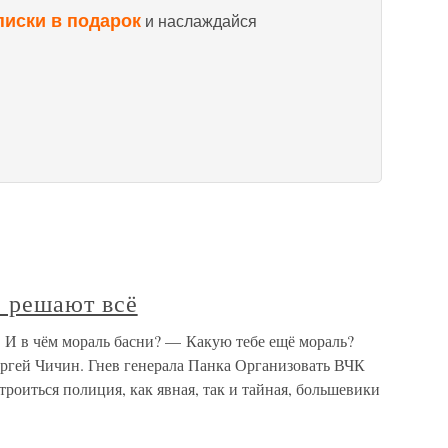
писки в подарок
и наслаждайся
е решают всё
— И в чём мораль басни? — Какую тебе ещё мораль?
ергей Чичин. Гнев генерала Панка Организовать ВЧК
строиться полиция, как явная, так и тайная, большевики