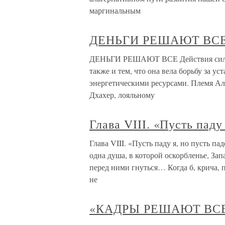
маргинальным
ДЕНЬГИ РЕШАЮТ ВС
ДЕНЬГИ РЕШАЮТ ВСЕ Действия сил «
также и тем, что она вела борьбу за 
энергетическими ресурсами. Племя Ал
Дхахер, лояльному
Глава VIII. «Пусть паду
Глава VIII. «Пусть паду я, но пусть п
одна душа, в которой оскорбленье, Зап
перед ними гнуться… Когда б, крича, 
не
«КАДРЫ РЕШАЮТ ВСЕ